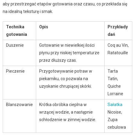
aby przestrzegać etapów gotowania oraz czasu, co przekłada się
na idealną teksturę i smak.
Technika
Opis
Przykłady
gotowania
dań
Duszenie
Gotowanie w niewielkiej ilości
Coq au Vin,
płynu przy niskiej temperaturze
Ratatouille
przez dłuższy czas.
Pieczenie
Przygotowywanie potraw w
Tarta
piekarniku, co pozwala na
Tatin,
uzyskanie chrupiącej skórki.
Quiche
Lorraine
Blanszowanie
Krótka obróbka cieplna w
Sałatka
wrzącej wodzie, a następnie
Nicoise,
schłodzenie w zimnej wodzie.
Zupa
cebulowa