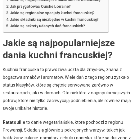
Jak przygotować Quiche Lorraine?
Jakie są regionalne specjały kuchni francuskiej?
Jakie składniki są niezbędne w kuchni francuskiej?
Jakie są sekrety udanych dań francuskich?
Jakie są najpopularniejsze
dania kuchni francuskiej?
Kuchnia francuska to prawdziwa uczta dla zmysłów, znana z
bogactwa smaków i aromatów. Wiele dań z tego regionu zyskało
status klasyków, które są chętnie serwowane zarówno w
restauracjach, jak i w domach. Oto niektóre z najpopularniejszych
potraw, które nie tylko zachwycają podniebienia, ale również mają
swoje unikalne historie.
Ratatouille
to danie wegetariańskie, które pochodzi z regionu
Prowansji. Składa się głównie z pokrojonych warzyw, takich jak
bakłażany, cukinie, pomidory, cebula i papryka, które są duszone z