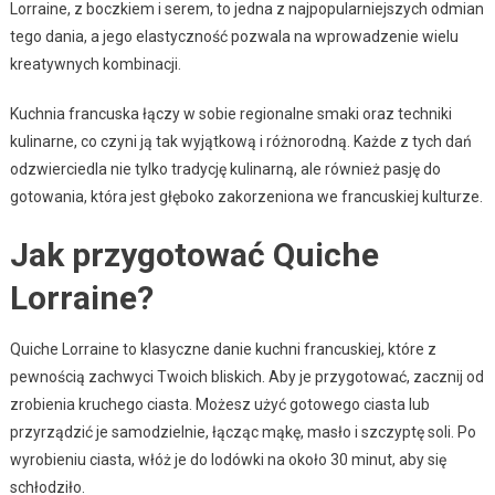
Lorraine, z boczkiem i serem, to jedna z najpopularniejszych odmian
tego dania, a jego elastyczność pozwala na wprowadzenie wielu
kreatywnych kombinacji.
Kuchnia francuska łączy w sobie regionalne smaki oraz techniki
kulinarne, co czyni ją tak wyjątkową i różnorodną. Każde z tych dań
odzwierciedla nie tylko tradycję kulinarną, ale również pasję do
gotowania, która jest głęboko zakorzeniona we francuskiej kulturze.
Jak przygotować Quiche
Lorraine?
Quiche Lorraine to klasyczne danie kuchni francuskiej, które z
pewnością zachwyci Twoich bliskich. Aby je przygotować, zacznij od
zrobienia kruchego ciasta. Możesz użyć gotowego ciasta lub
przyrządzić je samodzielnie, łącząc mąkę, masło i szczyptę soli. Po
wyrobieniu ciasta, włóż je do lodówki na około 30 minut, aby się
schłodziło.