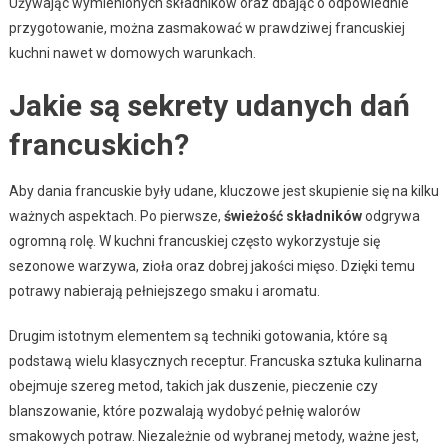
Używając wymienionych składników oraz dbając o odpowiednie
przygotowanie, można zasmakować w prawdziwej francuskiej
kuchni nawet w domowych warunkach.
Jakie są sekrety udanych dań
francuskich?
Aby dania francuskie były udane, kluczowe jest skupienie się na kilku
ważnych aspektach. Po pierwsze,
świeżość składników
odgrywa
ogromną rolę. W kuchni francuskiej często wykorzystuje się
sezonowe warzywa, zioła oraz dobrej jakości mięso. Dzięki temu
potrawy nabierają pełniejszego smaku i aromatu.
Drugim istotnym elementem są techniki gotowania, które są
podstawą wielu klasycznych receptur. Francuska sztuka kulinarna
obejmuje szereg metod, takich jak duszenie, pieczenie czy
blanszowanie, które pozwalają wydobyć pełnię walorów
smakowych potraw. Niezależnie od wybranej metody, ważne jest,