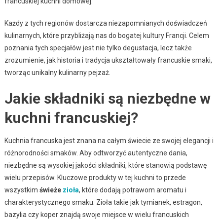
francuskiej kuchni domowej.
Każdy z tych regionów dostarcza niezapomnianych doświadczeń
kulinarnych, które przybliżają nas do bogatej kultury Francji. Celem
poznania tych specjałów jest nie tylko degustacja, lecz także
zrozumienie, jak historia i tradycja ukształtowały francuskie smaki,
tworząc unikalny kulinarny pejzaż.
Jakie składniki są niezbędne w
kuchni francuskiej?
Kuchnia francuska jest znana na całym świecie ze swojej elegancji i
różnorodności smaków. Aby odtworzyć autentyczne dania,
niezbędne są wysokiej jakości składniki, które stanowią podstawę
wielu przepisów. Kluczowe produkty w tej kuchni to przede
wszystkim
świeże
zioła
, które dodają potrawom aromatu i
charakterystycznego smaku. Zioła takie jak tymianek, estragon,
bazylia czy koper znajdą swoje miejsce w wielu francuskich