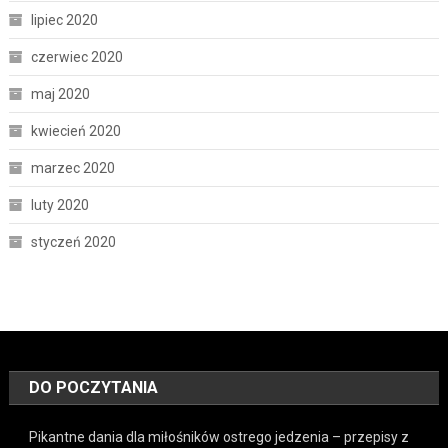
lipiec 2020
czerwiec 2020
maj 2020
kwiecień 2020
marzec 2020
luty 2020
styczeń 2020
DO POCZYTANIA
Pikantne dania dla miłośników ostrego jedzenia – przepisy z