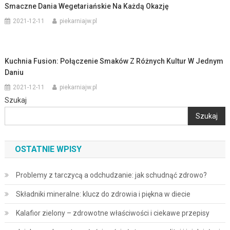
Smaczne Dania Wegetariańskie Na Każdą Okazję
2021-12-11
piekarniajw.pl
Kuchnia Fusion: Połączenie Smaków Z Różnych Kultur W Jednym
Daniu
2021-12-11
piekarniajw.pl
Szukaj
Szukaj
OSTATNIE WPISY
Problemy z tarczycą a odchudzanie: jak schudnąć zdrowo?
Składniki mineralne: klucz do zdrowia i piękna w diecie
Kalafior zielony – zdrowotne właściwości i ciekawe przepisy