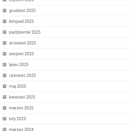
grudzień 2025
listopad 2025
październik 2025
wrzesień 2025
sierpień 2025
lipiec 2025
czerwiec 2025
maj 2025
kwiecień 2025
marzec 2025
luty 2025
marzec 2024