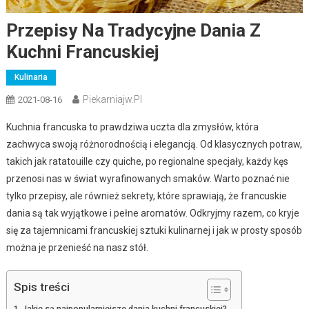
Przepisy Na Tradycyjne Dania Z
Kuchni Francuskiej
Kulinaria
Piekarniajw.pl
2021-08-16
Kuchnia francuska to prawdziwa uczta dla zmysłów, która
zachwyca swoją różnorodnością i elegancją. Od klasycznych potraw,
takich jak ratatouille czy quiche, po regionalne specjały, każdy kęs
przenosi nas w świat wyrafinowanych smaków. Warto poznać nie
tylko przepisy, ale również sekrety, które sprawiają, że francuskie
dania są tak wyjątkowe i pełne aromatów. Odkryjmy razem, co kryje
się za tajemnicami francuskiej sztuki kulinarnej i jak w prosty sposób
można je przenieść na nasz stół.
Spis treści
Jakie są najpopularniejsze dania kuchni francuskiej?