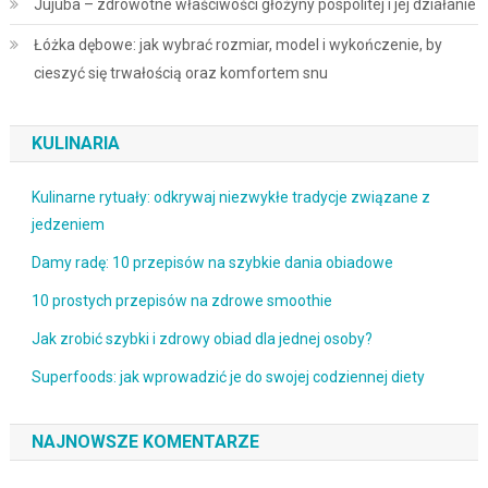
Jujuba – zdrowotne właściwości głożyny pospolitej i jej działanie
Łóżka dębowe: jak wybrać rozmiar, model i wykończenie, by
cieszyć się trwałością oraz komfortem snu
KULINARIA
Kulinarne rytuały: odkrywaj niezwykłe tradycje związane z
jedzeniem
Damy radę: 10 przepisów na szybkie dania obiadowe
10 prostych przepisów na zdrowe smoothie
Jak zrobić szybki i zdrowy obiad dla jednej osoby?
Superfoods: jak wprowadzić je do swojej codziennej diety
NAJNOWSZE KOMENTARZE