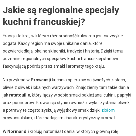
Jakie są regionalne specjały
kuchni francuskiej?
Francja to kraj, w którym różnorodność kulinarna jest niezwykle
bogata. Każdy region ma swoje unikalne dania, które
odzwierciedlają lokalne składniki, tradycje i historię. Dzięki temu
poznanie regionalnych specjałów kuchni francuskiej stanowi
fascynującą podróż przez smaki i aromaty tego kraju.
Na przykład w
Prowansji
kuchnia opiera się na świeżych ziołach,
oliwie z oliwek i lokalnych warzywach. Znajdziemy tam takie dania
jak
ratatouille
, który łączy w sobie smaki bakłażana, cukinii, papryki
oraz pomidorów. Prowansja słynie również z wykorzystania oliwek,
a potrawy te często zyskują wyjątkowy smak dzięki
ziołom
prowansalskim, które nadają im charakterystyczny aromat.
W
Normandii
królują natomiast dania, w których główną rolę