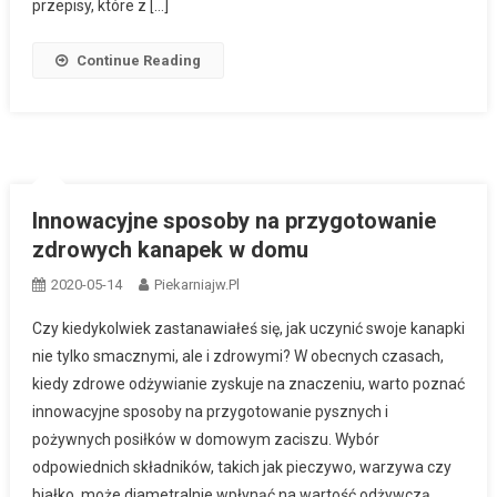
przepisy, które z […]
Continue Reading
Innowacyjne sposoby na przygotowanie
zdrowych kanapek w domu
2020-05-14
Piekarniajw.pl
Czy kiedykolwiek zastanawiałeś się, jak uczynić swoje kanapki
nie tylko smacznymi, ale i zdrowymi? W obecnych czasach,
kiedy zdrowe odżywianie zyskuje na znaczeniu, warto poznać
innowacyjne sposoby na przygotowanie pysznych i
pożywnych posiłków w domowym zaciszu. Wybór
odpowiednich składników, takich jak pieczywo, warzywa czy
białko, może diametralnie wpłynąć na wartość odżywczą