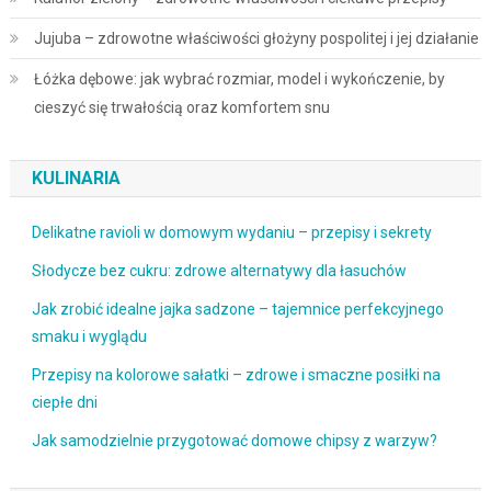
Jujuba – zdrowotne właściwości głożyny pospolitej i jej działanie
Łóżka dębowe: jak wybrać rozmiar, model i wykończenie, by
cieszyć się trwałością oraz komfortem snu
KULINARIA
Delikatne ravioli w domowym wydaniu – przepisy i sekrety
Słodycze bez cukru: zdrowe alternatywy dla łasuchów
Jak zrobić idealne jajka sadzone – tajemnice perfekcyjnego
smaku i wyglądu
Przepisy na kolorowe sałatki – zdrowe i smaczne posiłki na
ciepłe dni
Jak samodzielnie przygotować domowe chipsy z warzyw?