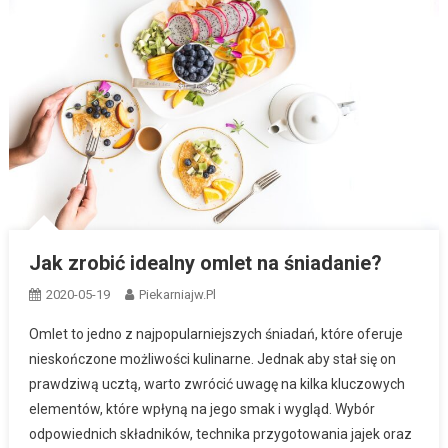
Jak zrobić idealny omlet na śniadanie?
2020-05-19
Piekarniajw.pl
Omlet to jedno z najpopularniejszych śniadań, które oferuje
nieskończone możliwości kulinarne. Jednak aby stał się on
prawdziwą ucztą, warto zwrócić uwagę na kilka kluczowych
elementów, które wpłyną na jego smak i wygląd. Wybór
odpowiednich składników, technika przygotowania jajek oraz