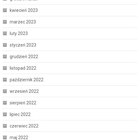
kwiecień 2023
marzec 2023
luty 2023
styczeń 2023
grudzień 2022
listopad 2022
październik 2022
wrzesień 2022
sierpień 2022
lipiec 2022
czerwiec 2022
maj 2022