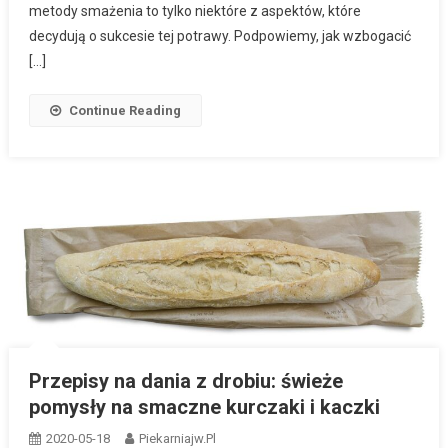
metody smażenia to tylko niektóre z aspektów, które
decydują o sukcesie tej potrawy. Podpowiemy, jak wzbogacić
[…]
Continue Reading
Przepisy na dania z drobiu: świeże
pomysły na smaczne kurczaki i kaczki
2020-05-18
Piekarniajw.pl