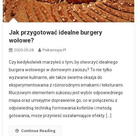
Jak przygotować idealne burgery
wołowe?
2020-05-28
Piekarniajw.pl
Czy kiedykolwiek marzyłeś o tym, by stworzyć idealnego
burgera wołowego w domowym zaciszu? To nie tylko
wyzwanie kulinarne, ale także świetna okazja do
eksperymentowania z różnorodnymi smakami i teksturami.
Kluczowym elementem sukcesu jest wybór odpowiedniego
mięsa oraz umiejętne doprawienie go, co w połączeniu z
odpowiednią techniką formowania kotletów i metodą
gotowania, może przynieść oszałamiające efekty. […]
Continue Reading