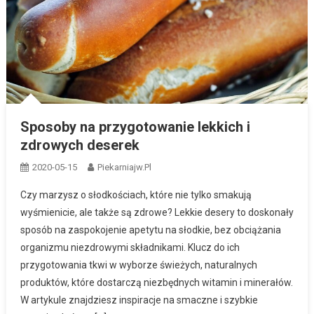
Sposoby na przygotowanie lekkich i
zdrowych deserek
2020-05-15
Piekarniajw.pl
Czy marzysz o słodkościach, które nie tylko smakują
wyśmienicie, ale także są zdrowe? Lekkie desery to doskonały
sposób na zaspokojenie apetytu na słodkie, bez obciążania
organizmu niezdrowymi składnikami. Klucz do ich
przygotowania tkwi w wyborze świeżych, naturalnych
produktów, które dostarczą niezbędnych witamin i minerałów.
W artykule znajdziesz inspiracje na smaczne i szybkie