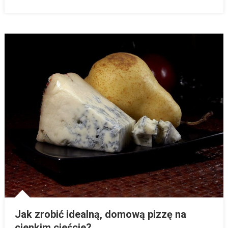
Jak zrobić idealną, domową pizzę na
cienkim cieście?