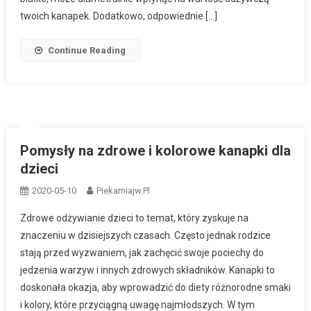
twoich kanapek. Dodatkowo, odpowiednie […]
Continue Reading
Pomysły na zdrowe i kolorowe kanapki dla
dzieci
2020-05-10
Piekarniajw.pl
Zdrowe odżywianie dzieci to temat, który zyskuje na
znaczeniu w dzisiejszych czasach. Często jednak rodzice
stają przed wyzwaniem, jak zachęcić swoje pociechy do
jedzenia warzyw i innych zdrowych składników. Kanapki to
doskonała okazja, aby wprowadzić do diety różnorodne smaki
i kolory, które przyciągną uwagę najmłodszych. W tym