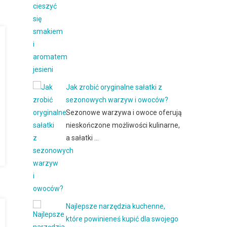
Jak zrobić oryginalne sałatki z
sezonowych warzyw i owoców?
Sezonowe warzywa i owoce oferują
nieskończone możliwości kulinarne,
a sałatki …
Najlepsze narzędzia kuchenne,
które powinieneś kupić dla swojego