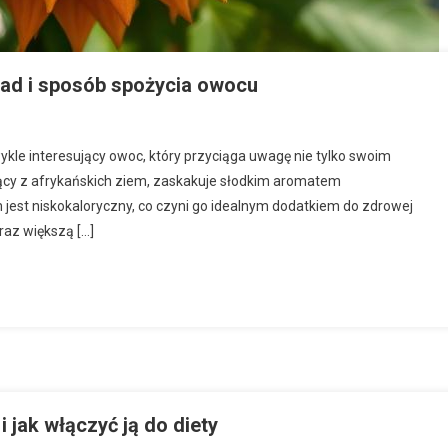
ład i sposób spożycia owocu
ykle interesujący owoc, który przyciąga uwagę nie tylko swoim
y z afrykańskich ziem, zaskakuje słodkim aromatem
 jest niskokaloryczny, co czyni go idealnym dodatkiem do zdrowej
raz większą […]
 jak włączyć ją do diety