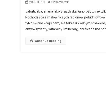
2025-08-10
Piekarniajw.pl
Jabuticaba, znana jako Brazylijska Winorośl, to nie t
Pochodząca z malowniczych regionów południowo-wscho
tylko swoim wyglądem, ale także unikalnym smakiem, 
antyoksydanty, witaminy i minerały, jabuticaba ma pot
Continue Reading