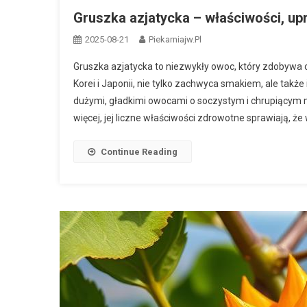
Gruszka azjatycka – właściwości, up
2025-08-21
Piekarniajw.pl
Gruszka azjatycka to niezwykły owoc, który zdobywa 
Korei i Japonii, nie tylko zachwyca smakiem, ale tak
dużymi, gładkimi owocami o soczystym i chrupiącym 
więcej, jej liczne właściwości zdrowotne sprawiają, że 
Continue Reading