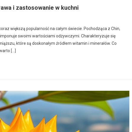
rawa i zastosowanie w kuchni
coraz większą popularność na całym świecie. Pochodząca z Chin,
że imponuje swoimi wartościami odżywczymi. Charakteryzuje się
miąższu, które są doskonałym źródłem witamin i minerałów. Co
warto […]