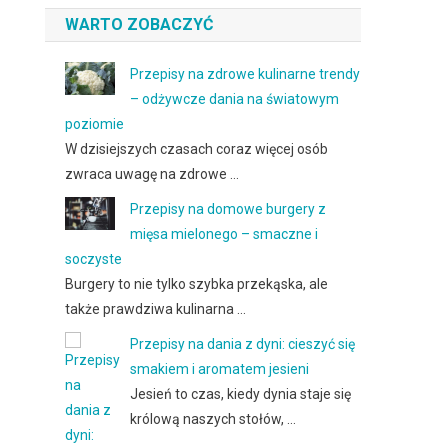
WARTO ZOBACZYĆ
Przepisy na zdrowe kulinarne trendy
– odżywcze dania na światowym
poziomie
W dzisiejszych czasach coraz więcej osób
zwraca uwagę na zdrowe …
Przepisy na domowe burgery z
mięsa mielonego – smaczne i
soczyste
Burgery to nie tylko szybka przekąska, ale
także prawdziwa kulinarna …
Przepisy na dania z dyni: cieszyć się
smakiem i aromatem jesieni
Jesień to czas, kiedy dynia staje się
królową naszych stołów, …