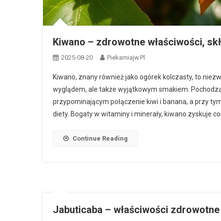
Kiwano – zdrowotne właściwości, sk
2025-08-20
Piekarniajw.pl
Kiwano, znany również jako ogórek kolczasty, to niezw
wyglądem, ale także wyjątkowym smakiem. Pochodząc
przypominającym połączenie kiwi i banana, a przy tym
diety. Bogaty w witaminy i minerały, kiwano zyskuje co
Continue Reading
Jabuticaba – właściwości zdrowotne i