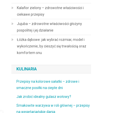
Kalafior zielony – zdrowotne właściwości i
ciekawe przepisy
Jujuba – zdrowotne właściwości głożyny
pospolitej i jej działanie
Łóżka dębowe: jak wybrać rozmiar, model i
wykończenie, by cieszyć się trwałością oraz
komfortem snu
KULINARIA
Przepisy na kolorowe sałatki – zdrowe i
smaczne posiłki na ciepłe dni
Jak zrobić idealny gulasz wołowy?
Smakowite warzywa w roli głównej – przepisy
na wegetariańskie dania