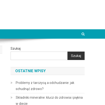
Szukaj
Szukaj
OSTATNIE WPISY
Problemy z tarczycą a odchudzanie: jak
schudnąć zdrowo?
Składniki mineralne: klucz do zdrowia i piękna
w diecie