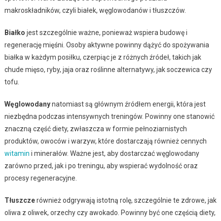
makroskładników, czyli białek, węglowodanów i tłuszczów.
Białko
jest szczególnie ważne, ponieważ wspiera budowę i
regenerację mięśni. Osoby aktywne powinny dążyć do spożywania
białka w każdym posiłku, czerpiąc je z różnych źródeł, takich jak
chude mięso, ryby, jaja oraz roślinne alternatywy, jak soczewica czy
tofu.
Węglowodany
natomiast są głównym źródłem energii, która jest
niezbędna podczas intensywnych treningów. Powinny one stanowić
znaczną część diety, zwłaszcza w formie pełnoziarnistych
produktów, owoców i warzyw, które dostarczają również cennych
witamin
i minerałów. Ważne jest, aby dostarczać węglowodany
zarówno przed, jak i po treningu, aby wspierać wydolność oraz
procesy regeneracyjne.
Tłuszcze
również odgrywają istotną rolę, szczególnie te zdrowe, jak
oliwa z oliwek, orzechy czy awokado. Powinny być one częścią diety,