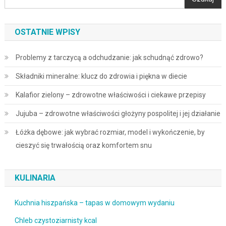
OSTATNIE WPISY
Problemy z tarczycą a odchudzanie: jak schudnąć zdrowo?
Składniki mineralne: klucz do zdrowia i piękna w diecie
Kalafior zielony – zdrowotne właściwości i ciekawe przepisy
Jujuba – zdrowotne właściwości głożyny pospolitej i jej działanie
Łóżka dębowe: jak wybrać rozmiar, model i wykończenie, by
cieszyć się trwałością oraz komfortem snu
KULINARIA
Kuchnia hiszpańska – tapas w domowym wydaniu
Chleb czystoziarnisty kcal