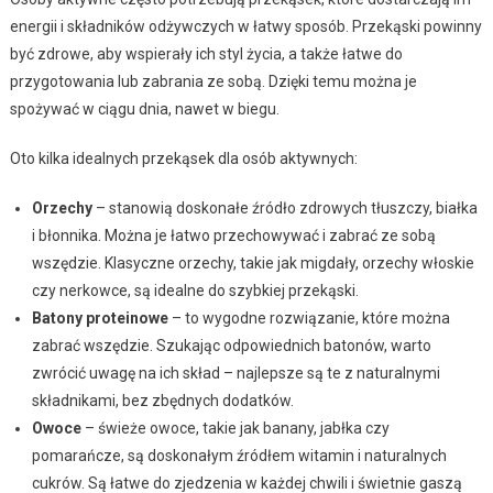
energii i składników odżywczych w łatwy sposób. Przekąski powinny
być zdrowe, aby wspierały ich styl życia, a także łatwe do
przygotowania lub zabrania ze sobą. Dzięki temu można je
spożywać w ciągu dnia, nawet w biegu.
Oto kilka idealnych przekąsek dla osób aktywnych:
Orzechy
– stanowią doskonałe źródło zdrowych tłuszczy, białka
i błonnika. Można je łatwo przechowywać i zabrać ze sobą
wszędzie. Klasyczne orzechy, takie jak migdały, orzechy włoskie
czy nerkowce, są idealne do szybkiej przekąski.
Batony proteinowe
– to wygodne rozwiązanie, które można
zabrać wszędzie. Szukając odpowiednich batonów, warto
zwrócić uwagę na ich skład – najlepsze są te z naturalnymi
składnikami, bez zbędnych dodatków.
Owoce
– świeże owoce, takie jak banany, jabłka czy
pomarańcze, są doskonałym źródłem witamin i naturalnych
cukrów. Są łatwe do zjedzenia w każdej chwili i świetnie gaszą