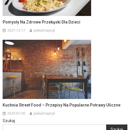
Pomysły Na Zdrowe Przekąski Dla Dzieci
2021-12-17
piekarniajw.pl
Kuchnia Street Food – Przepisy Na Popularne Potrawy Uliczne
2020-07-20
piekarniajw.pl
Szukaj
Szukaj