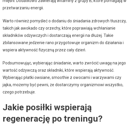
mięśni. Dodatkowo zawierają witaminy z grupy B, które pomagają w
przetwarzaniu energii.
Warto również pomyśleć o dodaniu do śniadania zdrowych tłuszczy,
takich jak awokado czy orzechy, które poprawiają wchłanianie
składników odżywczych i dostarczają energii na dłużej. Takie
zbilansowane jedzenie rano przygotowuje organizm do działania i
wspiera aktywność fizyczną przez cały dzień.
Podsumowując, wybierając śniadanie, warto zwrócić uwagę na jego
wartość odżywczą oraz składniki, które wspierają aktywność.
Wybierając płatki owsiane, smoothie z owocami i warzywami czy
jajka, możemy być pewni, że dostarczymy organizmowi wszystko,
czego potrzebuje.
Jakie posiłki wspierają
regenerację po treningu?