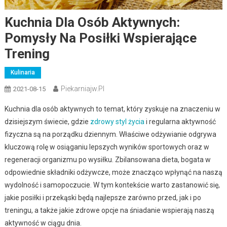
Kuchnia Dla Osób Aktywnych:
Pomysły Na Posiłki Wspierające
Trening
Kulinaria
Piekarniajw.pl
2021-08-15
Kuchnia dla osób aktywnych to temat, który zyskuje na znaczeniu w
dzisiejszym świecie, gdzie
zdrowy styl życia
i regularna aktywność
fizyczna są na porządku dziennym. Właściwe odżywianie odgrywa
kluczową rolę w osiąganiu lepszych wyników sportowych oraz w
regeneracji organizmu po wysiłku. Zbilansowana dieta, bogata w
odpowiednie składniki odżywcze, może znacząco wpłynąć na naszą
wydolność i samopoczucie. W tym kontekście warto zastanowić się,
jakie posiłki i przekąski będą najlepsze zarówno przed, jak i po
treningu, a także jakie zdrowe opcje na śniadanie wspierają naszą
aktywność w ciągu dnia.