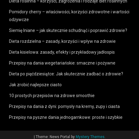
Dieta roślinna – korzyści, zagrożenia i rodzaje diet roślinnych
Pomidory cherry – właściwości, korzyści zdrowotne i wartości
odżywcze
Siemię lniane – jak skutecznie schudnąć i poprawić zdrowie?
Dieta rozdzielna – zasady, korzyści i wpływ na zdrowie
Dieta kisielowa: zasady, efekty i przykładowy jadłospis
Przepisy na dania wegetariańskie: smaczne i pożywne
Dieta po pięćdziesiątce: Jak skutecznie zadbać o zdrowie?
Jak zrobić najlepsze ciasto
10 prostych przepisów na zdrowe smoothie
Przepisy na dania z dyni: pomysły na kremy, zupy i ciasta
Przepisy na pyszne dania jednogarnkowe: proste i szybkie
|
Theme: News Portal by
Mystery Themes
.