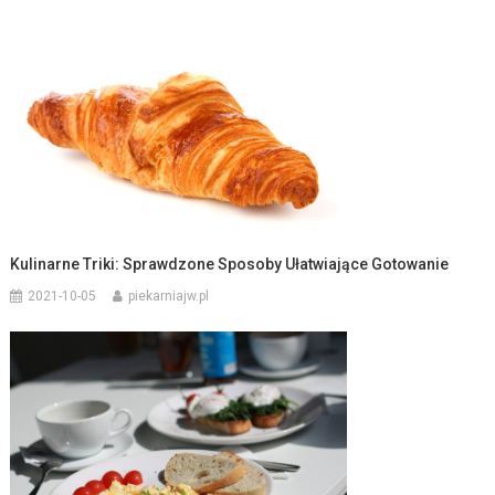
Kulinarne Triki: Sprawdzone Sposoby Ułatwiające Gotowanie
2021-10-05
piekarniajw.pl