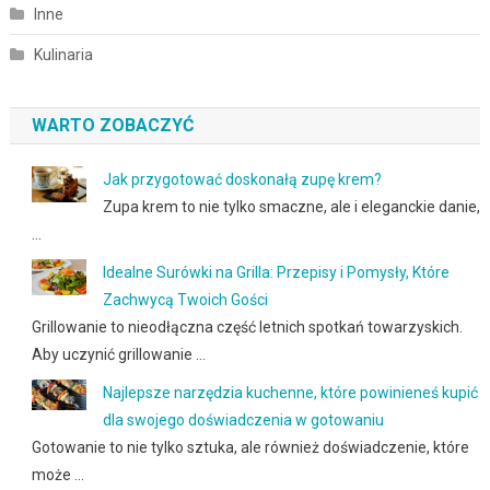
Inne
Kulinaria
WARTO ZOBACZYĆ
Jak przygotować doskonałą zupę krem?
Zupa krem to nie tylko smaczne, ale i eleganckie danie,
…
Idealne Surówki na Grilla: Przepisy i Pomysły, Które
Zachwycą Twoich Gości
Grillowanie to nieodłączna część letnich spotkań towarzyskich.
Aby uczynić grillowanie …
Najlepsze narzędzia kuchenne, które powinieneś kupić
dla swojego doświadczenia w gotowaniu
Gotowanie to nie tylko sztuka, ale również doświadczenie, które
może …