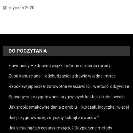
styczeń 2020
DO POCZYTANIA
Flawonoidy – zdrowe związki roślinne dla serca i urody
Zupa kapuściana – odchudzanie i zdrowie w jednej misce
Rzodkiew japońska: zdrowotne właściwości i wartości odżywcze
Sposoby na przygotowanie oryginalnych koktajli alkoholowych
Jak zrobić smakowite dania z drobiu – kurczak, indyczka i więcej
Jak przygotować egzotyczny koktajl z owoców?
Jak schudnąć po cesarskim cięciu? Bezpieczne metody