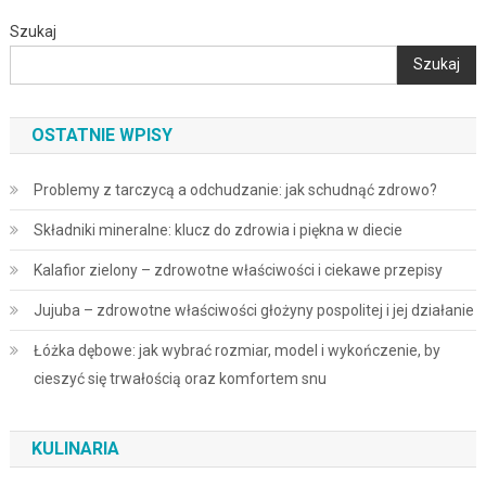
Szukaj
Szukaj
OSTATNIE WPISY
Problemy z tarczycą a odchudzanie: jak schudnąć zdrowo?
Składniki mineralne: klucz do zdrowia i piękna w diecie
Kalafior zielony – zdrowotne właściwości i ciekawe przepisy
Jujuba – zdrowotne właściwości głożyny pospolitej i jej działanie
Łóżka dębowe: jak wybrać rozmiar, model i wykończenie, by
cieszyć się trwałością oraz komfortem snu
KULINARIA