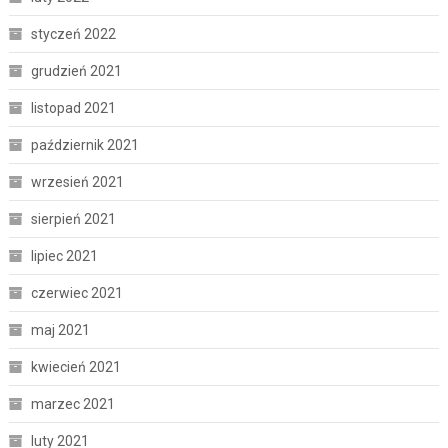
styczeń 2022
grudzień 2021
listopad 2021
październik 2021
wrzesień 2021
sierpień 2021
lipiec 2021
czerwiec 2021
maj 2021
kwiecień 2021
marzec 2021
luty 2021