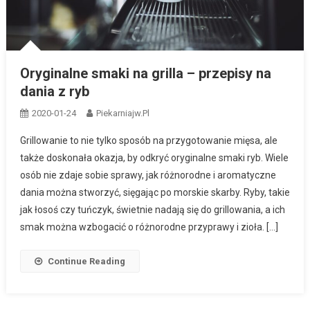
Oryginalne smaki na grilla – przepisy na
dania z ryb
2020-01-24
Piekarniajw.pl
Grillowanie to nie tylko sposób na przygotowanie mięsa, ale
także doskonała okazja, by odkryć oryginalne smaki ryb. Wiele
osób nie zdaje sobie sprawy, jak różnorodne i aromatyczne
dania można stworzyć, sięgając po morskie skarby. Ryby, takie
jak łosoś czy tuńczyk, świetnie nadają się do grillowania, a ich
smak można wzbogacić o różnorodne przyprawy i zioła. […]
Continue Reading