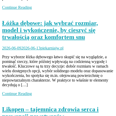
Continue Reading
Łóżka dębowe: jak wybrać rozmiar,
model i wykończenie, by cieszyć się
trwałością oraz komfortem snu
2026-06-09
2026-06-13
piekarniajw.pl
Przy wyborze łóżka dębowego łatwo skupić się na wyglądzie, a
pominąć rzeczy, które później wpływają na codzienną wygodę i
trwałość. Kluczowe są tu trzy decyzje: dobór rozmiaru w ramach
wielu dostępnych opcji, wybór solidnego modelu oraz dopasowanie
wykończenia, bo spotyka się m.in. olejowaną powierzchnię o
niepowtarzalnym charakterze. W praktyce to właśnie te elementy
decydują o […]
Continue Reading
Likopen – tajemnica zdrowia serca i