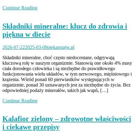
Continue Reading
Składniki mineralne: klucz do zdrowia i
piękna w diecie
2026-07-22
2025-03-09
piekarniajw.pl
Składniki mineralne, choć często niedoceniane, odgrywają
kluczową rolę w naszym organizmie. Stanowią one około 4% masy
ciała dorosłego człowieka i są niezbędne do prawidłowego
funkcjonowania wielu układów, w tym nerwowego, mięśniowego i
krążenia. Wśród ponad 60 pierwiastków występujących w
organizmie, ponad 30 uznawanych jest za niezbędne do życia. Bez
odpowiedniej podaży minerałów, takich jak wapń, […]
Continue Reading
Kalafior zielony – zdrowotne właściwości
i ciekawe przepisy