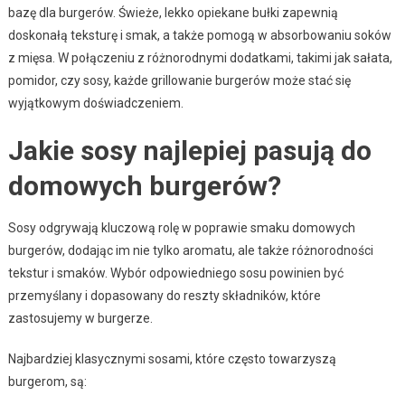
bazę dla burgerów. Świeże, lekko opiekane bułki zapewnią
doskonałą teksturę i smak, a także pomogą w absorbowaniu soków
z mięsa. W połączeniu z różnorodnymi dodatkami, takimi jak sałata,
pomidor, czy sosy, każde grillowanie burgerów może stać się
wyjątkowym doświadczeniem.
Jakie sosy najlepiej pasują do
domowych burgerów?
Sosy odgrywają kluczową rolę w poprawie smaku domowych
burgerów, dodając im nie tylko aromatu, ale także różnorodności
tekstur i smaków. Wybór odpowiedniego sosu powinien być
przemyślany i dopasowany do reszty składników, które
zastosujemy w burgerze.
Najbardziej klasycznymi sosami, które często towarzyszą
burgerom, są: