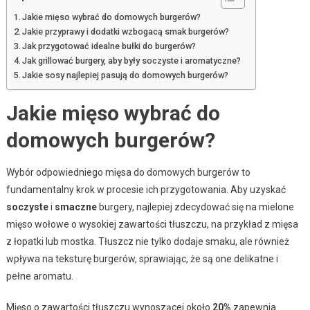
Jakie mięso wybrać do domowych burgerów?
Jakie przyprawy i dodatki wzbogacą smak burgerów?
Jak przygotować idealne bułki do burgerów?
Jak grillować burgery, aby były soczyste i aromatyczne?
Jakie sosy najlepiej pasują do domowych burgerów?
Jakie mięso wybrać do
domowych burgerów?
Wybór odpowiedniego mięsa do domowych burgerów to
fundamentalny krok w procesie ich przygotowania. Aby uzyskać
soczyste
i
smaczne
burgery, najlepiej zdecydować się na mielone
mięso wołowe o wysokiej zawartości tłuszczu, na przykład z mięsa
z łopatki lub mostka. Tłuszcz nie tylko dodaje smaku, ale również
wpływa na teksturę burgerów, sprawiając, że są one delikatne i
pełne aromatu.
Mięso o zawartości tłuszczu wynoszącej około
20%
zapewnia