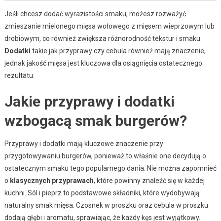
Jeśli chcesz dodać wyrazistości smaku, możesz rozważyć
zmieszanie mielonego mięsa wołowego z mięsem wieprzowym lub
drobiowym, co również zwiększa różnorodność tekstur i smaku.
Dodatki
takie jak przyprawy czy cebula również mają znaczenie,
jednak jakość mięsa jest kluczowa dla osiągnięcia ostatecznego
rezultatu.
Jakie przyprawy i dodatki
wzbogacą smak burgerów?
Przyprawy i dodatki mają kluczowe znaczenie przy
przygotowywaniu burgerów, ponieważ to właśnie one decydują o
ostatecznym smaku tego popularnego dania. Nie można zapomnieć
o
klasycznych przyprawach
, które powinny znaleźć się w każdej
kuchni. Sól i pieprz to podstawowe składniki, które wydobywają
naturalny smak mięsa. Czosnek w proszku oraz cebula w proszku
dodają głębi i aromatu, sprawiając, że każdy kęs jest wyjątkowy.