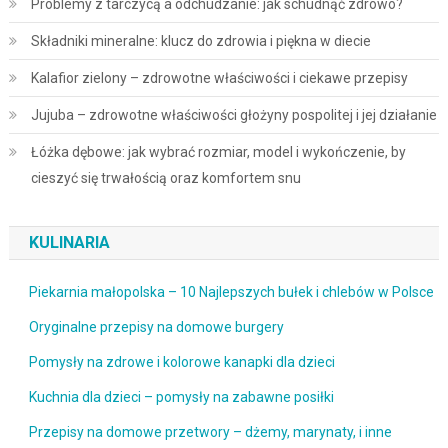
Problemy z tarczycą a odchudzanie: jak schudnąć zdrowo?
Składniki mineralne: klucz do zdrowia i piękna w diecie
Kalafior zielony – zdrowotne właściwości i ciekawe przepisy
Jujuba – zdrowotne właściwości głożyny pospolitej i jej działanie
Łóżka dębowe: jak wybrać rozmiar, model i wykończenie, by
cieszyć się trwałością oraz komfortem snu
KULINARIA
Piekarnia małopolska – 10 Najlepszych bułek i chlebów w Polsce
Oryginalne przepisy na domowe burgery
Pomysły na zdrowe i kolorowe kanapki dla dzieci
Kuchnia dla dzieci – pomysły na zabawne posiłki
Przepisy na domowe przetwory – dżemy, marynaty, i inne