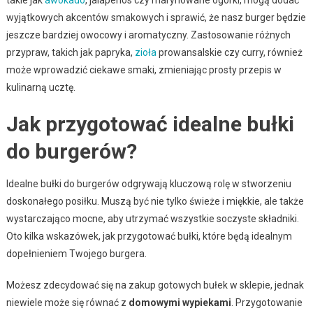
wyjątkowych akcentów smakowych i sprawić, że nasz burger będzie
jeszcze bardziej owocowy i aromatyczny. Zastosowanie różnych
przypraw, takich jak papryka,
zioła
prowansalskie czy curry, również
może wprowadzić ciekawe smaki, zmieniając prosty przepis w
kulinarną ucztę.
Jak przygotować idealne bułki
do burgerów?
Idealne bułki do burgerów odgrywają kluczową rolę w stworzeniu
doskonałego posiłku. Muszą być nie tylko świeże i miękkie, ale także
wystarczająco mocne, aby utrzymać wszystkie soczyste składniki.
Oto kilka wskazówek, jak przygotować bułki, które będą idealnym
dopełnieniem Twojego burgera.
Możesz zdecydować się na zakup gotowych bułek w sklepie, jednak
niewiele może się równać z
domowymi wypiekami
. Przygotowanie