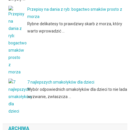
Przepisy na dania z ryb: bogactwo smaków prosto z
morza
Rybne delikatesy to prawdziwy skarb z morza, który
warto wprowadzić …
7 najlepszych smakołyków dla dzieci
Wybór odpowiednich smakołyków dla dzieci to nie lada
wyzwanie, zwłaszcza …
ARCHIWA