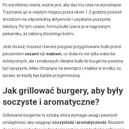
Po wyrobieniu ciasta, ważne jest, aby dać mu czas na wyrośnięcie.
Trzymanie go w ciepłym miejscu przez około 1-2 godziny pozwoli
drożdżom na odpowiednią aktywność i uzyskanie puszystej
tekstury. Po tym czasie, formuj bułki i piecz je w nagrzanym
piekarniku, aż nabiorą złocistego koloru.
Jeśli chcesz, możesz również posypać przygotowane bułki przed
pieczeniem
sezami
lub
makiem
, co doda im nie tylko walorów
estetycznych, ale i smakowych. Idealne bułki do burgerów powinny
być sprężyste, lekko chrupiące na zewnątrz i miękkie w środku, co
sprawi, że każdy kęs będzie przyjemnością.
Jak grillować burgery, aby były
soczyste i aromatyczne?
Grillowanie burgerów to sztuka, która wymaga uwagi i pewnych
umiejętności, aby osiągnąć
soczystość
i
aromatyczność
. Kluczem