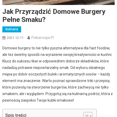
Jak Przyrządzić Domowe Burgery
Pełne Smaku?
Kulinaria
Piekarniajw.pl
2021-12-11
Domowe burgery to nie tylko pyszna alternatywa dla fast foodów,
ale też świetny sposób na wyrażenie swojej kreatywności w kuchni.
Klucz do sukcesu tkwi w odpowiednim doborze składników, które
nadadzą potrawie niepowtarzalny smak. Od wyboru idealnego
mięsa po dobór soczystych bułek i aromatycznych sosów – każdy
element ma znaczenie. Warto poznać sprawdzone triki i przepisy,
które pozwolą na stworzenie burgerów, które zachwycą nie tylko
smakiem, ale i wyglądem. Przygotuj się na kulinarną podróż, która z
pewnością zaspokoi Twoje kubki smakowe!
Spis treści