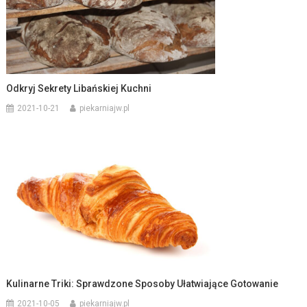
Odkryj Sekrety Libańskiej Kuchni
2021-10-21
piekarniajw.pl
Kulinarne Triki: Sprawdzone Sposoby Ułatwiające Gotowanie
2021-10-05
piekarniajw.pl