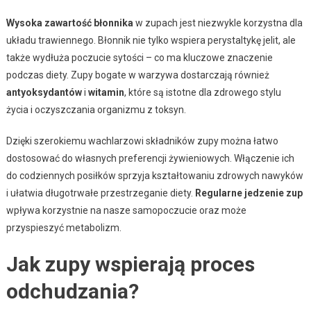
Wysoka zawartość błonnika
w zupach jest niezwykle korzystna dla
układu trawiennego. Błonnik nie tylko wspiera perystaltykę jelit, ale
także wydłuża poczucie sytości – co ma kluczowe znaczenie
podczas diety. Zupy bogate w warzywa dostarczają również
antyoksydantów
i
witamin
, które są istotne dla zdrowego stylu
życia i oczyszczania organizmu z toksyn.
Dzięki szerokiemu wachlarzowi składników zupy można łatwo
dostosować do własnych preferencji żywieniowych. Włączenie ich
do codziennych posiłków sprzyja kształtowaniu zdrowych nawyków
i ułatwia długotrwałe przestrzeganie diety.
Regularne jedzenie zup
wpływa korzystnie na nasze samopoczucie oraz może
przyspieszyć metabolizm.
Jak zupy wspierają proces
odchudzania?