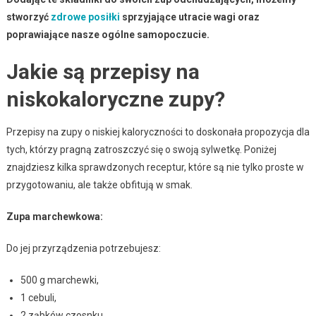
stworzyć
zdrowe posiłki
sprzyjające utracie wagi oraz
poprawiające nasze ogólne samopoczucie.
Jakie są przepisy na
niskokaloryczne zupy?
Przepisy na zupy o niskiej kaloryczności to doskonała propozycja dla
tych, którzy pragną zatroszczyć się o swoją sylwetkę. Poniżej
znajdziesz kilka sprawdzonych receptur, które są nie tylko proste w
przygotowaniu, ale także obfitują w smak.
Zupa marchewkowa:
Do jej przyrządzenia potrzebujesz:
500 g marchewki,
1 cebuli,
2 ząbków czosnku.