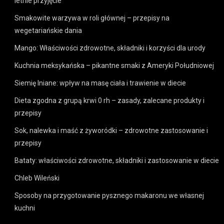
letnie przyjęcie
Smakowite warzywa w roli głównej – przepisy na
wegetariańskie dania
Mango: Właściwości zdrowotne, składniki i korzyści dla urody
Kuchnia meksykańska – pikantne smaki z Ameryki Południowej
Siemię lniane: wpływ na masę ciała i trawienie w diecie
Dieta zgodna z grupą krwi 0 rh – zasady, zalecane produkty i
przepisy
Sok, nalewka i maść z żyworódki – zdrowotne zastosowanie i
przepisy
Bataty: właściwości zdrowotne, składniki i zastosowanie w diecie
Chleb Wileński
Sposoby na przygotowanie pysznego makaronu we własnej
kuchni