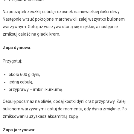
Na początek zeszklij cebulę i czosnek na niewielkiej ilości oliwy.
Następnie wrzuć pokrojone marchewki i zalej wszystko bulionem
warzywnym. Gotuj aż warzywa staną się miękkie, a następnie
zmiksuj całość na gładki krem.
Zupa dyniowa:
Przygotuj:
około 600 g dyni,
jedną cebulę,
przyprawy – imbir i kurkumę.
Cebulę podsmaż na oliwie, dodaj kostki dyni oraz przyprawy. Zalej
bulionem warzywnym i gotuj do momentu, gdy dynia zmięknie. Po
zmiksowaniu uzyskasz aksamitną zupę.
Zupa jarzynowa: