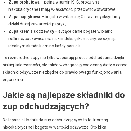
Zupa brokułowa
– pełna witamin K i C; brokuły są
niskokaloryczne i mają właściwości przeciwnowotworowe,
Zupa paprykowa
– bogata w witaminę C oraz antyoksydanty
dzięki dużej zawartości papryki,
Zupa krem z soczewicy
– sycące danie bogate w białko
roślinne; soczewica ma niski indeks glikemiczny, co czyni ją
idealnym składnikiem na każdy posiłek.
Te różnorodne zupy nie tylko wspierają proces odchudzania dzięki
niskiej kaloryczności, ale także wzbogacają codzienną dietę o cenne
składniki odżywcze niezbędne do prawidłowego funkcjonowania
organizmu.
Jakie są najlepsze składniki do
zup odchudzających?
Najlepsze składniki do zup odchudzających to te, które są
niskokaloryczne i bogate w wartości odżywcze. Oto kilka