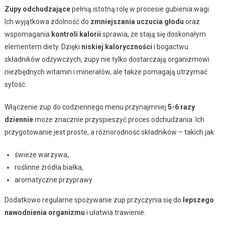
Zupy odchudzające
pełnią istotną rolę w procesie gubienia wagi.
Ich wyjątkowa zdolność do
zmniejszania uczucia głodu
oraz
wspomagania
kontroli kalorii
sprawia, że stają się doskonałym
elementem diety. Dzięki
niskiej kaloryczności
i bogactwu
składników odżywczych, zupy nie tylko dostarczają organizmowi
niezbędnych witamin i minerałów, ale także pomagają utrzymać
sytość.
Włączenie zup do codziennego menu przynajmniej
5-6 razy
dziennie
może znacznie przyspieszyć proces odchudzania. Ich
przygotowanie jest proste, a różnorodność składników – takich jak:
świeże warzywa,
roślinne źródła białka,
aromatyczne przyprawy.
Dodatkowo regularne spożywanie zup przyczynia się do
lepszego
nawodnienia organizmu
i ułatwia trawienie.