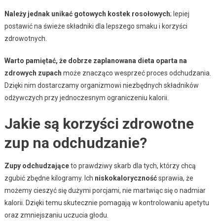
Należy jednak unikać gotowych kostek rosołowych
; lepiej
postawić na świeże składniki dla lepszego smaku i korzyści
zdrowotnych.
Warto pamiętać, że dobrze zaplanowana dieta oparta na
zdrowych zupach
może znacząco wesprzeć proces odchudzania.
Dzięki nim dostarczamy organizmowi niezbędnych składników
odżywczych przy jednoczesnym ograniczeniu kalorii.
Jakie są korzyści zdrowotne
zup na odchudzanie?
Zupy odchudzające
to prawdziwy skarb dla tych, którzy chcą
zgubić zbędne kilogramy. Ich
niskokaloryczność
sprawia, że
możemy cieszyć się dużymi porcjami, nie martwiąc się o nadmiar
kalorii. Dzięki temu skutecznie pomagają w kontrolowaniu apetytu
oraz zmniejszaniu uczucia głodu.