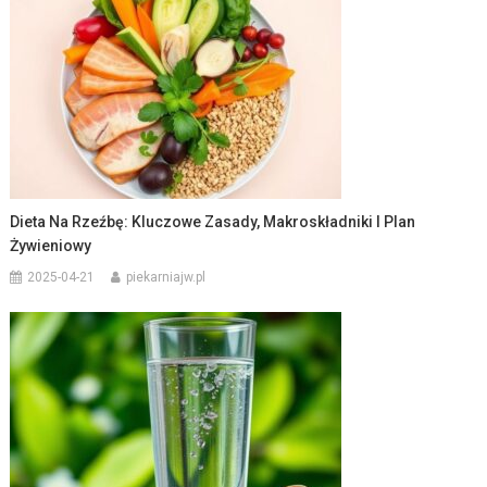
Dieta Na Rzeźbę: Kluczowe Zasady, Makroskładniki I Plan
Żywieniowy
2025-04-21
piekarniajw.pl