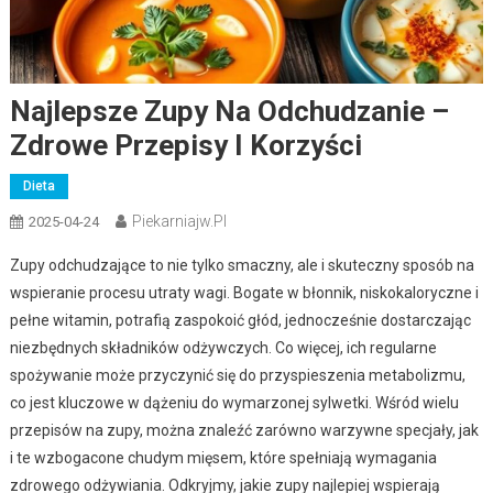
Najlepsze Zupy Na Odchudzanie –
Zdrowe Przepisy I Korzyści
Dieta
Piekarniajw.pl
2025-04-24
Zupy odchudzające to nie tylko smaczny, ale i skuteczny sposób na
wspieranie procesu utraty wagi. Bogate w błonnik, niskokaloryczne i
pełne witamin, potrafią zaspokoić głód, jednocześnie dostarczając
niezbędnych składników odżywczych. Co więcej, ich regularne
spożywanie może przyczynić się do przyspieszenia metabolizmu,
co jest kluczowe w dążeniu do wymarzonej sylwetki. Wśród wielu
przepisów na zupy, można znaleźć zarówno warzywne specjały, jak
i te wzbogacone chudym mięsem, które spełniają wymagania
zdrowego odżywiania. Odkryjmy, jakie zupy najlepiej wspierają