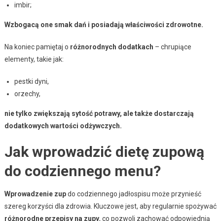
imbir;
Wzbogacą one smak dań i posiadają właściwości zdrowotne.
Na koniec pamiętaj o
różnorodnych dodatkach
– chrupiące
elementy, takie jak:
pestki dyni,
orzechy,
nie tylko zwiększają sytość potrawy, ale także dostarczają
dodatkowych wartości odżywczych.
Jak wprowadzić dietę zupową
do codziennego menu?
Wprowadzenie zup
do codziennego jadłospisu może przynieść
szereg korzyści dla zdrowia. Kluczowe jest, aby regularnie spożywać
różnorodne przepisy na zupy
, co pozwoli zachować odpowiednią