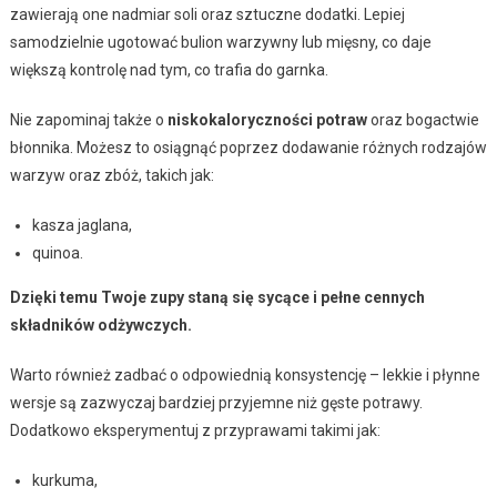
zawierają one nadmiar soli oraz sztuczne dodatki. Lepiej
samodzielnie ugotować bulion warzywny lub mięsny, co daje
większą kontrolę nad tym, co trafia do garnka.
Nie zapominaj także o
niskokaloryczności potraw
oraz bogactwie
błonnika. Możesz to osiągnąć poprzez dodawanie różnych rodzajów
warzyw oraz zbóż, takich jak:
kasza jaglana,
quinoa.
Dzięki temu Twoje zupy staną się sycące i pełne cennych
składników odżywczych.
Warto również zadbać o odpowiednią konsystencję – lekkie i płynne
wersje są zazwyczaj bardziej przyjemne niż gęste potrawy.
Dodatkowo eksperymentuj z przyprawami takimi jak:
kurkuma,