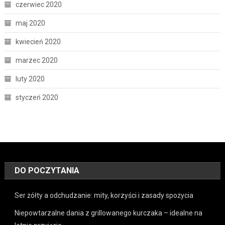
czerwiec 2020
maj 2020
kwiecień 2020
marzec 2020
luty 2020
styczeń 2020
DO POCZYTANIA
Ser żółty a odchudzanie: mity, korzyści i zasady spożycia
Niepowtarzalne dania z grillowanego kurczaka – idealne na