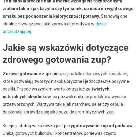
Te niskokaloryczne dania można wzbogacić różnorodnymi
ziołami takimi jak bazylia czy tymianek, co nada im wyjątkowego
smaku bez podnoszenia kaloryczności potrawy.
Stanowią one
idealne rozwiązanie jako zdrowa alternatywa w
diecie
odchudzającej
.
Jakie są wskazówki dotyczące
zdrowego gotowania zup?
Zdrowe gotowanie zup
opiera się na kilku kluczowych zasadach,
które pozwalają tworzyć niskokaloryczne i jednocześnie pożywne
posiłki. Przede wszystkim warto korzystać ze
świeżych,
naturalnych składników
, co pozwoli uniknąć produktów wysoko
przetworzonych. Warzywa takie jak marchew, seler czy cebula
doskonale sprawdzą się jako baza do aromatycznych zup.
Kolejną istotną wskazówką jest
przygotowywanie zup od podstaw
.
Unikaj gotowych bulionów i koncentratów, ponieważ często