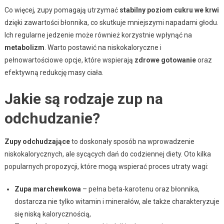
Co więcej, zupy pomagają utrzymać
stabilny poziom cukru we krwi
dzięki zawartości błonnika, co skutkuje mniejszymi napadami głodu.
Ich regularne jedzenie może również korzystnie wpłynąć na
metabolizm
. Warto postawić na niskokaloryczne i
pełnowartościowe opcje, które wspierają
zdrowe gotowanie
oraz
efektywną redukcję masy ciała.
Jakie są rodzaje zup na
odchudzanie?
Zupy odchudzające
to doskonały sposób na wprowadzenie
niskokalorycznych, ale sycących dań do codziennej diety. Oto kilka
popularnych propozycji, które mogą wspierać proces utraty wagi:
Zupa marchewkowa
– pełna beta-karotenu oraz błonnika,
dostarcza nie tylko witamin i minerałów, ale także charakteryzuje
się niską kalorycznością,