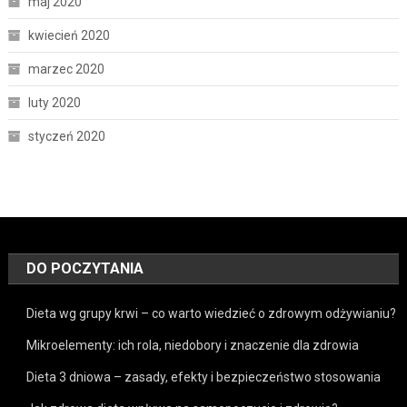
maj 2020
kwiecień 2020
marzec 2020
luty 2020
styczeń 2020
DO POCZYTANIA
Dieta wg grupy krwi – co warto wiedzieć o zdrowym odżywianiu?
Mikroelementy: ich rola, niedobory i znaczenie dla zdrowia
Dieta 3 dniowa – zasady, efekty i bezpieczeństwo stosowania