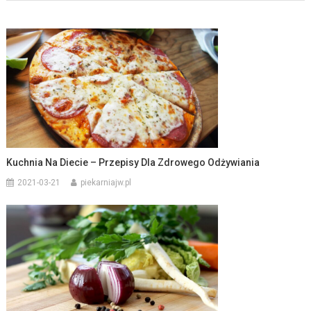
Kuchnia Na Diecie – Przepisy Dla Zdrowego Odżywiania
2021-03-21
piekarniajw.pl