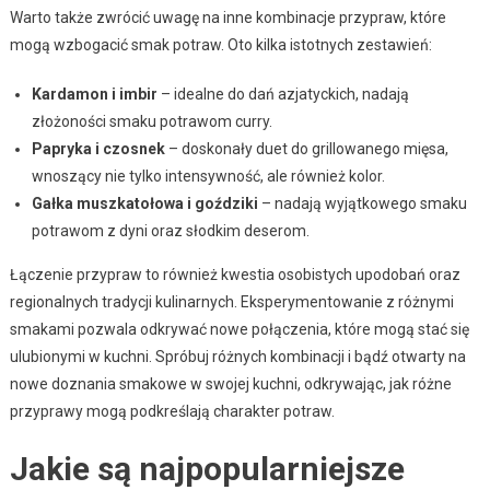
Warto także zwrócić uwagę na inne kombinacje przypraw, które
mogą wzbogacić smak potraw. Oto kilka istotnych zestawień:
Kardamon i imbir
– idealne do dań azjatyckich, nadają
złożoności smaku potrawom curry.
Papryka i czosnek
– doskonały duet do grillowanego mięsa,
wnoszący nie tylko intensywność, ale również kolor.
Gałka muszkatołowa i goździki
– nadają wyjątkowego smaku
potrawom z dyni oraz słodkim deserom.
Łączenie przypraw to również kwestia osobistych upodobań oraz
regionalnych tradycji kulinarnych. Eksperymentowanie z różnymi
smakami pozwala odkrywać nowe połączenia, które mogą stać się
ulubionymi w kuchni. Spróbuj różnych kombinacji i bądź otwarty na
nowe doznania smakowe w swojej kuchni, odkrywając, jak różne
przyprawy mogą podkreślają charakter potraw.
Jakie są najpopularniejsze