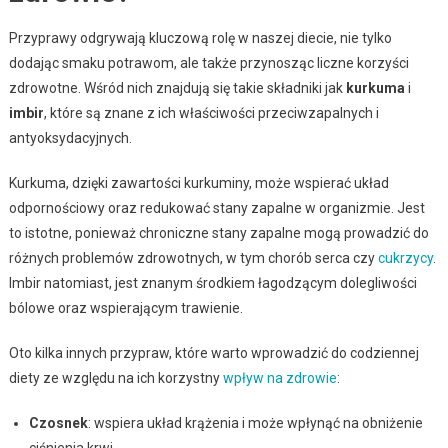
Przyprawy odgrywają kluczową rolę w naszej diecie, nie tylko
dodając smaku potrawom, ale także przynosząc liczne korzyści
zdrowotne. Wśród nich znajdują się takie składniki jak
kurkuma
i
imbir
, które są znane z ich właściwości przeciwzapalnych i
antyoksydacyjnych.
Kurkuma, dzięki zawartości kurkuminy, może wspierać układ
odpornościowy oraz redukować stany zapalne w organizmie. Jest
to istotne, ponieważ chroniczne stany zapalne mogą prowadzić do
różnych problemów zdrowotnych, w tym chorób serca czy
cukrzycy
.
Imbir natomiast, jest znanym środkiem łagodzącym dolegliwości
bólowe oraz wspierającym trawienie.
Oto kilka innych przypraw, które warto wprowadzić do codziennej
diety ze względu na ich korzystny
wpływ na zdrowie
:
Czosnek
: wspiera układ krążenia i może wpłynąć na obniżenie