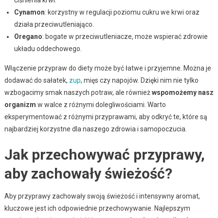
ciśnienia krwi.
Cynamon
: korzystny w regulacji poziomu cukru we krwi oraz
działa przeciwutleniająco.
Oregano
: bogate w przeciwutleniacze, może wspierać zdrowie
układu oddechowego.
Włączenie przypraw do diety może być łatwe i przyjemne. Można je
dodawać do sałatek,
zup
, mięs czy napojów. Dzięki nim nie tylko
wzbogacimy smak naszych potraw, ale również
wspomożemy nasz
organizm
w walce z różnymi dolegliwościami. Warto
eksperymentować z różnymi przyprawami, aby odkryć te, które są
najbardziej korzystne dla naszego zdrowia i samopoczucia.
Jak przechowywać przyprawy,
aby zachowały świeżość?
Aby przyprawy zachowały swoją świeżość i intensywny aromat,
kluczowe jest ich odpowiednie przechowywanie. Najlepszym