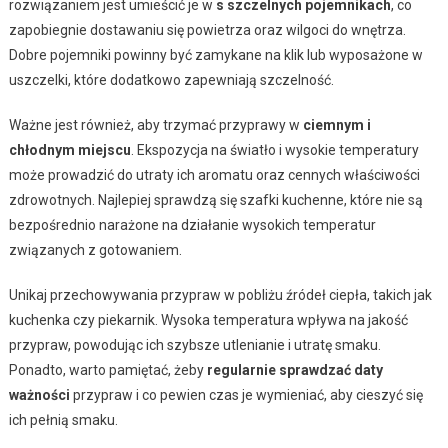
rozwiązaniem jest umieścić je w
s szczelnych pojemnikach
, co
zapobiegnie dostawaniu się powietrza oraz wilgoci do wnętrza.
Dobre pojemniki powinny być zamykane na klik lub wyposażone w
uszczelki, które dodatkowo zapewniają szczelność.
Ważne jest również, aby trzymać przyprawy w
ciemnym i
chłodnym miejscu
. Ekspozycja na światło i wysokie temperatury
może prowadzić do utraty ich aromatu oraz cennych właściwości
zdrowotnych. Najlepiej sprawdzą się szafki kuchenne, które nie są
bezpośrednio narażone na działanie wysokich temperatur
związanych z gotowaniem.
Unikaj przechowywania przypraw w pobliżu źródeł ciepła, takich jak
kuchenka czy piekarnik. Wysoka temperatura wpływa na jakość
przypraw, powodując ich szybsze utlenianie i utratę smaku.
Ponadto, warto pamiętać, żeby
regularnie sprawdzać daty
ważności
przypraw i co pewien czas je wymieniać, aby cieszyć się
ich pełnią smaku.