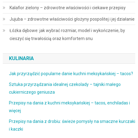
Kalafior zielony – zdrowotne właściwości i ciekawe przepisy
Jujuba – zdrowotne właściwości głożyny pospolitej i jej działanie
Łóżka dębowe: jak wybrać rozmiar, model i wykończenie, by
cieszyć się trwałością oraz komfortem snu
KULINARIA
Jak przyrządzić popularne danie kuchni meksykańskiej – tacos?
Sztuka przyrządzania idealnej czekolady – tajniki małego
cukierniczego geniusza
Przepisy na dania z kuchni meksykańskiej – tacos, enchiladas i
więcej
Przepisy na dania z drobiu: świeże pomysły na smaczne kurczaki
i kaczki