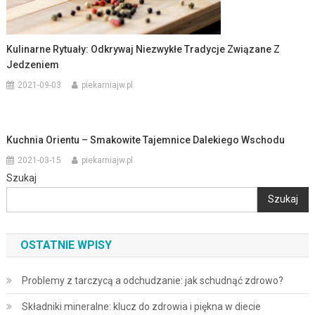
Kulinarne Rytuały: Odkrywaj Niezwykłe Tradycje Związane Z
Jedzeniem
2021-09-03
piekarniajw.pl
Kuchnia Orientu – Smakowite Tajemnice Dalekiego Wschodu
2021-03-15
piekarniajw.pl
Szukaj
Szukaj
OSTATNIE WPISY
Problemy z tarczycą a odchudzanie: jak schudnąć zdrowo?
Składniki mineralne: klucz do zdrowia i piękna w diecie