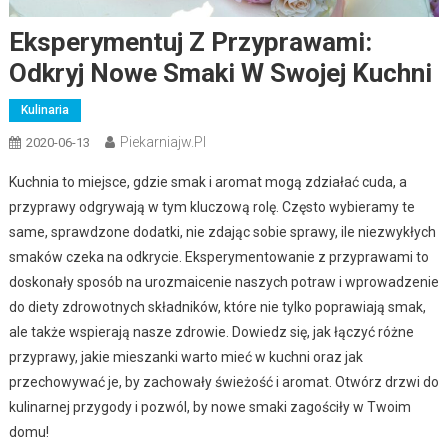
Eksperymentuj Z Przyprawami:
Odkryj Nowe Smaki W Swojej Kuchni
Kulinaria
Piekarniajw.pl
2020-06-13
Kuchnia to miejsce, gdzie smak i aromat mogą zdziałać cuda, a
przyprawy odgrywają w tym kluczową rolę. Często wybieramy te
same, sprawdzone dodatki, nie zdając sobie sprawy, ile niezwykłych
smaków czeka na odkrycie. Eksperymentowanie z przyprawami to
doskonały sposób na urozmaicenie naszych potraw i wprowadzenie
do diety zdrowotnych składników, które nie tylko poprawiają smak,
ale także wspierają nasze zdrowie. Dowiedz się, jak łączyć różne
przyprawy, jakie mieszanki warto mieć w kuchni oraz jak
przechowywać je, by zachowały świeżość i aromat. Otwórz drzwi do
kulinarnej przygody i pozwól, by nowe smaki zagościły w Twoim
domu!