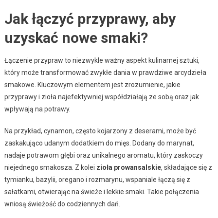
Jak łączyć przyprawy, aby
uzyskać nowe smaki?
Łączenie przypraw to niezwykle ważny aspekt kulinarnej sztuki,
który może transformować zwykłe dania w prawdziwe arcydzieła
smakowe. Kluczowym elementem jest zrozumienie, jakie
przyprawy i zioła najefektywniej współdziałają ze sobą oraz jak
wpływają na potrawy.
Na przykład, cynamon, często kojarzony z deserami, może być
zaskakująco udanym dodatkiem do mięs. Dodany do marynat,
nadaje potrawom głębi oraz unikalnego aromatu, który zaskoczy
niejednego smakosza. Z kolei
zioła prowansalskie
, składające się z
tymianku, bazylii, oregano i rozmarynu, wspaniale łączą się z
sałatkami, otwierając na świeże i lekkie smaki. Takie połączenia
wniosą świeżość do codziennych dań.