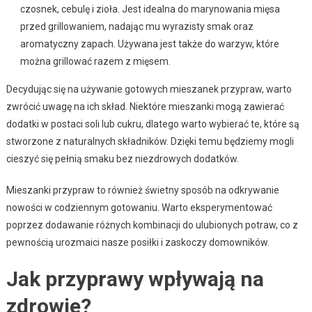
czosnek, cebulę i zioła. Jest idealna do marynowania mięsa
przed grillowaniem, nadając mu wyrazisty smak oraz
aromatyczny zapach. Używana jest także do warzyw, które
można grillować razem z mięsem.
Decydując się na używanie gotowych mieszanek przypraw, warto
zwrócić uwagę na ich skład. Niektóre mieszanki mogą zawierać
dodatki w postaci soli lub cukru, dlatego warto wybierać te, które są
stworzone z naturalnych składników. Dzięki temu będziemy mogli
cieszyć się pełnią smaku bez niezdrowych dodatków.
Mieszanki przypraw to również świetny sposób na odkrywanie
nowości w codziennym gotowaniu. Warto eksperymentować
poprzez dodawanie różnych kombinacji do ulubionych potraw, co z
pewnością urozmaici nasze posiłki i zaskoczy domowników.
Jak przyprawy wpływają na
zdrowie?