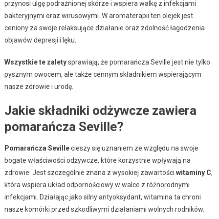
przynosi ulgę podrażnionej skórze i wspiera walkę z infekcjami
bakteryjnymi oraz wirusowymi. W aromaterapii ten olejek jest
ceniony za swoje relaksujące działanie oraz zdolność łagodzenia
objawów depresji i lęku.
Wszystkie te zalety
sprawiają, że pomarańcza Seville jest nie tylko
pysznym owocem, ale także cennym składnikiem wspierającym
nasze zdrowie i urodę.
Jakie składniki odżywcze zawiera
pomarańcza Seville?
Pomarańcza Seville
cieszy się uznaniem ze względu na swoje
bogate właściwości odżywcze, które korzystnie wpływają na
zdrowie. Jest szczególnie znana z wysokiej zawartości
witaminy C
,
która wspiera układ odpornościowy w walce z różnorodnymi
infekcjami. Działając jako silny antyoksydant, witamina ta chroni
nasze komórki przed szkodliwymi działaniami wolnych rodników.