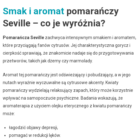
Smak i aromat
pomarańczy
Seville – co je wyróżnia?
Pomarańcza Seville
zachwyca intensywnym smakiem i aromatem,
które przyciągają fanów cytrusów. Jej charakterystyczna gorycz i
cierpkość sprawiają, że znakomicie nadaje się do przygotowywania
przetworów, takich jak dżemy czy marmolady.
Aromat tej pomarańczy jest odświeżający i pobudzający, a w jego
nutach wyraźnie wyczuwalne są cytrusowe akcenty. Kwiaty
pomarańczy wydzielają relaksujący zapach, który może korzystnie
wpływać na samopoczucie psychiczne. Badania wskazują, że
aromaterapia z użyciem olejku eterycznego z kwiatu pomarańczy
może:
łagodzić objawy depresji,
pomagać w redukcji lęków.