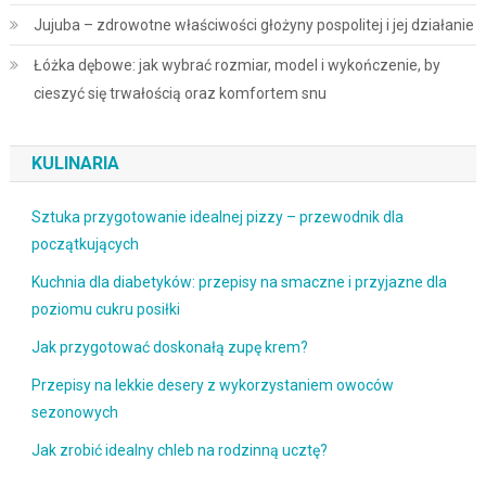
Jujuba – zdrowotne właściwości głożyny pospolitej i jej działanie
Łóżka dębowe: jak wybrać rozmiar, model i wykończenie, by
cieszyć się trwałością oraz komfortem snu
KULINARIA
Sztuka przygotowanie idealnej pizzy – przewodnik dla
początkujących
Kuchnia dla diabetyków: przepisy na smaczne i przyjazne dla
poziomu cukru posiłki
Jak przygotować doskonałą zupę krem?
Przepisy na lekkie desery z wykorzystaniem owoców
sezonowych
Jak zrobić idealny chleb na rodzinną ucztę?