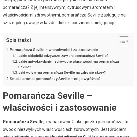
pomarańcza? Z jej intensywnym, cytrusowym aromatem i
właściwościami zdrowotnymi, pomarańcza Seville zasługuje na
szczególną uwagę w każdej diecie i codziennej pielęgnacji.
Spis treści
Pomarańcza Seville – właściwości i zastosowanie
Jakie składniki odżywcze zawiera pomarańcza Seville?
Jakie antyoksydanty i zdrowotne właściwości ma pomarańcza
Seville?
Jaki wpływ ma pomarańcza Seville na zdrowie skóry?
Smak i aromat pomarańczy Seville – co je wyróżnia?
Pomarańcza Seville –
właściwości i zastosowanie
Pomarańcza Seville
, znana również jako gorzka pomarańcza, to
owoc o niezwykłych właściwościach zdrowotnych. Jest źródłem
wielu witamin, w szczególności
witaminy C
, która wzmacnia nasz