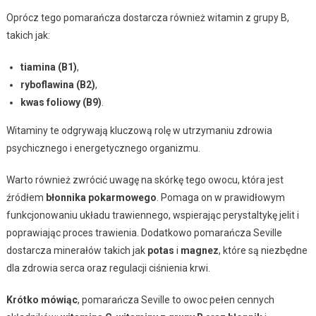
Oprócz tego pomarańcza dostarcza również witamin z grupy B,
takich jak:
tiamina (B1)
,
ryboflawina (B2)
,
kwas foliowy (B9)
.
Witaminy te odgrywają kluczową rolę w utrzymaniu zdrowia
psychicznego i energetycznego organizmu.
Warto również zwrócić uwagę na skórkę tego owocu, która jest
źródłem
błonnika pokarmowego
. Pomaga on w prawidłowym
funkcjonowaniu układu trawiennego, wspierając perystaltykę jelit i
poprawiając proces trawienia. Dodatkowo pomarańcza Seville
dostarcza minerałów takich jak
potas
i
magnez
, które są niezbędne
dla zdrowia serca oraz regulacji ciśnienia krwi.
Krótko mówiąc
, pomarańcza Seville to owoc pełen cennych