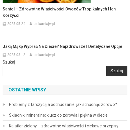
Santol – Zdrowotne Właściwości Owoców Tropikalnych I Ich
Korzyści
2025-05-24
piekarniajw.pl
Jaką Mąkę Wybrać Na Diecie? Najzdrowsze I Dietetyczne Opcje
2025-03-12
piekarniajw.pl
Szukaj
Szukaj
OSTATNIE WPISY
Problemy z tarczycą a odchudzanie: jak schudnąć zdrowo?
Składniki mineralne: klucz do zdrowia i piękna w diecie
Kalafior zielony – zdrowotne właściwości i ciekawe przepisy