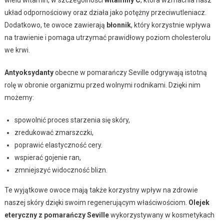
układ odpornościowy oraz działa jako potężny przeciwutleniacz.
Dodatkowo, te owoce zawierają
błonnik
, który korzystnie wpływa
na trawienie i pomaga utrzymać prawidłowy poziom cholesterolu
we krwi.
Antyoksydanty
obecne w pomarańczy Seville odgrywają istotną
rolę w obronie organizmu przed wolnymi rodnikami. Dzięki nim
możemy:
spowolnić proces starzenia się skóry,
zredukować zmarszczki,
poprawić elastyczność cery.
wspierać gojenie ran,
zmniejszyć widoczność blizn.
Te wyjątkowe owoce mają także korzystny wpływ na zdrowie
naszej skóry dzięki swoim regenerującym właściwościom.
Olejek
eteryczny z pomarańczy Seville
wykorzystywany w kosmetykach