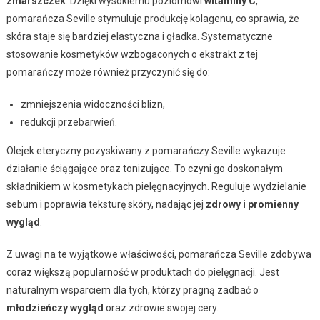
zmarszczek
. Dzięki wysokiemu poziomowi
witaminy C
,
pomarańcza Seville stymuluje produkcję kolagenu, co sprawia, że
skóra staje się bardziej elastyczna i gładka. Systematyczne
stosowanie kosmetyków wzbogaconych o ekstrakt z tej
pomarańczy może również przyczynić się do:
zmniejszenia widoczności blizn,
redukcji przebarwień.
Olejek eteryczny pozyskiwany z pomarańczy Seville wykazuje
działanie ściągające oraz tonizujące. To czyni go doskonałym
składnikiem w kosmetykach pielęgnacyjnych. Reguluje wydzielanie
sebum i poprawia teksturę skóry, nadając jej
zdrowy i promienny
wygląd
.
Z uwagi na te wyjątkowe właściwości, pomarańcza Seville zdobywa
coraz większą popularność w produktach do pielęgnacji. Jest
naturalnym wsparciem dla tych, którzy pragną zadbać o
młodzieńczy wygląd
oraz zdrowie swojej cery.