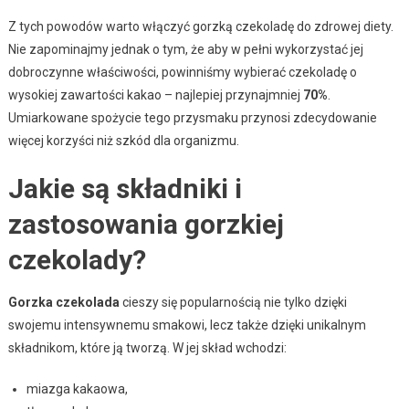
Z tych powodów warto włączyć gorzką czekoladę do zdrowej diety.
Nie zapominajmy jednak o tym, że aby w pełni wykorzystać jej
dobroczynne właściwości, powinniśmy wybierać czekoladę o
wysokiej zawartości kakao – najlepiej przynajmniej
70%
.
Umiarkowane spożycie tego przysmaku przynosi zdecydowanie
więcej korzyści niż szkód dla organizmu.
Jakie są składniki i
zastosowania gorzkiej
czekolady?
Gorzka czekolada
cieszy się popularnością nie tylko dzięki
swojemu intensywnemu smakowi, lecz także dzięki unikalnym
składnikom, które ją tworzą. W jej skład wchodzi:
miazga kakaowa,