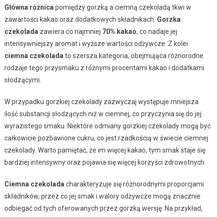
Główna różnica
pomiędzy gorzką a ciemną czekoladą tkwi w
zawartości kakao oraz dodatkowych składnikach.
Gorzka
czekolada
zawiera co najmniej
70% kakao
, co nadaje jej
intensywniejszy aromat i wyższe wartości odżywcze. Z kolei
ciemna czekolada
to szersza kategoria, obejmująca różnorodne
rodzaje tego przysmaku z różnymi procentami kakao i dodatkami
słodzącymi.
W przypadku gorzkiej czekolady zazwyczaj występuje mniejsza
ilość substancji słodzących niż w ciemnej, co przyczynia się do jej
wyrazistego smaku. Niektóre odmiany gorzkiej czekolady mogą być
całkowicie pozbawione cukru, co jest rzadkością w świecie ciemnej
czekolady. Warto pamiętać, że im więcej kakao, tym smak staje się
bardziej intensywny oraz pojawia się więcej korzyści zdrowotnych.
Ciemna czekolada
charakteryzuje się różnorodnymi proporcjami
składników, przez co jej smak i walory odżywcze mogą znacznie
odbiegać od tych oferowanych przez gorzką wersję. Na przykład,