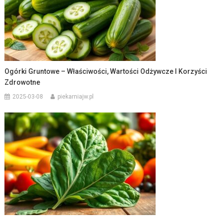
Ogórki Gruntowe – Właściwości, Wartości Odżywcze I Korzyści
Zdrowotne
2025-03-08
piekarniajw.pl