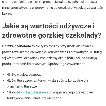
ciemna czekolada o niskim procencie kakao często jest słodsza i
mniej aromatyczna w porównaniu do gorzkiej o wysokiej zawartości
kakao.
Jakie są wartości odżywcze i
zdrowotne gorzkiej czekolady?
Gorzka czekolada
to nie tylko pyszny przysmak, ale również
prawdziwa skarbnica wartości odżywczych i zdrowotnych. W
100 g
tej wyjątkowej czekolady znajdziemy około
590 kcal
, co czyni ją
produktem dość kalorycznym. Oprócz tego zawiera ona:
45,9 g
węglowodanów,
42,6 g
tłuszczów, z których większość to korzystne dla
organizmu tłuszcze,
10,9 g
błonnika pokarmowego
wspierającego prawidłowe
funkcjonowanie układu trawiennego.