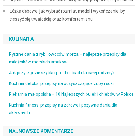
Łóżka dębowe: jak wybrać rozmiar, model i wykończenie, by
cieszyć się trwałością oraz komfortem snu
KULINARIA
Pyszne dania z ryb i owoców morza – najlepsze przepisy dla
miłośników morskich smaków
Jak przyrządzić szybki i prosty obiad dla całej rodziny?
Kuchnia detoks: przepisy na oczyszczające zupy i soki
Piekarnia małopolska – 10 Najlepszych bułek i chlebów w Polsce
Kuchnia fitness: przepisy na zdrowe i pożywne dania dla
aktywnych
NAJNOWSZE KOMENTARZE