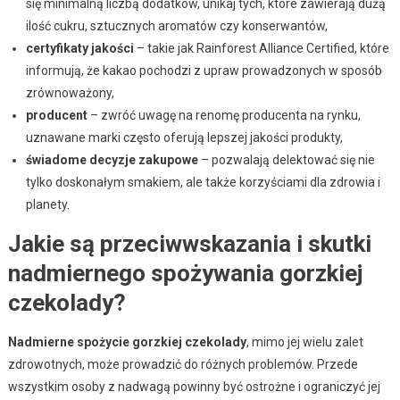
się minimalną liczbą dodatków, unikaj tych, które zawierają dużą
ilość cukru, sztucznych aromatów czy konserwantów,
certyfikaty jakości
– takie jak Rainforest Alliance Certified, które
informują, że kakao pochodzi z upraw prowadzonych w sposób
zrównoważony,
producent
– zwróć uwagę na renomę producenta na rynku,
uznawane marki często oferują lepszej jakości produkty,
świadome decyzje zakupowe
– pozwalają delektować się nie
tylko doskonałym smakiem, ale także korzyściami dla zdrowia i
planety.
Jakie są przeciwwskazania i skutki
nadmiernego spożywania gorzkiej
czekolady?
Nadmierne spożycie gorzkiej czekolady
, mimo jej wielu zalet
zdrowotnych, może prowadzić do różnych problemów. Przede
wszystkim osoby z nadwagą powinny być ostrożne i ograniczyć jej