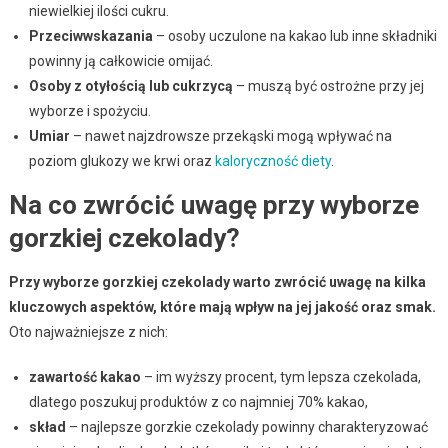
niewielkiej ilości cukru.
Przeciwwskazania
– osoby uczulone na kakao lub inne składniki
powinny ją całkowicie omijać.
Osoby z otyłością lub cukrzycą
– muszą być ostrożne przy jej
wyborze i spożyciu.
Umiar
– nawet najzdrowsze przekąski mogą wpływać na
poziom glukozy we krwi oraz
kaloryczność diety
.
Na co zwrócić uwagę przy wyborze
gorzkiej czekolady?
Przy wyborze gorzkiej czekolady warto zwrócić uwagę na kilka
kluczowych aspektów, które mają wpływ na jej jakość oraz smak.
Oto najważniejsze z nich:
zawartość kakao
– im wyższy procent, tym lepsza czekolada,
dlatego poszukuj produktów z co najmniej 70% kakao,
skład
– najlepsze gorzkie czekolady powinny charakteryzować