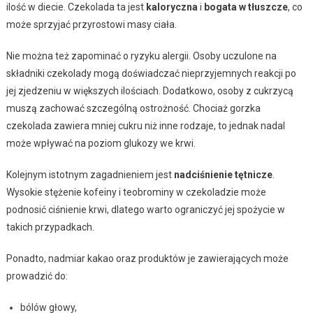
ilość w diecie. Czekolada ta jest
kaloryczna
i
bogata w tłuszcze
, co
może sprzyjać przyrostowi masy ciała.
Nie można też zapominać o ryzyku alergii. Osoby uczulone na
składniki czekolady mogą doświadczać nieprzyjemnych reakcji po
jej zjedzeniu w większych ilościach. Dodatkowo, osoby z cukrzycą
muszą zachować szczególną ostrożność. Chociaż gorzka
czekolada zawiera mniej cukru niż inne rodzaje, to jednak nadal
może wpływać na poziom glukozy we krwi.
Kolejnym istotnym zagadnieniem jest
nadciśnienie tętnicze
.
Wysokie stężenie kofeiny i teobrominy w czekoladzie może
podnosić ciśnienie krwi, dlatego warto ograniczyć jej spożycie w
takich przypadkach.
Ponadto, nadmiar kakao oraz produktów je zawierających może
prowadzić do:
bólów głowy,