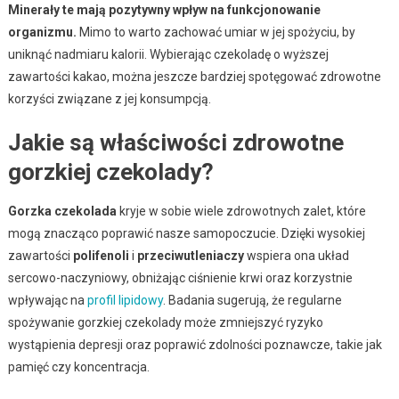
Minerały te mają pozytywny wpływ na funkcjonowanie
organizmu.
Mimo to warto zachować umiar w jej spożyciu, by
uniknąć nadmiaru kalorii. Wybierając czekoladę o wyższej
zawartości kakao, można jeszcze bardziej spotęgować zdrowotne
korzyści związane z jej konsumpcją.
Jakie są właściwości zdrowotne
gorzkiej czekolady?
Gorzka czekolada
kryje w sobie wiele zdrowotnych zalet, które
mogą znacząco poprawić nasze samopoczucie. Dzięki wysokiej
zawartości
polifenoli
i
przeciwutleniaczy
wspiera ona układ
sercowo-naczyniowy, obniżając ciśnienie krwi oraz korzystnie
wpływając na
profil lipidowy
. Badania sugerują, że regularne
spożywanie gorzkiej czekolady może zmniejszyć ryzyko
wystąpienia depresji oraz poprawić zdolności poznawcze, takie jak
pamięć czy koncentracja.