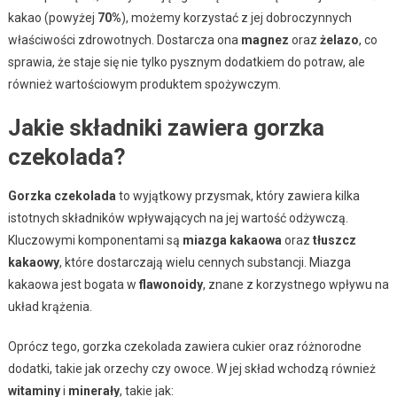
kakao (powyżej
70%
), możemy korzystać z jej dobroczynnych
właściwości zdrowotnych. Dostarcza ona
magnez
oraz
żelazo
, co
sprawia, że staje się nie tylko pysznym dodatkiem do potraw, ale
również wartościowym produktem spożywczym.
Jakie składniki zawiera gorzka
czekolada?
Gorzka czekolada
to wyjątkowy przysmak, który zawiera kilka
istotnych składników wpływających na jej wartość odżywczą.
Kluczowymi komponentami są
miazga kakaowa
oraz
tłuszcz
kakaowy
, które dostarczają wielu cennych substancji. Miazga
kakaowa jest bogata w
flawonoidy
, znane z korzystnego wpływu na
układ krążenia.
Oprócz tego, gorzka czekolada zawiera cukier oraz różnorodne
dodatki, takie jak orzechy czy owoce. W jej skład wchodzą również
witaminy
i
minerały
, takie jak: