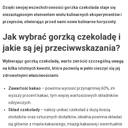
Dzięki swojej wszechstronności gorzka czekolada staje się
niezastąpionym elementem wielu kulinarnych eksperymentów i
przepisów, otwierając przed nami nowe kulinarne horyzonty.
Jak wybrać gorzką czekoladę i
jakie są jej przeciwwskazania?
Wybierając gorzką czekoladę, warto zwrócić szczególną uwagę
na kilka istotnych kwestii, które pozwolą w pełni cieszyć się jej
zdrowotnymi właściwościami.
Zawartość kakao
– powinna wynosić przynajmniej 60%, im
wyższy procent kakao, tym więcej wartościowych składników
odżywczych.
Skład czekolady
– należy unikać czekolad z dużą ilością
słodzików oraz sztucznych dodatków, idealna powinna składać
się głównie z masła kakaowego, miazgi kakaowej i ewentualnie