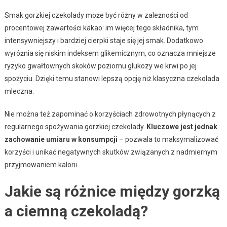
Smak gorzkiej czekolady może być różny w zależności od
procentowej zawartości kakao: im więcej tego składnika, tym
intensywniejszy i bardziej cierpki staje się jej smak. Dodatkowo
wyróżnia się niskim indeksem glikemicznym, co oznacza mniejsze
ryzyko gwałtownych skoków poziomu glukozy we krwi po jej
spożyciu. Dzięki temu stanowi lepszą opcję niż klasyczna czekolada
mleczna.
Nie można też zapominać o korzyściach zdrowotnych płynących z
regularnego spożywania gorzkiej czekolady.
Kluczowe jest jednak
zachowanie umiaru w konsumpcji
– pozwala to maksymalizować
korzyści i unikać negatywnych skutków związanych z nadmiernym
przyjmowaniem kalorii.
Jakie są różnice między gorzką
a ciemną czekoladą?