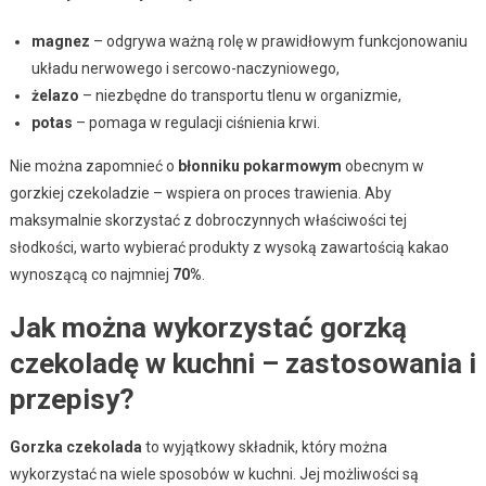
magnez
– odgrywa ważną rolę w prawidłowym funkcjonowaniu
układu nerwowego i sercowo-naczyniowego,
żelazo
– niezbędne do transportu tlenu w organizmie,
potas
– pomaga w regulacji ciśnienia krwi.
Nie można zapomnieć o
błonniku pokarmowym
obecnym w
gorzkiej czekoladzie – wspiera on proces trawienia. Aby
maksymalnie skorzystać z dobroczynnych właściwości tej
słodkości, warto wybierać produkty z wysoką zawartością kakao
wynoszącą co najmniej
70%
.
Jak można wykorzystać gorzką
czekoladę w kuchni – zastosowania i
przepisy?
Gorzka czekolada
to wyjątkowy składnik, który można
wykorzystać na wiele sposobów w kuchni. Jej możliwości są