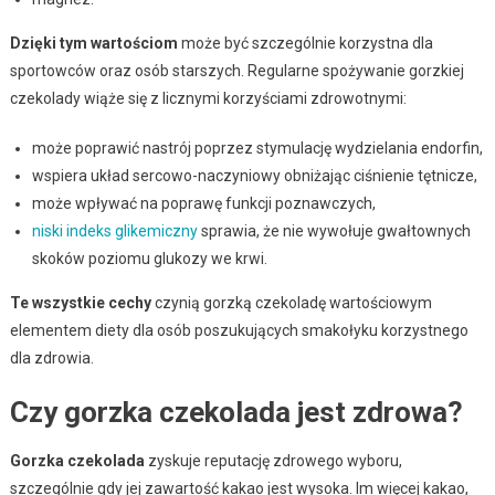
Dzięki tym wartościom
może być szczególnie korzystna dla
sportowców oraz osób starszych. Regularne spożywanie gorzkiej
czekolady wiąże się z licznymi korzyściami zdrowotnymi:
może poprawić nastrój poprzez stymulację wydzielania endorfin,
wspiera układ sercowo-naczyniowy obniżając ciśnienie tętnicze,
może wpływać na poprawę funkcji poznawczych,
niski indeks glikemiczny
sprawia, że nie wywołuje gwałtownych
skoków poziomu glukozy we krwi.
Te wszystkie cechy
czynią gorzką czekoladę wartościowym
elementem diety dla osób poszukujących smakołyku korzystnego
dla zdrowia.
Czy gorzka czekolada jest zdrowa?
Gorzka czekolada
zyskuje reputację zdrowego wyboru,
szczególnie gdy jej zawartość kakao jest wysoka. Im więcej kakao,