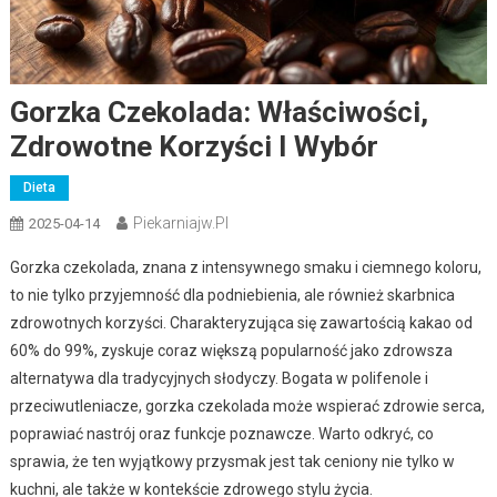
Gorzka Czekolada: Właściwości,
Zdrowotne Korzyści I Wybór
Dieta
Piekarniajw.pl
2025-04-14
Gorzka czekolada, znana z intensywnego smaku i ciemnego koloru,
to nie tylko przyjemność dla podniebienia, ale również skarbnica
zdrowotnych korzyści. Charakteryzująca się zawartością kakao od
60% do 99%, zyskuje coraz większą popularność jako zdrowsza
alternatywa dla tradycyjnych słodyczy. Bogata w polifenole i
przeciwutleniacze, gorzka czekolada może wspierać zdrowie serca,
poprawiać nastrój oraz funkcje poznawcze. Warto odkryć, co
sprawia, że ten wyjątkowy przysmak jest tak ceniony nie tylko w
kuchni, ale także w kontekście zdrowego stylu życia.