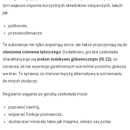
tym większe stężenie korzystnych składników odżywczych, takich
jak:
polifenole,
przeciwutleniacze.
Te substancje nie tylko wspierają serce, ale także przyczyniają się do
obniżenia ciśnienia tętniczego
. Dodatkowo, gorzka czekolada
charakteryzuje się
niskim indeksem glikemicznym (IG 22)
, co
oznacza, że nie wywołuje gwałtownych wzrostów poziomu glukozy
we krwi. To sprawia, że stanowi lepszą alternatywę w porównaniu
do innych słodyczy.
Regularne sięganie po gorzką czekoladę może:
poprawić nastrój,
wspierać funkcje poznawcze,
dostarczać minerały takie jak magnez, żelazo czy potas.