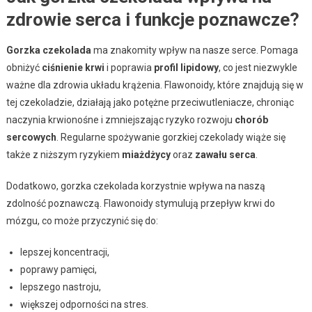
zdrowie serca i funkcje poznawcze?
Gorzka czekolada
ma znakomity wpływ na nasze serce. Pomaga
obniżyć
ciśnienie krwi
i poprawia
profil lipidowy
, co jest niezwykle
ważne dla zdrowia układu krążenia. Flawonoidy, które znajdują się w
tej czekoladzie, działają jako potężne przeciwutleniacze, chroniąc
naczynia krwionośne i zmniejszając ryzyko rozwoju
chorób
sercowych
. Regularne spożywanie gorzkiej czekolady wiąże się
także z niższym ryzykiem
miażdżycy
oraz
zawału serca
.
Dodatkowo, gorzka czekolada korzystnie wpływa na naszą
zdolność poznawczą. Flawonoidy stymulują przepływ krwi do
mózgu, co może przyczynić się do:
lepszej koncentracji,
poprawy pamięci,
lepszego nastroju,
większej odporności na stres.