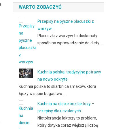
z
WARTO ZOBACZYĆ
Przepisy na pyszne placuszki z
warzyw
Placuszki z warzyw to doskonały
sposób na wprowadzenie do diety …
Kuchnia polska: tradycyjne potrawy
na nowo odkryte
Kuchnia polska to skarbnica smaków, która
łączy w sobie bogactwo …
Kuchnia na diecie bez laktozy –
przepisy dla uczulonych
Nietolerancja laktozy to problem,
u
który dotyka coraz większą liczbę