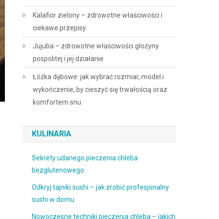
Kalafior zielony – zdrowotne właściwości i
ciekawe przepisy
Jujuba – zdrowotne właściwości głożyny
pospolitej i jej działanie
Łóżka dębowe: jak wybrać rozmiar, model i
wykończenie, by cieszyć się trwałością oraz
komfortem snu
KULINARIA
Sekrety udanego pieczenia chleba
bezglutenowego
Odkryj tajniki sushi – jak zrobić profesjonalny
sushi w domu
Nowoczesne techniki pieczenia chleba – jakich