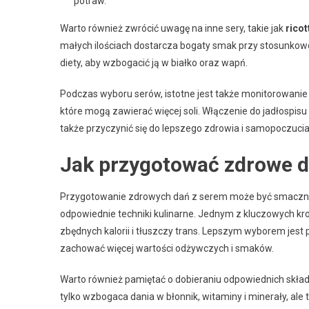
potraw.
Warto również zwrócić uwagę na inne sery, takie jak
ricot
małych ilościach dostarcza bogaty smak przy stosunkow
diety, aby wzbogacić ją w białko oraz wapń.
Podczas wyboru serów, istotne jest także monitorowanie
które mogą zawierać więcej soli. Włączenie do jadłospis
także przyczynić się do lepszego zdrowia i samopoczucia
Jak przygotować zdrowe d
Przygotowanie zdrowych dań z serem może być smaczny
odpowiednie techniki kulinarne. Jednym z kluczowych kro
zbędnych kalorii i tłuszczy trans. Lepszym wyborem jest 
zachować więcej wartości odżywczych i smaków.
Warto również pamiętać o dobieraniu odpowiednich skład
tylko wzbogaca dania w błonnik, witaminy i minerały, ale