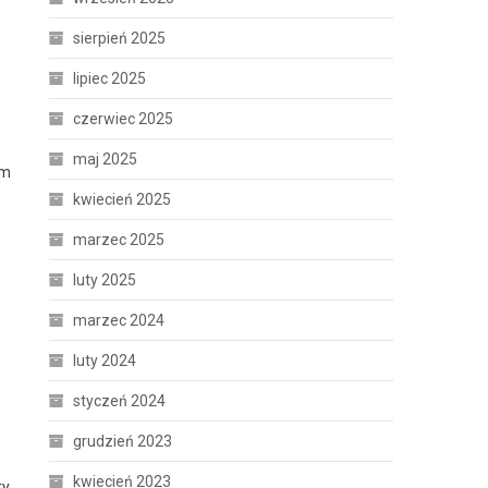
sierpień 2025
lipiec 2025
czerwiec 2025
maj 2025
ym
kwiecień 2025
marzec 2025
luty 2025
marzec 2024
luty 2024
styczeń 2024
grudzień 2023
kwiecień 2023
ry