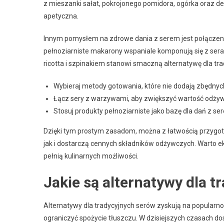
z mieszanki sałat, pokrojonego pomidora, ogórka oraz deli
apetyczna.
Innym pomysłem na zdrowe dania z serem jest połączenie
pełnoziarniste makarony wspaniale komponują się z sera
ricotta i szpinakiem stanowi smaczną alternatywę dla tr
Wybieraj metody gotowania, które nie dodają zbędnych 
Łącz sery z warzywami, aby zwiększyć wartość odży
Stosuj produkty pełnoziarniste jako bazę dla dań z se
Dzięki tym prostym zasadom, można z łatwością przygot
jak i dostarczą cennych składników odżywczych. Warto 
pełnią kulinarnych możliwości.
Jakie są alternatywy dla 
Alternatywy dla tradycyjnych serów zyskują na popularn
ograniczyć spożycie tłuszczu. W dzisiejszych czasach do