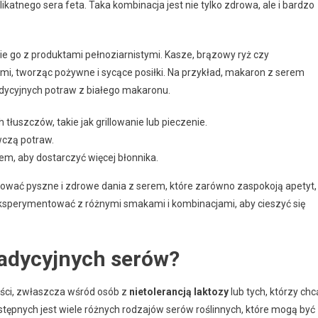
katnego sera feta. Taka kombinacja jest nie tylko zdrowa, ale i bardzo
 go z produktami pełnoziarnistymi. Kasze, brązowy ryż czy
mi, tworząc pożywne i sycące posiłki. Na przykład, makaron z serem
adycyjnych potraw z białego makaronu.
tłuszczów, takie jak grillowanie lub pieczenie.
wczą potraw.
rem, aby dostarczyć więcej błonnika.
ować pyszne i zdrowe dania z serem, które zarówno zaspokoją apetyt,
eksperymentować z różnymi smakami i kombinacjami, aby cieszyć się
tradycyjnych serów?
ości, zwłaszcza wśród osób z
nietolerancją laktozy
lub tych, którzy chc
stępnych jest wiele różnych rodzajów serów roślinnych, które mogą być