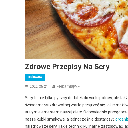
Zdrowe Przepisy Na Sery
Kulinaria
Piekarniajw.pl
2022-06-21
Sery to nie tylko pyszny dodatek do wielu potraw, ale ta
świadomości zdrowotnej warto przyjrzeć się, jakie możliw
stałym elementem naszej diety. Odpowiednio przygotowa
nasze kubki smakowe, a jednocześnie dostarczyć
organ
najzdrowsze sery i jakie techniki kulinarne zastosować, a