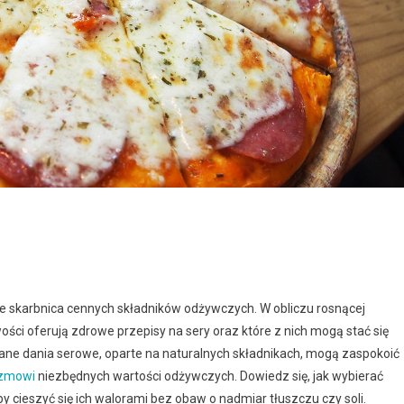
kże skarbnica cennych składników odżywczych. W obliczu rosnącej
ości oferują zdrowe przepisy na sery oraz które z nich mogą stać się
ne dania serowe, oparte na naturalnych składnikach, mogą zaspokoić
izmowi
niezbędnych wartości odżywczych. Dowiedz się, jak wybierać
by cieszyć się ich walorami bez obaw o nadmiar tłuszczu czy soli.