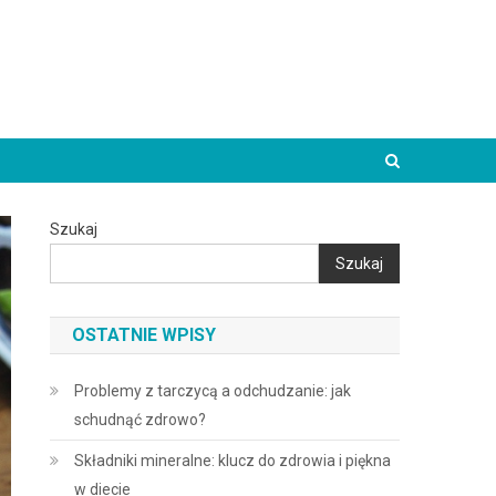
Szukaj
Szukaj
OSTATNIE WPISY
Problemy z tarczycą a odchudzanie: jak
schudnąć zdrowo?
Składniki mineralne: klucz do zdrowia i piękna
w diecie