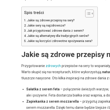
Spis treści
Jakie są zdrowe przepisy na sery?
Jakie sery są najzdrowsze?
Jak przygotować zdrowe dania z serem?
Jakie są alternatywy dla tradycyjnych serów?
Jakie są korzyści zdrowotne spożywania sera?
Jakie są zdrowe przepisy 
Przygotowanie
zdrowych
przepisów na sery to wspaniały
Warto skupić się na recepturach, które wykorzystują
natu
tłuszcze nasycone. Oto kilka inspiracji na zdrowe dania z
Sałatka z serem feta
– połączenie świeżych warzyw, ta
ale i pożywne. Feta dostarcza białka oraz wapnia, a dod
Zapiekanka z serem mozzarella
– przygotuj zapieka
serem mozzarella. Dzięki temu danie będzie lżejsze i