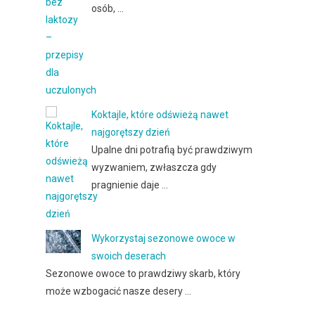
osób, …
Koktajle, które odświeżą nawet
najgorętszy dzień
Upalne dni potrafią być prawdziwym
wyzwaniem, zwłaszcza gdy
pragnienie daje …
Wykorzystaj sezonowe owoce w
swoich deserach
Sezonowe owoce to prawdziwy skarb, który
może wzbogacić nasze desery …