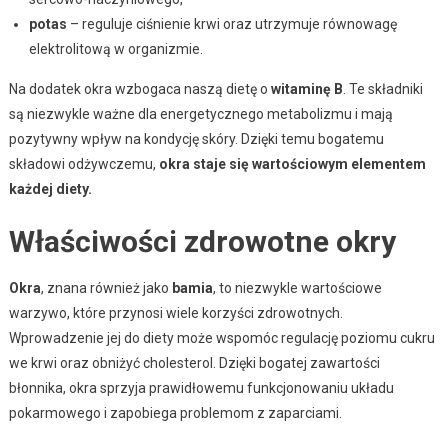
potas
– reguluje ciśnienie krwi oraz utrzymuje równowagę
elektrolitową w organizmie.
Na dodatek okra wzbogaca naszą dietę o
witaminę B
. Te składniki
są niezwykle ważne dla energetycznego metabolizmu i mają
pozytywny wpływ na kondycję skóry. Dzięki temu bogatemu
składowi odżywczemu,
okra staje się wartościowym elementem
każdej diety.
Właściwości zdrowotne okry
Okra
, znana również jako
bamia
, to niezwykle wartościowe
warzywo, które przynosi wiele korzyści zdrowotnych.
Wprowadzenie jej do diety może wspomóc regulację poziomu cukru
we krwi oraz obniżyć cholesterol. Dzięki bogatej zawartości
błonnika, okra sprzyja prawidłowemu funkcjonowaniu układu
pokarmowego i zapobiega problemom z zaparciami.