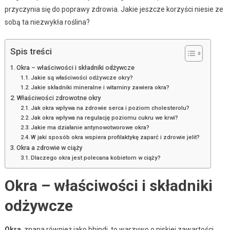
przyczynia się do poprawy zdrowia. Jakie jeszcze korzyści niesie ze
sobą ta niezwykła roślina?
Spis treści
Okra – właściwości i składniki odżywcze
Jakie są właściwości odżywcze okry?
Jakie składniki mineralne i witaminy zawiera okra?
Właściwości zdrowotne okry
Jak okra wpływa na zdrowie serca i poziom cholesterolu?
Jak okra wpływa na regulację poziomu cukru we krwi?
Jakie ma działanie antynowotworowe okra?
W jaki sposób okra wspiera profilaktykę zaparć i zdrowie jelit?
Okra a zdrowie w ciąży
Dlaczego okra jest polecana kobietom w ciąży?
Okra – właściwości i składniki
odżywcze
Okra
, znana również jako bhindi, to warzywo o niskiej zawartości