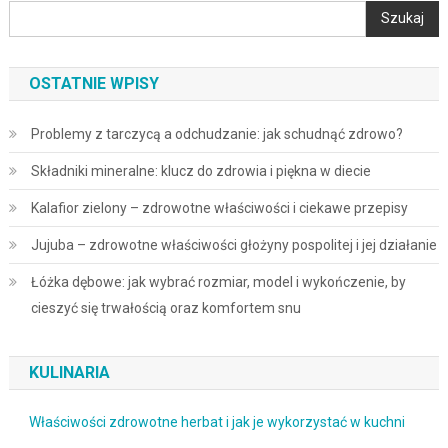
Szukaj
OSTATNIE WPISY
Problemy z tarczycą a odchudzanie: jak schudnąć zdrowo?
Składniki mineralne: klucz do zdrowia i piękna w diecie
Kalafior zielony – zdrowotne właściwości i ciekawe przepisy
Jujuba – zdrowotne właściwości głożyny pospolitej i jej działanie
Łóżka dębowe: jak wybrać rozmiar, model i wykończenie, by
cieszyć się trwałością oraz komfortem snu
KULINARIA
Właściwości zdrowotne herbat i jak je wykorzystać w kuchni