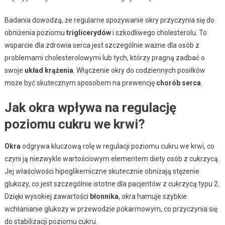
Badania dowodzą, że regularne spożywanie okry przyczynia się do
obniżenia poziomu
triglicerydów
i szkodliwego cholesterolu. To
wsparcie dla zdrowia serca jest szczególnie ważne dla osób z
problemami cholesterolowymi lub tych, którzy pragną zadbać o
swoje
układ krążenia
. Włączenie okry do codziennych posiłków
może być skutecznym sposobem na prewencję
chorób serca
.
Jak okra wpływa na regulację
poziomu cukru we krwi?
Okra
odgrywa kluczową rolę w regulacji poziomu cukru we krwi, co
czyni ją niezwykle wartościowym elementem diety osób z cukrzycą.
Jej właściwości hipoglikemiczne skutecznie obniżają stężenie
glukozy, co jest szczególnie istotne dla pacjentów z cukrzycą typu 2.
Dzięki wysokiej zawartości
błonnika
, okra hamuje szybkie
wchłanianie glukozy w przewodzie pokarmowym, co przyczynia się
do stabilizacji poziomu cukru.