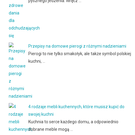
pysznego jedzenia. Wręcz …
Przepisy na domowe pierogi z różnymi nadzieniami
Pierogi to nie tylko smakołyk, ale także symbol polskiej
kuchni, …
4 rodzaje mebli kuchennych, które musisz kupić do
swojej kuchni
Kuchnia to serce każdego domu, a odpowiednio
dobrane meble mogą …