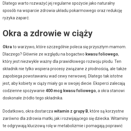
Dlatego warto rozważyć jej regularne spożycie jako naturalny
sposób na wsparcie zdrowia układu pokarmowego oraz redukcję
ryzyka zaparć.
Okra a zdrowie w ciąży
Okra
to warzywo, które szczególnie poleca się przyszłym mamom.
Dlaczego? Głównie ze względu na bogactwo
kwasu foliowego
,
który jest niezwykle ważny dla prawidłowego rozwoju płodu. Ten
składnik nie tylko wspiera procesy związane z płodnością, ale także
zapobiega powstawaniu wad cewy nerwowej. Dlatego tak istotne
jest, aby kobiety w ciąży miały go w swojej diecie. Eksperci zalecają
codzienne spożywanie
400 mcg kwasu foliowego
, a okra stanowi
doskonałe źródło tego składnika.
Dodatkowo, okra dostarcza
witamin z grupy B
, które są korzystne
zarówno dla zdrowia matki, jak i rozwijającego się dziecka. Witaminy
te odgrywają kluczową rolę w metabolizmie i pomagają poprawić