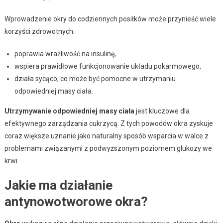
Wprowadzenie okry do codziennych posiłków może przynieść wiele
korzyści zdrowotnych:
poprawia wrażliwość na insulinę,
wspiera prawidłowe funkcjonowanie układu pokarmowego,
działa sycąco, co może być pomocne w utrzymaniu
odpowiedniej masy ciała.
Utrzymywanie odpowiedniej masy ciała
jest kluczowe dla
efektywnego zarządzania cukrzycą. Z tych powodów okra zyskuje
coraz większe uznanie jako naturalny sposób wsparcia w walce z
problemami związanymi z podwyższonym poziomem glukozy we
krwi.
Jakie ma działanie
antynowotworowe okra?