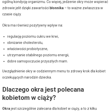
ogólną kondycję organizmu. Co więcej, jedzenie okry może wspierać
zdrowie jelit dzięki zawartości
błonnika
– to ważne zwłaszcza w
czasie ciąży.
Okra ma również pozytywny wpływ na:
regulację poziomu cukru we krwi,
obniżanie cholesterolu,
właściwości probiotyczne,
utrzymanie stabilnego poziomu energii,
dobre samopoczucie przyszłych mam.
Uwzględnienie okry w codziennym menu to zdrowy krok dla kobiet
oczekujących narodzin dziecka.
Dlaczego okra jest polecana
kobietom w ciąży?
Okra
jest szczególnie zalecana dla kobiet w ciąży, a to z kilku