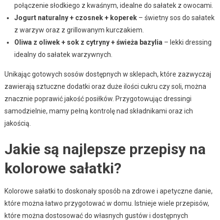
połączenie słodkiego z kwaśnym, idealne do sałatek z owocami.
Jogurt naturalny + czosnek + koperek
– świetny sos do sałatek
z warzyw oraz z grillowanym kurczakiem.
Oliwa z oliwek + sok z cytryny + świeża bazylia
– lekki dressing
idealny do sałatek warzywnych.
Unikając gotowych sosów dostępnych w sklepach, które zazwyczaj
zawierają sztuczne dodatki oraz duże ilości cukru czy soli, można
znacznie poprawić jakość posiłków. Przygotowując dressingi
samodzielnie, mamy pełną kontrolę nad składnikami oraz ich
jakością.
Jakie są najlepsze przepisy na
kolorowe sałatki?
Kolorowe sałatki to doskonały sposób na zdrowe i apetyczne danie,
które można łatwo przygotować w domu. Istnieje wiele przepisów,
które można dostosować do własnych gustów i dostępnych