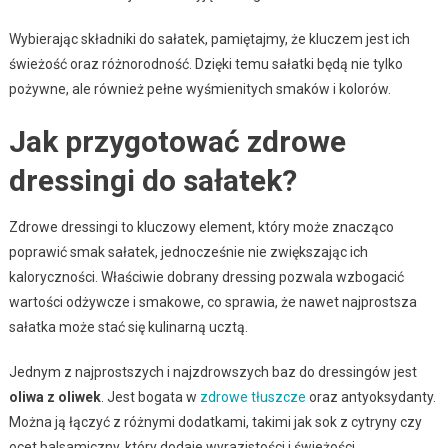
Wybierając składniki do sałatek, pamiętajmy, że kluczem jest ich
świeżość oraz różnorodność. Dzięki temu sałatki będą nie tylko
pożywne, ale również pełne wyśmienitych smaków i kolorów.
Jak przygotować zdrowe
dressingi do sałatek?
Zdrowe dressingi to kluczowy element, który może znacząco
poprawić smak sałatek, jednocześnie nie zwiększając ich
kaloryczności. Właściwie dobrany dressing pozwala wzbogacić
wartości odżywcze i smakowe, co sprawia, że nawet najprostsza
sałatka może stać się kulinarną ucztą.
Jednym z najprostszych i najzdrowszych baz do dressingów jest
oliwa z oliwek
. Jest bogata w
zdrowe tłuszcze
oraz antyoksydanty.
Można ją łączyć z różnymi dodatkami, takimi jak sok z cytryny czy
ocet balsamiczny, który dodaje wyrazistości i świeżości.