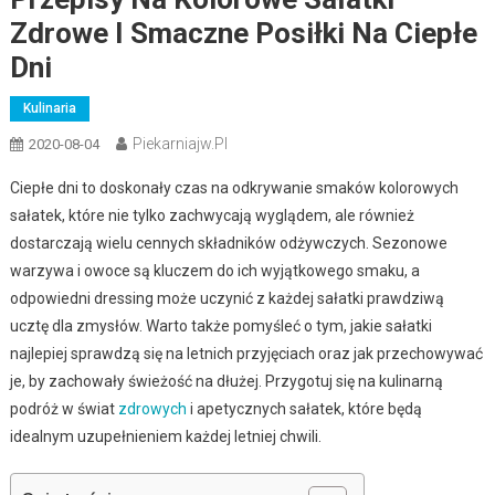
Zdrowe I Smaczne Posiłki Na Ciepłe
Dni
Kulinaria
Piekarniajw.pl
2020-08-04
Ciepłe dni to doskonały czas na odkrywanie smaków kolorowych
sałatek, które nie tylko zachwycają wyglądem, ale również
dostarczają wielu cennych składników odżywczych. Sezonowe
warzywa i owoce są kluczem do ich wyjątkowego smaku, a
odpowiedni dressing może uczynić z każdej sałatki prawdziwą
ucztę dla zmysłów. Warto także pomyśleć o tym, jakie sałatki
najlepiej sprawdzą się na letnich przyjęciach oraz jak przechowywać
je, by zachowały świeżość na dłużej. Przygotuj się na kulinarną
podróż w świat
zdrowych
i apetycznych sałatek, które będą
idealnym uzupełnieniem każdej letniej chwili.