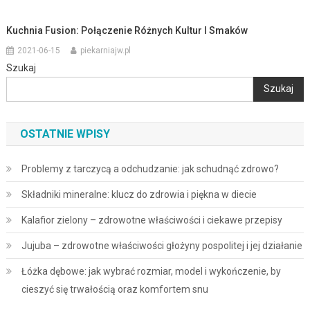
Kuchnia Fusion: Połączenie Różnych Kultur I Smaków
2021-06-15
piekarniajw.pl
Szukaj
Szukaj
OSTATNIE WPISY
Problemy z tarczycą a odchudzanie: jak schudnąć zdrowo?
Składniki mineralne: klucz do zdrowia i piękna w diecie
Kalafior zielony – zdrowotne właściwości i ciekawe przepisy
Jujuba – zdrowotne właściwości głożyny pospolitej i jej działanie
Łóżka dębowe: jak wybrać rozmiar, model i wykończenie, by
cieszyć się trwałością oraz komfortem snu