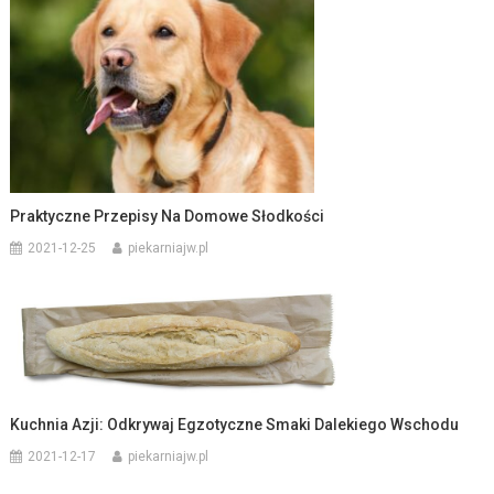
Praktyczne Przepisy Na Domowe Słodkości
2021-12-25
piekarniajw.pl
Kuchnia Azji: Odkrywaj Egzotyczne Smaki Dalekiego Wschodu
2021-12-17
piekarniajw.pl