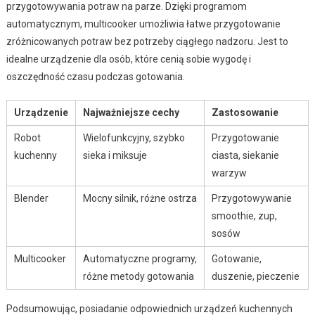
przygotowywania potraw na parze. Dzięki programom
automatycznym, multicooker umożliwia łatwe przygotowanie
zróżnicowanych potraw bez potrzeby ciągłego nadzoru. Jest to
idealne urządzenie dla osób, które cenią sobie wygodę i
oszczędność czasu podczas gotowania.
Urządzenie
Najważniejsze cechy
Zastosowanie
Robot
Wielofunkcyjny, szybko
Przygotowanie
kuchenny
sieka i miksuje
ciasta, siekanie
warzyw
Blender
Mocny silnik, różne ostrza
Przygotowywanie
smoothie, zup,
sosów
Multicooker
Automatyczne programy,
Gotowanie,
różne metody gotowania
duszenie, pieczenie
Podsumowując, posiadanie odpowiednich urządzeń kuchennych