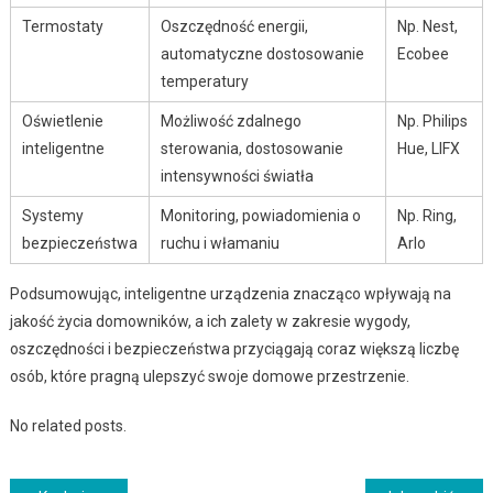
Termostaty
Oszczędność energii,
Np. Nest,
automatyczne dostosowanie
Ecobee
temperatury
Oświetlenie
Możliwość zdalnego
Np. Philips
inteligentne
sterowania, dostosowanie
Hue, LIFX
intensywności światła
Systemy
Monitoring, powiadomienia o
Np. Ring,
bezpieczeństwa
ruchu i włamaniu
Arlo
Podsumowując, inteligentne urządzenia znacząco wpływają na
jakość życia domowników, a ich zalety w zakresie wygody,
oszczędności i bezpieczeństwa przyciągają coraz większą liczbę
osób, które pragną ulepszyć swoje domowe przestrzenie.
No related posts.