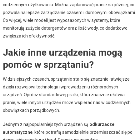
codziennym użytkowaniu. Można zaplanować pranie na później, co
pozwala na lepsze zarządzanie czasem i domowymi obowiązkami.
Co więcej, wiele modeli jest wyposażonych w systemy, które
monitorują zużycie detergentów oraz ilość wody, co dodatkowo
zwiększa ich efektywność.
Jakie inne urządzenia mogą
pomóc w sprzątaniu?
W dzisiejszych czasach, sprzątanie stało się znacznie łatwiejsze
dzięki rozwojowi technologii i wprowadzeniu różnorodnych
urządzeń. Oprócz standardowej pralki, która znacznie ułatwia
pranie, wiele innych urządzeń może wspierać nas w codziennych
obowiązkach porządkowych.
Jednym z najpopularniejszych urządzeń są
odkurzacze
automatyczne
, które potrafią samodzielnie przemieszczać się po
domu, zbierając kurz i brud. Pracują na zasadzie