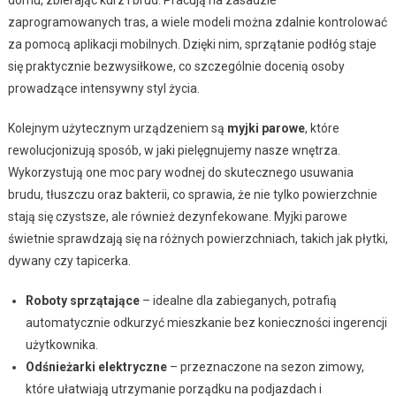
zaprogramowanych tras, a wiele modeli można zdalnie kontrolować
za pomocą aplikacji mobilnych. Dzięki nim, sprzątanie podłóg staje
się praktycznie bezwysiłkowe, co szczególnie docenią osoby
prowadzące intensywny styl życia.
Kolejnym użytecznym urządzeniem są
myjki parowe
, które
rewolucjonizują sposób, w jaki pielęgnujemy nasze wnętrza.
Wykorzystują one moc pary wodnej do skutecznego usuwania
brudu, tłuszczu oraz bakterii, co sprawia, że nie tylko powierzchnie
stają się czystsze, ale również dezynfekowane. Myjki parowe
świetnie sprawdzają się na różnych powierzchniach, takich jak płytki,
dywany czy tapicerka.
Roboty sprzątające
– idealne dla zabieganych, potrafią
automatycznie odkurzyć mieszkanie bez konieczności ingerencji
użytkownika.
Odśnieżarki elektryczne
– przeznaczone na sezon zimowy,
które ułatwiają utrzymanie porządku na podjazdach i