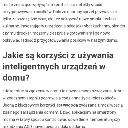
może znacząco wpłynąć na komfort oraz efektywność
przygotowywania posiłków. Dobrze dobrany sprzęt pozwala nie
tylko zaoszczędzić czas, ale też odkrywać nowe smaki i techniki
kulinarne. Inwestując w urządzenia takie jak robot kuchenny, blender
czy multicooker, możemy cieszyć się gotowaniem i na nowo
odkrywać radość z przygotowywania posiłków w naszym domu.
Jakie są korzyści z używania
inteligentnych urządzeń w
domu?
Inteligentne urządzenia w domu to nowoczesne rozwiązania, które
w znacznym stopniu poprawiają codzienne życie mieszkańców.
Jedną z kluczowych korzyści jest
wygoda
związana z możliwością
zdalnego zarządzania domem. Dzięki aplikacjom na smartfony
można w łatwy sposób kontrolować oświetlenie, temperaturę czy
urządzenia AGD, nawet będąc z dala od domu.