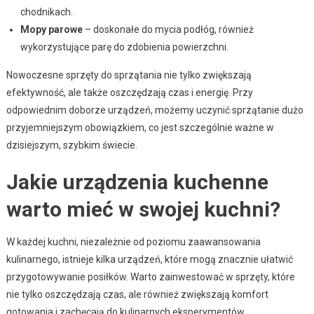
chodnikach.
Mopy parowe
– doskonałe do mycia podłóg, również
wykorzystujące parę do zdobienia powierzchni.
Nowoczesne sprzęty do sprzątania nie tylko zwiększają
efektywność, ale także oszczędzają czas i energię. Przy
odpowiednim doborze urządzeń, możemy uczynić sprzątanie dużo
przyjemniejszym obowiązkiem, co jest szczególnie ważne w
dzisiejszym, szybkim świecie.
Jakie urządzenia kuchenne
warto mieć w swojej kuchni?
W każdej kuchni, niezależnie od poziomu zaawansowania
kulinarnego, istnieje kilka urządzeń, które mogą znacznie ułatwić
przygotowywanie posiłków. Warto zainwestować w sprzęty, które
nie tylko oszczędzają czas, ale również zwiększają komfort
gotowania i zachęcają do kulinarnych eksperymentów.