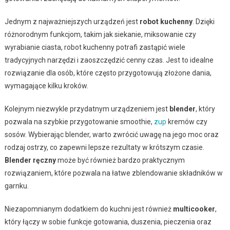
Jednym z najważniejszych urządzeń jest
robot kuchenny
. Dzięki
różnorodnym funkcjom, takim jak siekanie, miksowanie czy
wyrabianie ciasta, robot kuchenny potrafi zastąpić wiele
tradycyjnych narzędzi i zaoszczędzić cenny czas. Jest to idealne
rozwiązanie dla osób, które często przygotowują złożone dania,
wymagające kilku kroków.
Kolejnym niezwykle przydatnym urządzeniem jest
blender
, który
pozwala na szybkie przygotowanie smoothie,
zup
kremów czy
sosów. Wybierając blender, warto zwrócić uwagę na jego moc oraz
rodzaj ostrzy, co zapewni lepsze rezultaty w krótszym czasie.
Blender ręczny
może być również bardzo praktycznym
rozwiązaniem, które pozwala na łatwe zblendowanie składników w
garnku.
Niezapomnianym dodatkiem do kuchni jest również
multicooker
,
który łączy w sobie funkcje gotowania, duszenia, pieczenia oraz