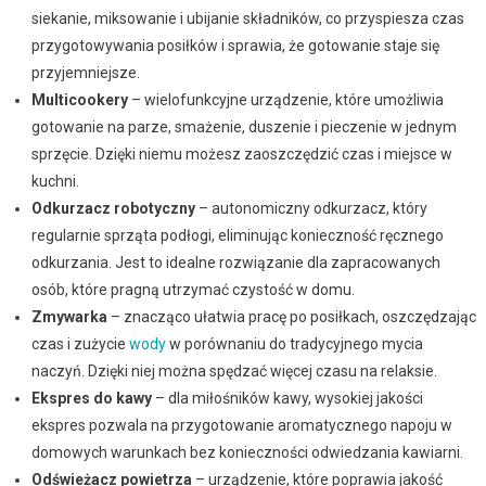
siekanie, miksowanie i ubijanie składników, co przyspiesza czas
przygotowywania posiłków i sprawia, że gotowanie staje się
przyjemniejsze.
Multicookery
– wielofunkcyjne urządzenie, które umożliwia
gotowanie na parze, smażenie, duszenie i pieczenie w jednym
sprzęcie. Dzięki niemu możesz zaoszczędzić czas i miejsce w
kuchni.
Odkurzacz robotyczny
– autonomiczny odkurzacz, który
regularnie sprząta podłogi, eliminując konieczność ręcznego
odkurzania. Jest to idealne rozwiązanie dla zapracowanych
osób, które pragną utrzymać czystość w domu.
Zmywarka
– znacząco ułatwia pracę po posiłkach, oszczędzając
czas i zużycie
wody
w porównaniu do tradycyjnego mycia
naczyń. Dzięki niej można spędzać więcej czasu na relaksie.
Ekspres do kawy
– dla miłośników kawy, wysokiej jakości
ekspres pozwala na przygotowanie aromatycznego napoju w
domowych warunkach bez konieczności odwiedzania kawiarni.
Odświeżacz powietrza
– urządzenie, które poprawia jakość