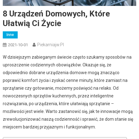
8 Urządzeń Domowych, Które
Ułatwią Ci Życie
Inne
Piekarniajw.pl
2021-10-01
W dzisiejszym zabieganym świecie często szukamy sposobów na
uproszczenie codziennych obowiązków. Okazuje się, że
odpowiednio dobrane urządzenia domowe mogą znacząco
poprawić komfort życia i zyskać cenne minuty, które zamiast na
sprzątanie czy gotowanie, możemy poświęcić na relaks. Od
nowoczesnych sprzętów kuchennych, przez inteligentne
rozwiązania, po urządzenia, które ułatwiają sprzątanie –
możliwości jest wiele. Warto zastanowić się, jak te innowacje mogą
zrewolucjonizować naszą codzienność i sprawić, że dom stanie się
miejscem bardziej przyjaznym i funkcjonalnym.