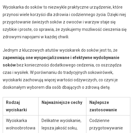
Wyciskarka do soków to niezwykle praktyczne urządzenie, które
przynosi wiele korzyści dla zdrowia i codziennego życia. Dzięki niej
przygotowanie świeżych soków z owoców i warzyw staje się
szybkie i proste, co sprawia, że zyskujemy możliwość cieszenia się
zdrowymi napojami w każdej chwili.
Jednym z kluczowych atutów wyciskarek do soków jest to, że
zapewniają one wyspecjalizowane i efektywne wydobywanie
soków
bez konieczności dodatkowego cedzenia, co oszczędza
czas i wysiłek. W porównaniu do tradycyjnych sokowirówek,
wyciskarki zachowują więcej wartości odżywczych, co czyni je
doskonałym wyborem dla osób dbających o zdrową dietę.
Rodzaj
Najważniejsze cechy
Najlepsze
wyciskarki
zastosowanie
Wyciskarka
Delikatne wyciskanie,
Codzienne
wolnoobrotowa
lepsza jakość soku,
przygotowywanie