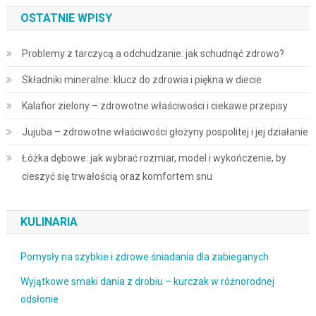
OSTATNIE WPISY
Problemy z tarczycą a odchudzanie: jak schudnąć zdrowo?
Składniki mineralne: klucz do zdrowia i piękna w diecie
Kalafior zielony – zdrowotne właściwości i ciekawe przepisy
Jujuba – zdrowotne właściwości głożyny pospolitej i jej działanie
Łóżka dębowe: jak wybrać rozmiar, model i wykończenie, by
cieszyć się trwałością oraz komfortem snu
KULINARIA
Pomysły na szybkie i zdrowe śniadania dla zabieganych
Wyjątkowe smaki dania z drobiu – kurczak w różnorodnej
odsłonie