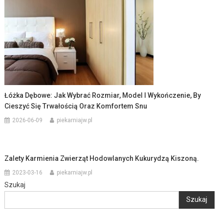
Łóżka Dębowe: Jak Wybrać Rozmiar, Model I Wykończenie, By
Cieszyć Się Trwałością Oraz Komfortem Snu
2026-06-09
piekarniajw.pl
Zalety Karmienia Zwierząt Hodowlanych Kukurydzą Kiszoną.
2023-03-16
piekarniajw.pl
Szukaj
Szukaj