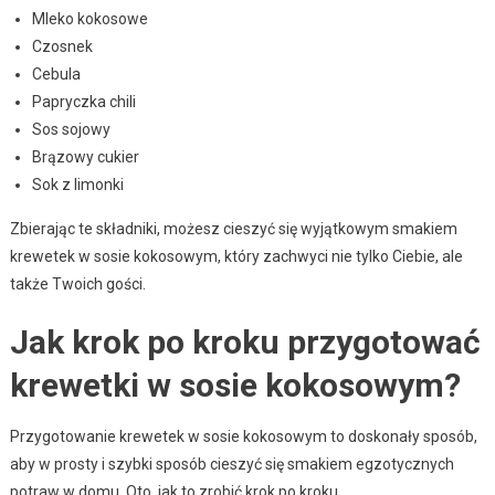
Mleko kokosowe
Czosnek
Cebula
Papryczka chili
Sos sojowy
Brązowy cukier
Sok z limonki
Zbierając te składniki, możesz cieszyć się wyjątkowym smakiem
krewetek w sosie kokosowym, który zachwyci nie tylko Ciebie, ale
także Twoich gości.
Jak krok po kroku przygotować
krewetki w sosie kokosowym?
Przygotowanie krewetek w sosie kokosowym to doskonały sposób,
aby w prosty i szybki sposób cieszyć się smakiem egzotycznych
potraw w domu. Oto, jak to zrobić krok po kroku.