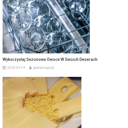
Wykorzystaj Sezonowe Owoce W Swoich Deserach
2020-03-14
piekarniajw.pl