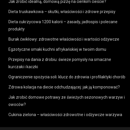
Jak zrobić idealną, domową pizzę na cienkim cieście?
Dieta truskawkowa – skutki, właściwości i zdrowe przepisy
Dieta cukrzycowa 1200 kalorii – zasady, jadłospis i polecane
produkty
Burak ćwikłowy: zdrowotne właściwości i wartości odżywcze
Egzotyczne smaki kuchni afrykańskiej w twoim domu
Przepisy na dania z drobiu: świeże pomysły na smaczne
kurczaki i kaczki
Ograniczenie spożycia soli: klucz do zdrowia i profilaktyki chorób
Zdrowa kolacja na diecie odchudzającej: jak ją komponować?
Jak zrobić domowe potrawy ze świeżych sezonowych warzyw i
owoców?
Cukinia zielona – właściwości zdrowotne i odżywcze warzywa