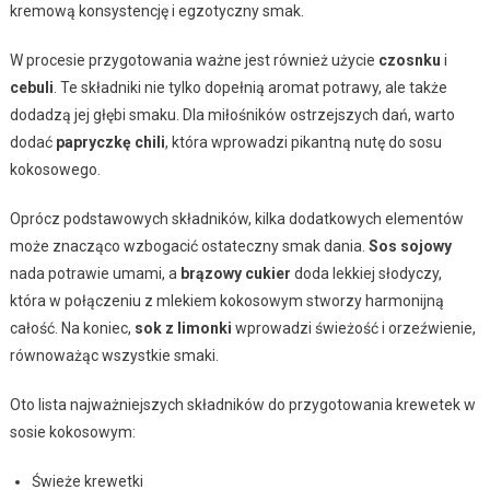
kremową konsystencję i egzotyczny smak.
W procesie przygotowania ważne jest również użycie
czosnku
i
cebuli
. Te składniki nie tylko dopełnią aromat potrawy, ale także
dodadzą jej głębi smaku. Dla miłośników ostrzejszych dań, warto
dodać
papryczkę chili
, która wprowadzi pikantną nutę do sosu
kokosowego.
Oprócz podstawowych składników, kilka dodatkowych elementów
może znacząco wzbogacić ostateczny smak dania.
Sos sojowy
nada potrawie umami, a
brązowy cukier
doda lekkiej słodyczy,
która w połączeniu z mlekiem kokosowym stworzy harmonijną
całość. Na koniec,
sok z limonki
wprowadzi świeżość i orzeźwienie,
równoważąc wszystkie smaki.
Oto lista najważniejszych składników do przygotowania krewetek w
sosie kokosowym:
Świeże krewetki