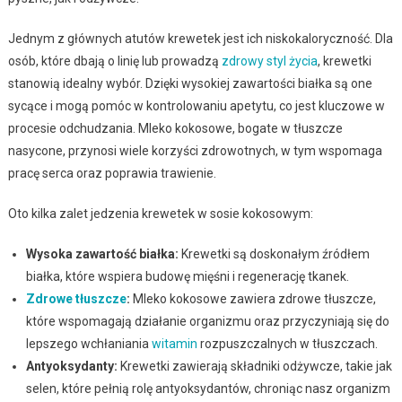
Jednym z głównych atutów krewetek jest ich niskokaloryczność. Dla
osób, które dbają o linię lub prowadzą
zdrowy styl życia
, krewetki
stanowią idealny wybór. Dzięki wysokiej zawartości białka są one
sycące i mogą pomóc w kontrolowaniu apetytu, co jest kluczowe w
procesie odchudzania. Mleko kokosowe, bogate w tłuszcze
nasycone, przynosi wiele korzyści zdrowotnych, w tym wspomaga
pracę serca oraz poprawia trawienie.
Oto kilka zalet jedzenia krewetek w sosie kokosowym:
Wysoka zawartość białka:
Krewetki są doskonałym źródłem
białka, które wspiera budowę mięśni i regenerację tkanek.
Zdrowe tłuszcze
:
Mleko kokosowe zawiera zdrowe tłuszcze,
które wspomagają działanie organizmu oraz przyczyniają się do
lepszego wchłaniania
witamin
rozpuszczalnych w tłuszczach.
Antyoksydanty:
Krewetki zawierają składniki odżywcze, takie jak
selen, które pełnią rolę antyoksydantów, chroniąc nasz organizm