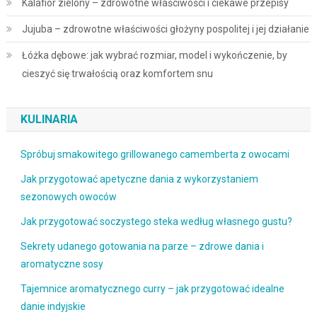
Kalafior zielony – zdrowotne właściwości i ciekawe przepisy
Jujuba – zdrowotne właściwości głożyny pospolitej i jej działanie
Łóżka dębowe: jak wybrać rozmiar, model i wykończenie, by
cieszyć się trwałością oraz komfortem snu
KULINARIA
Spróbuj smakowitego grillowanego camemberta z owocami
Jak przygotować apetyczne dania z wykorzystaniem
sezonowych owoców
Jak przygotować soczystego steka według własnego gustu?
Sekrety udanego gotowania na parze – zdrowe dania i
aromatyczne sosy
Tajemnice aromatycznego curry – jak przygotować idealne
danie indyjskie