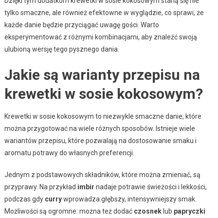
Dzięki tym dodatkom krewetki w sosie kokosowym staną się nie
tylko smaczne, ale również efektowne w wyglądzie, co sprawi, że
każde danie będzie przyciągać uwagę gości. Warto
eksperymentować z różnymi kombinacjami, aby znaleźć swoją
ulubioną wersję tego pysznego dania.
Jakie są warianty przepisu na
krewetki w sosie kokosowym?
Krewetki w sosie kokosowym to niezwykle smaczne danie, które
można przygotować na wiele różnych sposobów. Istnieje wiele
wariantów przepisu, które pozwalają na dostosowanie smaku i
aromatu potrawy do własnych preferencji.
Jednym z podstawowych składników, które można zmieniać, są
przyprawy. Na przykład
imbir
nadaje potrawie świeżości i lekkości,
podczas gdy
curry
wprowadza głębszy, intensywniejszy smak.
Możliwości są ogromne: można też dodać
czosnek
lub
papryczki