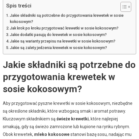
Spis treści
Jakie składniki są potrzebne do przygotowania krewetek w sosie
kokosowym?
Jak krok po kroku przygotować krewetki w sosie kokosowym?
Jakie dodatki pasują do krewetek w sosie kokosowym?
Jakie są warianty przepisu na krewetki w sosie kokosowym?
Jakie są zalety jedzenia krewetek w sosie kokosowym?
Jakie składniki są potrzebne do
przygotowania krewetek w
sosie kokosowym?
Aby przygotować pyszne krewetki w sosie kokosowym, niezbędne
są określone składniki, które wzbogacą smak i aromat potrawy.
Kluczowym składnikiem są
świeże krewetki
, które najlepiej
smakują, gdy są świeżo zamrożone lub kupione na rynku rybnym.
Obok krewetek,
mleko kokosowe
stanowi bazę sosu, nadając mu