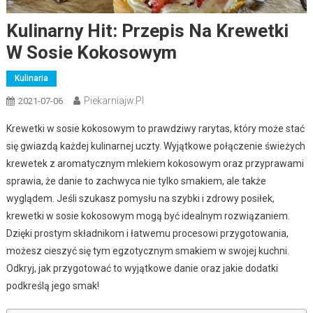
Kulinarny Hit: Przepis Na Krewetki
W Sosie Kokosowym
Kulinaria
Piekarniajw.pl
2021-07-06
Krewetki w sosie kokosowym to prawdziwy rarytas, który może stać
się gwiazdą każdej kulinarnej uczty. Wyjątkowe połączenie świeżych
krewetek z aromatycznym mlekiem kokosowym oraz przyprawami
sprawia, że danie to zachwyca nie tylko smakiem, ale także
wyglądem. Jeśli szukasz pomysłu na szybki i zdrowy posiłek,
krewetki w sosie kokosowym mogą być idealnym rozwiązaniem.
Dzięki prostym składnikom i łatwemu procesowi przygotowania,
możesz cieszyć się tym egzotycznym smakiem w swojej kuchni.
Odkryj, jak przygotować to wyjątkowe danie oraz jakie dodatki
podkreślą jego smak!