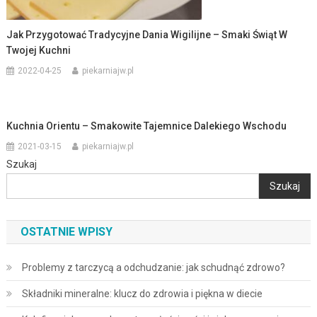
Jak Przygotować Tradycyjne Dania Wigilijne – Smaki Świąt W
Twojej Kuchni
2022-04-25
piekarniajw.pl
Kuchnia Orientu – Smakowite Tajemnice Dalekiego Wschodu
2021-03-15
piekarniajw.pl
Szukaj
Szukaj
OSTATNIE WPISY
Problemy z tarczycą a odchudzanie: jak schudnąć zdrowo?
Składniki mineralne: klucz do zdrowia i piękna w diecie