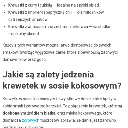
Krewetki z curry i cukinią — idealne na szybki obiad.
Krewetki z imbirem i papryczką chili — dla miłośników
ostrzejszych smaków.
Krewetki z ananasem i orzechami nerkowca — na słodko-
tropikalny akcent.
Każdy z tych wariantów można łatwo dostosować do swoich
smaków, tworząc wyjątkowe danie, które z pewnością zachwyci
domowników oraz gości.
Jakie są zalety jedzenia
krewetek w sosie kokosowym?
Krewetki w sosie kokosowym to wyjątkowe danie, które łączy w
sobie smak i zdrowotne korzyści. To połączenie krewetek, które są
doskonałym źródłem białka
, oraz mleka kokosowego, które
dostarcza
zdrowych
tłuszczów, sprawia, że danie jest zarówno
pyszne, jak i odżywcze.