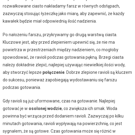
rozwałkowane ciasto nakładamy farsz w równych odstępach,
zazwyczaj stosując łyżeczkę jako miarę, aby zapewnić, że każdy
kawałek będzie miał odpowiednią ilość nadzienia.
Po nałożeniu farszu, przykrywamy go drugą warstwą ciasta.
Kluczowe jest, aby przed zlepieniem upewnić się, że nie ma
powietrza w przestrzeniach między nadzieniem, co mogłoby
spowodować, że ravioli podczas gotowania pękną. Brzegi ciasta
należy dokładnie zlepić, najlepiej używając niewielkiej ilości wody,
aby stworzyć lepsze
połączenie
. Dobrze zlepione ravioli są kluczem
do sukcesu, ponieważ zapobiegają wydostawaniu się farszu
podczas gotowania.
Gdy ravioli są już uformowane, czas na gotowanie. Najlepiej
gotować je w
osolonej wodzie
, co zwiększa ich smak. Woda
powinna być wrząca przed dodaniem ravioli. Zazwyczaj po kilku
minutach gotowania, ravioli wypływają na powierzchnię, co jest
sygnałem, że są gotowe. Czas gotowania może się różnić w