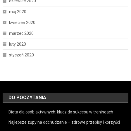
czerwiec 2020
maj 2020
kwiecień 2020
marzec 2020
luty 2020
styczeń 2020
DO POCZYTANIA
Dieta dla osób aktywnych: klucz do sukcesu w treningach
Najlepsze zupy na odchudzanie – zdrowe przepisy i korzyści