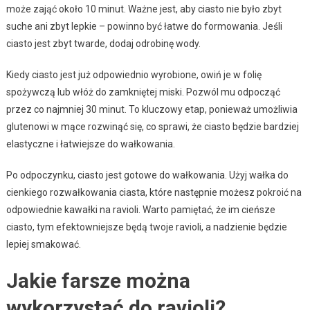
może zająć około 10 minut. Ważne jest, aby ciasto nie było zbyt
suche ani zbyt lepkie – powinno być łatwe do formowania. Jeśli
ciasto jest zbyt twarde, dodaj odrobinę wody.
Kiedy ciasto jest już odpowiednio wyrobione, owiń je w folię
spożywczą lub włóż do zamkniętej miski. Pozwól mu odpocząć
przez co najmniej 30 minut. To kluczowy etap, ponieważ umożliwia
glutenowi w mące rozwinąć się, co sprawi, że ciasto będzie bardziej
elastyczne i łatwiejsze do wałkowania.
Po odpoczynku, ciasto jest gotowe do wałkowania. Użyj wałka do
cienkiego rozwałkowania ciasta, które następnie możesz pokroić na
odpowiednie kawałki na ravioli. Warto pamiętać, że im cieńsze
ciasto, tym efektowniejsze będą twoje ravioli, a nadzienie będzie
lepiej smakować.
Jakie farsze można
wykorzystać do ravioli?