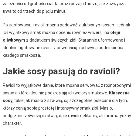
zależności od grubości ciasta oraz rodzaju farszu, ale zazwyczaj
trwa to od trzech do pięciu minut.
Po ugotowaniu, ravioli można podawać z ulubionym sosem, jednak
ich wyjątkowy smak można docenić również w wersji na
oleju
oliwkowym
z dodatkiem świeżych ziół. Starannie uformowane i
idealnie ugotowane ravioli z pewnością zachwycą podniebienia
każdego smakosza.
Jakie sosy pasują do ravioli?
Ravioli to wyjątkowe danie, które można serwować z różnorodnymi
sosami, które idealnie podkreślają ich walory smakowe.
Klasyczne
sosy
, takie jak masło z szałwią, są szczególnie polecane dla tych,
którzy cenią sobie prostotę i intensywny smak ziół. Masło,
podgrzane z świeżą szałwią, daje ravioli delikatny, ale aromatyczny
charakter.