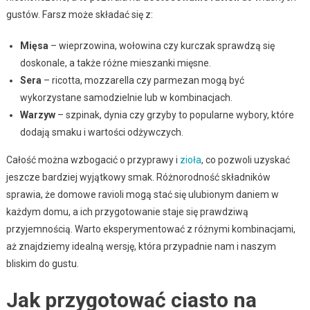
gustów. Farsz może składać się z:
Mięsa
– wieprzowina, wołowina czy kurczak sprawdzą się
doskonale, a także różne mieszanki mięsne.
Sera
– ricotta, mozzarella czy parmezan mogą być
wykorzystane samodzielnie lub w kombinacjach.
Warzyw
– szpinak, dynia czy grzyby to popularne wybory, które
dodają smaku i wartości odżywczych.
Całość można wzbogacić o przyprawy i
zioła
, co pozwoli uzyskać
jeszcze bardziej wyjątkowy smak. Różnorodność składników
sprawia, że domowe ravioli mogą stać się ulubionym daniem w
każdym domu, a ich przygotowanie staje się prawdziwą
przyjemnością. Warto eksperymentować z różnymi kombinacjami,
aż znajdziemy idealną wersję, która przypadnie nam i naszym
bliskim do gustu.
Jak przygotować ciasto na