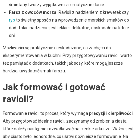
śmietany tworzy wyjątkowe i aromatyczne danie.
Farsz z owoców morza:
Ravioli z nadzieniem z krewetek czy
ryb
to świetny sposób na wprowadzenie morskich smaków do
dań. Takie nadzienie jest lekkie i delikatne, doskonałe na letnie
dni.
Możliwości są praktycznie nieskończone, co zachęca do
eksperymentowania w kuchni. Przy przygotowywaniu ravioli warto
też pamiętać o dodatkach, takich jak sosy, które mogą jeszcze
bardziej uwydatnić smak farszu.
Jak formować i gotować
ravioli?
Formowanie ravioli to proces, który wymaga
precyzji
i
cierpliwości
.
Aby przygotować idealne ravioli, zaczynamy od zrobienia ciasta,
które należy następnie rozwałkować na cienkie arkusze. Ważne jest,
aby ciasto było jednorodne, co ułatwi późniejsze formowanie. Na