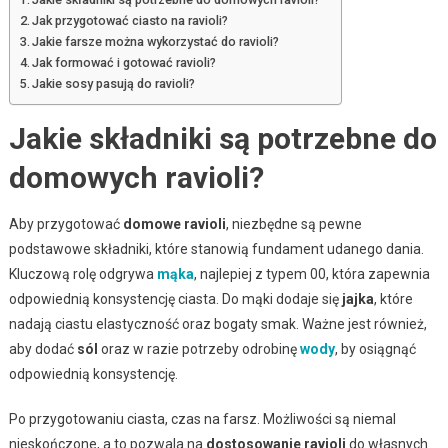
Jak przygotować ciasto na ravioli?
Jakie farsze można wykorzystać do ravioli?
Jak formować i gotować ravioli?
Jakie sosy pasują do ravioli?
Jakie składniki są potrzebne do
domowych ravioli?
Aby przygotować
domowe ravioli
, niezbędne są pewne
podstawowe składniki, które stanowią fundament udanego dania.
Kluczową rolę odgrywa
mąka
, najlepiej z typem 00, która zapewnia
odpowiednią konsystencję ciasta. Do mąki dodaje się
jajka
, które
nadają ciastu elastyczność oraz bogaty smak. Ważne jest również,
aby dodać
sól
oraz w razie potrzeby odrobinę
wody
, by osiągnąć
odpowiednią konsystencję.
Po przygotowaniu ciasta, czas na farsz. Możliwości są niemal
nieskończone, a to pozwala na
dostosowanie ravioli
do własnych