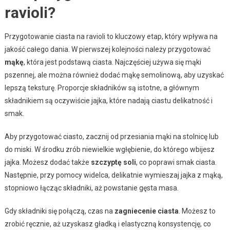
ravioli?
Przygotowanie ciasta na ravioli to kluczowy etap, który wpływa na
jakość całego dania. W pierwszej kolejności należy przygotować
mąkę
, która jest podstawą ciasta. Najczęściej używa się mąki
pszennej, ale można również dodać mąkę semolinową, aby uzyskać
lepszą teksturę. Proporcje składników są istotne, a głównym
składnikiem są oczywiście jajka, które nadają ciastu delikatność i
smak.
Aby przygotować ciasto, zacznij od przesiania mąki na stolnicę lub
do miski. W środku zrób niewielkie wgłębienie, do którego wbijesz
jajka. Możesz dodać także
szczyptę soli
, co poprawi smak ciasta.
Następnie, przy pomocy widelca, delikatnie wymieszaj jajka z mąką,
stopniowo łącząc składniki, aż powstanie gęsta masa.
Gdy składniki się połączą, czas na
zagniecenie ciasta
. Możesz to
zrobić ręcznie, aż uzyskasz gładką i elastyczną konsystencję, co