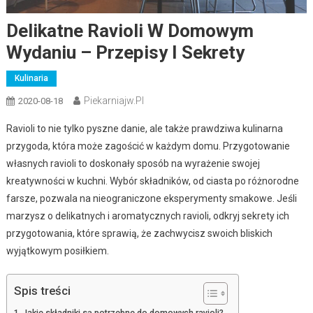
Delikatne Ravioli W Domowym
Wydaniu – Przepisy I Sekrety
Kulinaria
Piekarniajw.pl
2020-08-18
Ravioli to nie tylko pyszne danie, ale także prawdziwa kulinarna
przygoda, która może zagościć w każdym domu. Przygotowanie
własnych ravioli to doskonały sposób na wyrażenie swojej
kreatywności w kuchni. Wybór składników, od ciasta po różnorodne
farsze, pozwala na nieograniczone eksperymenty smakowe. Jeśli
marzysz o delikatnych i aromatycznych ravioli, odkryj sekrety ich
przygotowania, które sprawią, że zachwycisz swoich bliskich
wyjątkowym posiłkiem.
Spis treści
Jakie składniki są potrzebne do domowych ravioli?