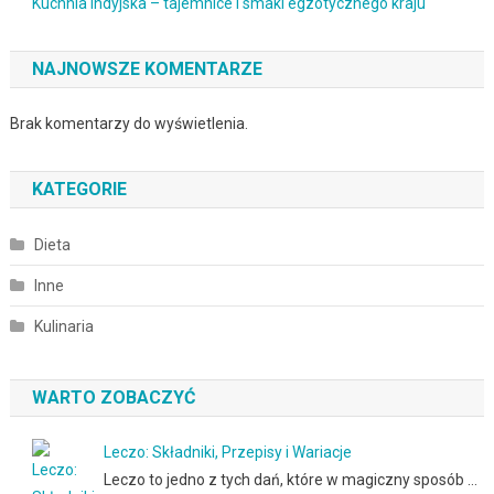
Kuchnia indyjska – tajemnice i smaki egzotycznego kraju
NAJNOWSZE KOMENTARZE
Brak komentarzy do wyświetlenia.
KATEGORIE
Dieta
Inne
Kulinaria
WARTO ZOBACZYĆ
Leczo: Składniki, Przepisy i Wariacje
Leczo to jedno z tych dań, które w magiczny sposób …