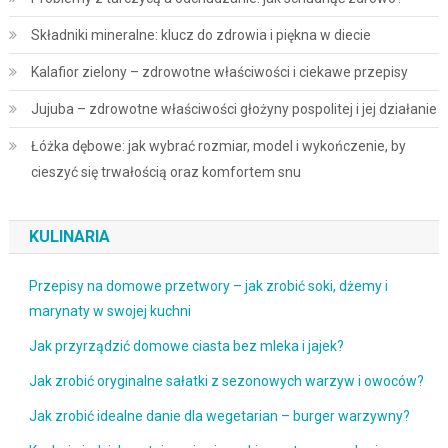
Składniki mineralne: klucz do zdrowia i piękna w diecie
Kalafior zielony – zdrowotne właściwości i ciekawe przepisy
Jujuba – zdrowotne właściwości głożyny pospolitej i jej działanie
Łóżka dębowe: jak wybrać rozmiar, model i wykończenie, by
cieszyć się trwałością oraz komfortem snu
KULINARIA
Przepisy na domowe przetwory – jak zrobić soki, dżemy i
marynaty w swojej kuchni
Jak przyrządzić domowe ciasta bez mleka i jajek?
Jak zrobić oryginalne sałatki z sezonowych warzyw i owoców?
Jak zrobić idealne danie dla wegetarian – burger warzywny?