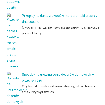
Przepisy na dania z owoców morza: smaki prosto z
dna oceanu
Owocami morza zachwycają się zarówno smakosze,
jak i ci, którzy …
Sposoby na urozmaicenie deserów domowych –
przepisy i triki
Czy kiedykolwiek zastanawiałeś się, jak wzbogacić
smak i wygląd swoich …