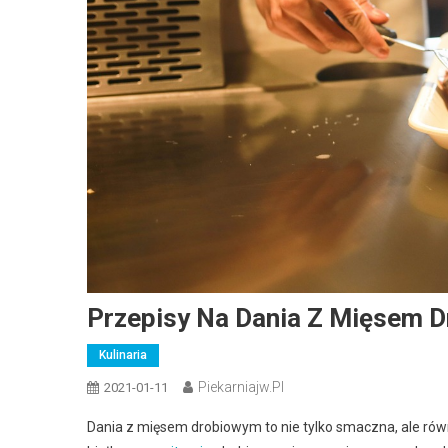
Przepisy Na Dania Z Mięsem 
Kulinaria
Piekarniajw.pl
2021-01-11
Dania z mięsem drobiowym to nie tylko smaczna, ale rów