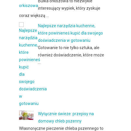
Bułka orkiszowa to niezwykle
interesujący wypiek, który zyskuje
coraz większą …
Najlepsze narzędzia kuchenne,
które powinieneś kupić dla swojego
doświadczenia w gotowaniu
Gotowanie to nie tylko sztuka, ale
również doświadczenie, które może
…
,
Wyłącznie świeże: przepisy na
domowy chleb pszenny
Własnoręczne pieczenie chleba pszennego to