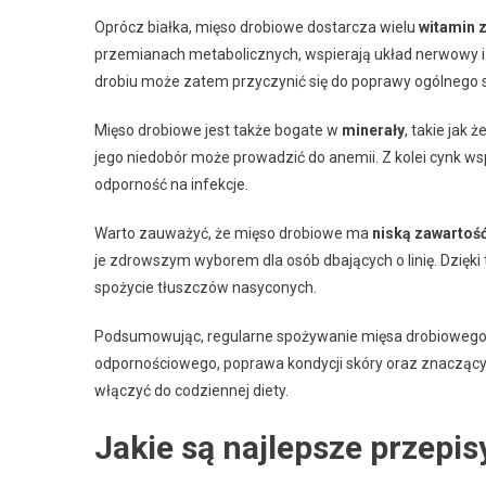
Oprócz białka, mięso drobiowe dostarcza wielu
witamin z
przemianach metabolicznych, wspierają układ nerwowy i
drobiu może zatem przyczynić się do poprawy ogólnego s
Mięso drobiowe jest także bogate w
minerały
, takie jak 
jego niedobór może prowadzić do anemii. Z kolei cynk ws
odporność na infekcje.
Warto zauważyć, że mięso drobiowe ma
niską zawartość
je zdrowszym wyborem dla osób dbających o linię. Dzięki 
spożycie tłuszczów nasyconych.
Podsumowując, regularne spożywanie mięsa drobiowego m
odpornościowego, poprawa kondycji skóry oraz znaczący
włączyć do codziennej diety.
Jakie są najlepsze przepi