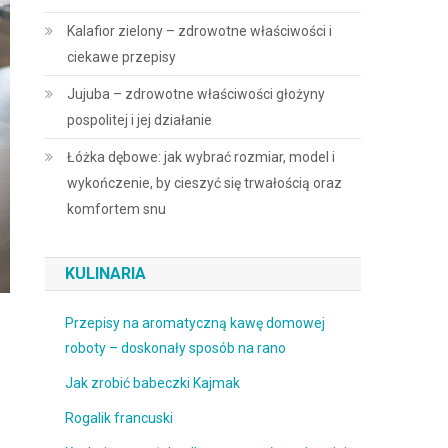
Kalafior zielony – zdrowotne właściwości i
ciekawe przepisy
Jujuba – zdrowotne właściwości głożyny
pospolitej i jej działanie
Łóżka dębowe: jak wybrać rozmiar, model i
wykończenie, by cieszyć się trwałością oraz
komfortem snu
KULINARIA
Przepisy na aromatyczną kawę domowej
roboty – doskonały sposób na rano
Jak zrobić babeczki Kajmak
Rogalik francuski