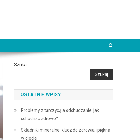
Szukaj
Szukaj
OSTATNIE WPISY
Problemy z tarczycą a odchudzanie: jak
schudnąć zdrowo?
Składniki mineralne: klucz do zdrowia i piękna
w diecie