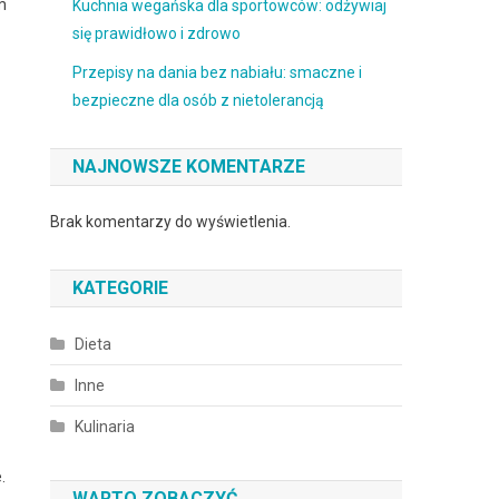
m
Kuchnia wegańska dla sportowców: odżywiaj
się prawidłowo i zdrowo
Przepisy na dania bez nabiału: smaczne i
bezpieczne dla osób z nietolerancją
NAJNOWSZE KOMENTARZE
Brak komentarzy do wyświetlenia.
KATEGORIE
Dieta
Inne
m
Kulinaria
.
WARTO ZOBACZYĆ