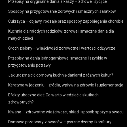
Przepisy na oryginalne dania z kaszy – zdrowe i sycące
Sposoby na przygotowanie zdrowych i smacznych sałatkow
Cukrzyca – objawy, rodzaje oraz sposoby zapobiegania chorobie
Kuchnia dla młodych rodziców: zdrowe i smaczne dania dla
małych dzieci
Groch zielony – właściwości zdrowotne i wartości odżywcze
Przepisy na dania jednogarnkowe: smaczne i szybkie w
przygotowaniu potrawy
Jak urozmaicić domową kuchnię daniami z różnych kultur?
Keratyna w jedzeniu – źródła, wpływ na zdrowie i suplementacja
Efekty uboczne diet: Co warto wiedzieć o skutkach
zdrowotnych?
Kiwano – zdrowotne właściwości, skład i sposób spożycia owocu
Domowe przetwory z owoców – pyszne dżemy i konfitury