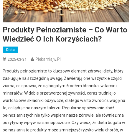
Produkty Pełnoziarniste – Co Warto
Wiedzieć O Ich Korzyściach?
Dieta
Piekarniajw.pl
2025-03-31
Produkty pełnoziarniste to kluczowy element zdrowej diety, który
zasługuje na szczególną uwagę. Zawierają one wszystkie części
ziarna, co sprawia, że są bogatym źródłem błonnika, witamin i
minerałów. W dobie przetworzonej żywności, coraz trudniej o
wartościowe składniki odżywcze, dlatego warto zwrócić uwagę na
to, co ląduje na naszym talerzu. Regularne spożywanie zbóż
pełnoziarnistych nie tylko wspiera nasze zdrowie, ale również ma
pozytywny wpływ na samopoczucie. Czy wiesz, że dieta bogata w
pełnoziarniste produkty może zmniejszyć ryzyko wielu chorób, w