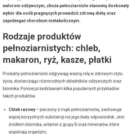
walorom odżywczym, zboża pełnoziarniste stanowią doskonały
wybór dla osób pragnących prowadzić zdrową dietę oraz
zapobiegać chorobom metabolicznym.
Rodzaje produktów
pełnoziarnistych: chleb,
makaron, ryż, kasze, płatki
Produkty pełnoziarniste odgrywają ważną rolę w zdrowym stylu
życia, dostarczając różnorodnych składników odżywczych oraz
błonnika. Poniżej przedstawiam kilka popularnych przykładów
takich produktów:
Chleb razowy
– pieczony z mąki pełnoziarnistej, zachowuje
więcej korzystnych substancji niż jego biały odpowiednik. Jest
źródłem błonnika, witamin z grupy B oraz minerałów, które
wspierają organizm,