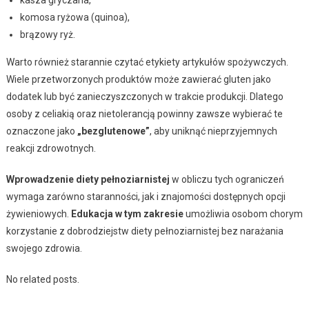
komosa ryżowa (quinoa),
brązowy ryż.
Warto również starannie czytać etykiety artykułów spożywczych.
Wiele przetworzonych produktów może zawierać gluten jako
dodatek lub być zanieczyszczonych w trakcie produkcji. Dlatego
osoby z celiakią oraz nietolerancją powinny zawsze wybierać te
oznaczone jako
„bezglutenowe”
, aby uniknąć nieprzyjemnych
reakcji zdrowotnych.
Wprowadzenie diety pełnoziarnistej
w obliczu tych ograniczeń
wymaga zarówno staranności, jak i znajomości dostępnych opcji
żywieniowych.
Edukacja w tym zakresie
umożliwia osobom chorym
korzystanie z dobrodziejstw diety pełnoziarnistej bez narażania
swojego zdrowia.
No related posts.