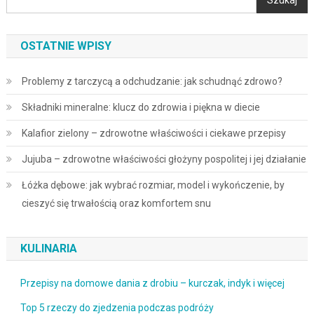
Szukaj
OSTATNIE WPISY
Problemy z tarczycą a odchudzanie: jak schudnąć zdrowo?
Składniki mineralne: klucz do zdrowia i piękna w diecie
Kalafior zielony – zdrowotne właściwości i ciekawe przepisy
Jujuba – zdrowotne właściwości głożyny pospolitej i jej działanie
Łóżka dębowe: jak wybrać rozmiar, model i wykończenie, by
cieszyć się trwałością oraz komfortem snu
KULINARIA
Przepisy na domowe dania z drobiu – kurczak, indyk i więcej
Top 5 rzeczy do zjedzenia podczas podróży