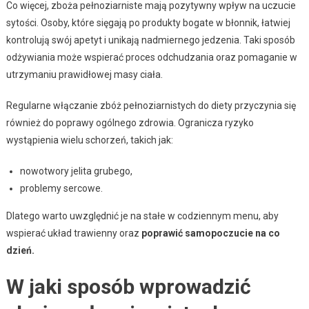
Co więcej, zboża pełnoziarniste mają pozytywny wpływ na uczucie
sytości. Osoby, które sięgają po produkty bogate w błonnik, łatwiej
kontrolują swój apetyt i unikają nadmiernego jedzenia. Taki sposób
odżywiania może wspierać proces odchudzania oraz pomaganie w
utrzymaniu prawidłowej masy ciała.
Regularne włączanie zbóż pełnoziarnistych do diety przyczynia się
również do poprawy ogólnego zdrowia. Ogranicza ryzyko
wystąpienia wielu schorzeń, takich jak:
nowotwory jelita grubego,
problemy sercowe.
Dlatego warto uwzględnić je na stałe w codziennym menu, aby
wspierać układ trawienny oraz
poprawić samopoczucie na co
dzień.
W jaki sposób wprowadzić