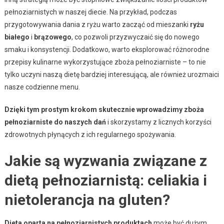
pełnoziarnistych w naszej diecie. Na przykład, podczas
przygotowywania dania z ryżu warto zacząć od mieszanki
ryżu
białego
i
brązowego
, co pozwoli przyzwyczaić się do nowego
smaku i konsystencji. Dodatkowo, warto eksplorować różnorodne
przepisy kulinarne wykorzystujące zboża pełnoziarniste – to nie
tylko uczyni naszą dietę bardziej interesującą, ale również urozmaici
nasze codzienne menu.
Dzięki tym prostym krokom skutecznie wprowadzimy zboża
pełnoziarniste do naszych dań
i skorzystamy z licznych korzyści
zdrowotnych płynących z ich regularnego spożywania.
Jakie są wyzwania związane z
dietą pełnoziarnistą: celiakia i
nietolerancja na gluten?
Dieta oparta na pełnoziarnistych produktach
może być dużym