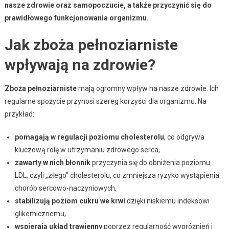
nasze zdrowie oraz samopoczucie, a także przyczynić się do
prawidłowego funkcjonowania organizmu.
Jak zboża pełnoziarniste
wpływają na zdrowie?
Zboża pełnoziarniste
mają ogromny wpływ na nasze zdrowie. Ich
regularne spożycie przynosi szereg korzyści dla organizmu. Na
przykład:
pomagają w regulacji poziomu cholesterolu
, co odgrywa
kluczową rolę w utrzymaniu zdrowego serca,
zawarty w nich błonnik
przyczynia się do obniżenia poziomu
LDL, czyli „złego” cholesterolu, co zmniejsza ryzyko wystąpienia
chorób sercowo-naczyniowych,
stabilizują poziom cukru we krwi
dzięki niskiemu indeksowi
glikemicznemu,
wspierają układ trawienny
poprzez regularność wypróżnień i