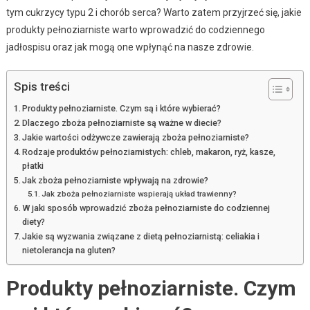
tym cukrzycy typu 2 i chorób serca? Warto zatem przyjrzeć się, jakie
produkty pełnoziarniste warto wprowadzić do codziennego
jadłospisu oraz jak mogą one wpłynąć na nasze zdrowie.
Spis treści
Produkty pełnoziarniste. Czym są i które wybierać?
Dlaczego zboża pełnoziarniste są ważne w diecie?
Jakie wartości odżywcze zawierają zboża pełnoziarniste?
Rodzaje produktów pełnoziarnistych: chleb, makaron, ryż, kasze,
płatki
Jak zboża pełnoziarniste wpływają na zdrowie?
Jak zboża pełnoziarniste wspierają układ trawienny?
W jaki sposób wprowadzić zboża pełnoziarniste do codziennej
diety?
Jakie są wyzwania związane z dietą pełnoziarnistą: celiakia i
nietolerancja na gluten?
Produkty pełnoziarniste. Czym