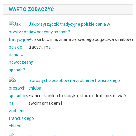
WARTO ZOBACZYĆ
Jak przyrządzić tradycyjne polskie dania w
nowoczesny sposób?
Polska kuchnia, znana ze swojego bogactwa smaków i
tradycji, ma …
5 prostych sposobów na zrobienie francuskiego
chleba
Francuski chleb to klasyka, która potrafi oczarować
swoim smakiem i …