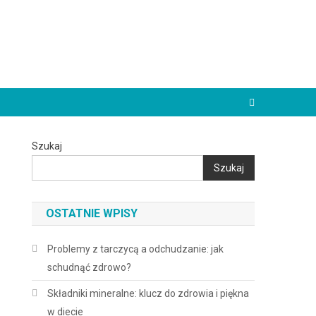
Szukaj
Szukaj
OSTATNIE WPISY
Problemy z tarczycą a odchudzanie: jak
schudnąć zdrowo?
Składniki mineralne: klucz do zdrowia i piękna
w diecie