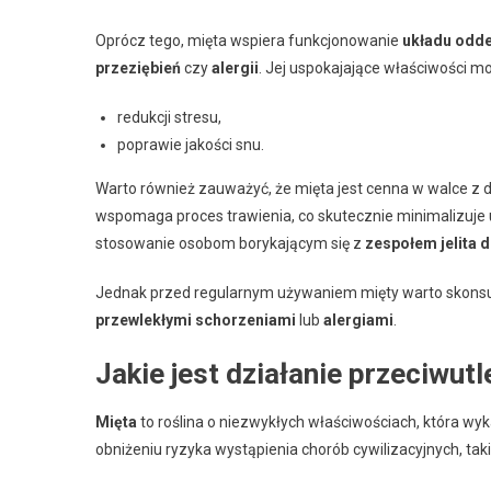
Oprócz tego, mięta wspiera funkcjonowanie
układu odd
przeziębień
czy
alergii
. Jej uspokajające właściwości 
redukcji stresu,
poprawie jakości snu.
Warto również zauważyć, że mięta jest cenna w walce z 
wspomaga proces trawienia, co skutecznie minimalizuje
stosowanie osobom borykającym się z
zespołem jelita 
Jednak przed regularnym używaniem mięty warto skonsul
przewlekłymi schorzeniami
lub
alergiami
.
Jakie jest działanie przeciwut
Mięta
to roślina o niezwykłych właściwościach, która wyk
obniżeniu ryzyka wystąpienia chorób cywilizacyjnych, taki