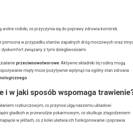
ą wolne rodniki, co przyczynia się do poprawy zdrowia komórek.
nie pomocna w przypadku stanów zapalnych dróg moczowych oraz inny
raz dyskomfort związany z tymi dolegliwościami.
działanie
przeciwnowotworowe
. Aktywne składniki tej rośliny mogą
 spożywanie mięty może pozytywnie wpłynąć na ogólny stan zdrowia
nologicznego
.
e i w jaki sposób wspomaga trawienie
działaniem rozkurczowym, co przynosi ulgę naszemu układowi
 mięśni gładkich w przewodzie pokarmowym, co skutkuje złagodzeniem
pięcie w jelitach, co z kolei ułatwia ich funkcjonowanie i poprawia