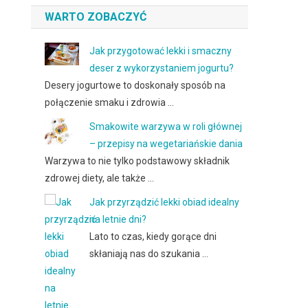
WARTO ZOBACZYĆ
Jak przygotować lekki i smaczny
deser z wykorzystaniem jogurtu?
Desery jogurtowe to doskonały sposób na
połączenie smaku i zdrowia …
Smakowite warzywa w roli głównej
– przepisy na wegetariańskie dania
Warzywa to nie tylko podstawowy składnik
zdrowej diety, ale także …
Jak przyrządzić lekki obiad idealny
na letnie dni?
Lato to czas, kiedy gorące dni
skłaniają nas do szukania …