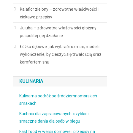
Kalafior zielony – zdrowotne właściwości i
ciekawe przepisy
Jujuba – zdrowotne właściwości głożyny
pospolitej i jej działanie
Łóżka dębowe: jak wybrać rozmiar, model i
wykończenie, by cieszyć się trwałością oraz
komfortem snu
KULINARIA
Kulinarna podróż po śródziemnomorskich
smakach
Kuchnia dla zapracowanych: szybkie i
smaczne dania dla osób w biegu
Fast food w wersji domowej: przepisy na