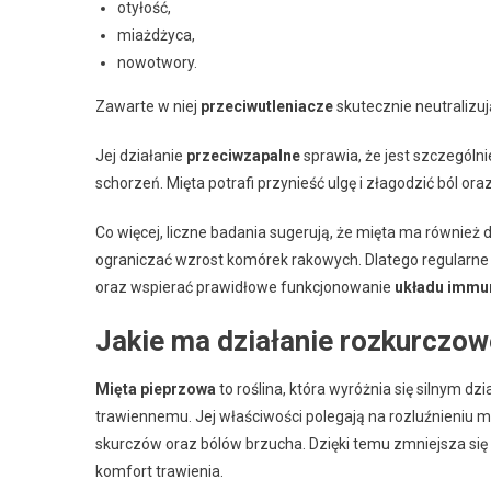
otyłość,
miażdżyca,
nowotwory.
Zawarte w niej
przeciwutleniacze
skutecznie neutralizuj
Jej działanie
przeciwzapalne
sprawia, że jest szczegól
schorzeń. Mięta potrafi przynieść ulgę i złagodzić ból o
Co więcej, liczne badania sugerują, że mięta ma również 
ograniczać wzrost komórek rakowych. Dlatego regularne
oraz wspierać prawidłowe funkcjonowanie
układu immu
Jakie ma działanie rozkurczow
Mięta pieprzowa
to roślina, która wyróżnia się silnym 
trawiennemu. Jej właściwości polegają na rozluźnieniu
skurczów oraz bólów brzucha. Dzięki temu zmniejsza się na
komfort trawienia.