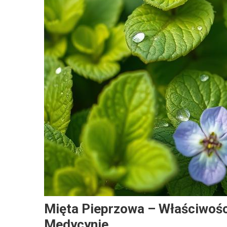
Mięta Pieprzowa – Właściwośc
Medycynie