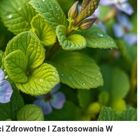
i Zdrowotne I Zastosowania W