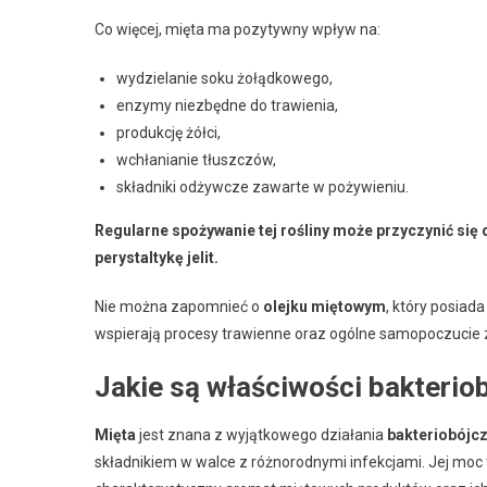
Co więcej, mięta ma pozytywny wpływ na:
wydzielanie soku żołądkowego,
enzymy niezbędne do trawienia,
produkcję żółci,
wchłanianie tłuszczów,
składniki odżywcze zawarte w pożywieniu.
Regularne spożywanie tej rośliny może przyczynić się
perystaltykę jelit.
Nie można zapomnieć o
olejku miętowym
, który posiad
wspierają procesy trawienne oraz ogólne samopoczuci
Jakie są właściwości bakterio
Mięta
jest znana z wyjątkowego działania
bakteriobójc
składnikiem w walce z różnorodnymi infekcjami. Jej moc