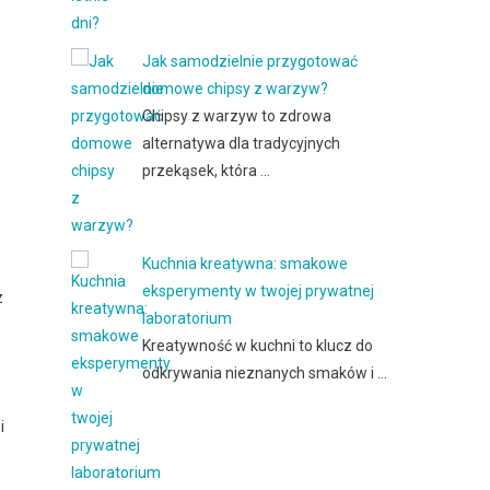
Jak samodzielnie przygotować
domowe chipsy z warzyw?
Chipsy z warzyw to zdrowa
alternatywa dla tradycyjnych
przekąsek, która …
Kuchnia kreatywna: smakowe
eksperymenty w twojej prywatnej
z
laboratorium
Kreatywność w kuchni to klucz do
odkrywania nieznanych smaków i …
i