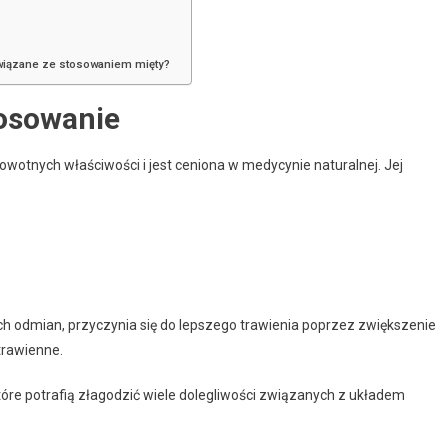
związane ze stosowaniem mięty?
tosowanie
rowotnych właściwości i jest ceniona w medycynie naturalnej. Jej
ych odmian, przyczynia się do lepszego trawienia poprzez zwiększenie
trawienne.
 które potrafią złagodzić wiele dolegliwości związanych z układem