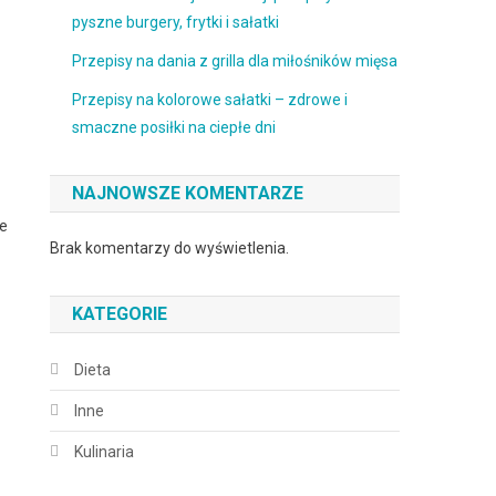
pyszne burgery, frytki i sałatki
Przepisy na dania z grilla dla miłośników mięsa
Przepisy na kolorowe sałatki – zdrowe i
smaczne posiłki na ciepłe dni
NAJNOWSZE KOMENTARZE
re
Brak komentarzy do wyświetlenia.
KATEGORIE
Dieta
Inne
Kulinaria