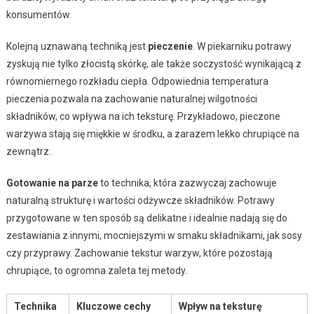
konsumentów.
Kolejną uznawaną techniką jest
pieczenie
. W piekarniku potrawy
zyskują nie tylko złocistą skórkę, ale także soczystość wynikającą z
równomiernego rozkładu ciepła. Odpowiednia temperatura
pieczenia pozwala na zachowanie naturalnej wilgotności
składników, co wpływa na ich teksturę. Przykładowo, pieczone
warzywa stają się miękkie w środku, a zarazem lekko chrupiące na
zewnątrz.
Gotowanie na parze
to technika, która zazwyczaj zachowuje
naturalną strukturę i wartości odżywcze składników. Potrawy
przygotowane w ten sposób są delikatne i idealnie nadają się do
zestawiania z innymi, mocniejszymi w smaku składnikami, jak sosy
czy przyprawy. Zachowanie tekstur warzyw, które pozostają
chrupiące, to ogromna zaleta tej metody.
Technika
Kluczowe cechy
Wpływ na teksturę