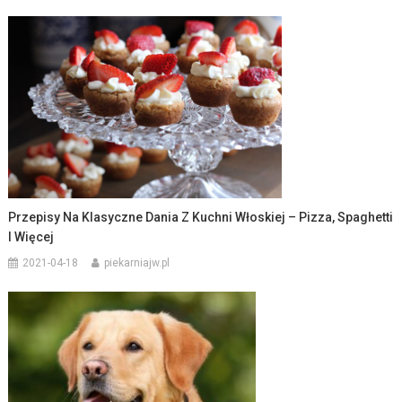
Przepisy Na Klasyczne Dania Z Kuchni Włoskiej – Pizza, Spaghetti
I Więcej
2021-04-18
piekarniajw.pl