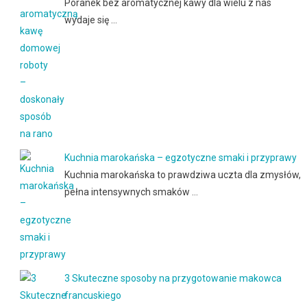
Poranek bez aromatycznej kawy dla wielu z nas
wydaje się …
Kuchnia marokańska – egzotyczne smaki i przyprawy
Kuchnia marokańska to prawdziwa uczta dla zmysłów,
pełna intensywnych smaków …
3 Skuteczne sposoby na przygotowanie makowca
francuskiego