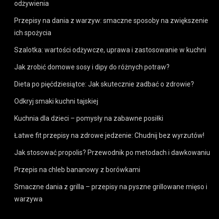
odżywienia
Przepisy na dania z warzyw: smaczne sposoby na zwiększenie
ich spożycia
Szalotka: wartości odżywcze, uprawa i zastosowanie w kuchni
Jak zrobić domowe sosy i dipy do różnych potraw?
Dieta po pięćdziesiątce: Jak skutecznie zadbać o zdrowie?
Odkryj smaki kuchni tajskiej
Kuchnia dla dzieci – pomysły na zabawne posiłki
Łatwe fit przepisy na zdrowe jedzenie: Chudnij bez wyrzutów!
Jak stosować propolis? Przewodnik po metodach i dawkowaniu
Przepis na chleb bananowy z borówkami
Smaczne dania z grilla – przepisy na pyszne grillowane mięso i
warzywa