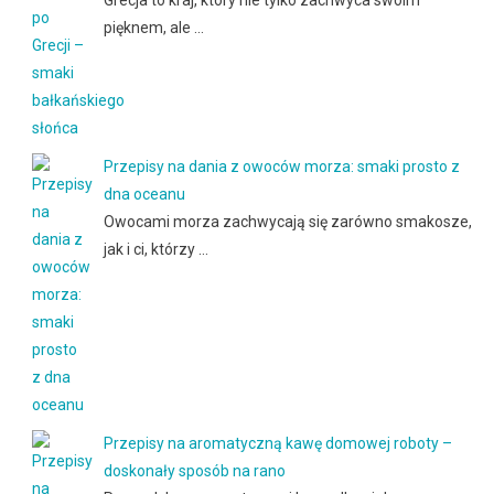
Grecja to kraj, który nie tylko zachwyca swoim
pięknem, ale …
Przepisy na dania z owoców morza: smaki prosto z
dna oceanu
Owocami morza zachwycają się zarówno smakosze,
jak i ci, którzy …
Przepisy na aromatyczną kawę domowej roboty –
doskonały sposób na rano