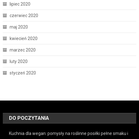
lipiec 2020
czerwiec 2020
maj 2020
kwiecień 2020
marzec 2020
luty 2020
styczeń 2020
DO POCZYTANIA
Kuchnia dla wegan: pomysły na roślinne posiłki pełne smaku i