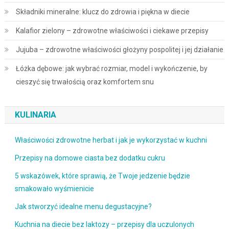
Składniki mineralne: klucz do zdrowia i piękna w diecie
Kalafior zielony – zdrowotne właściwości i ciekawe przepisy
Jujuba – zdrowotne właściwości głożyny pospolitej i jej działanie
Łóżka dębowe: jak wybrać rozmiar, model i wykończenie, by
cieszyć się trwałością oraz komfortem snu
KULINARIA
Właściwości zdrowotne herbat i jak je wykorzystać w kuchni
Przepisy na domowe ciasta bez dodatku cukru
5 wskazówek, które sprawią, że Twoje jedzenie będzie
smakowało wyśmienicie
Jak stworzyć idealne menu degustacyjne?
Kuchnia na diecie bez laktozy – przepisy dla uczulonych