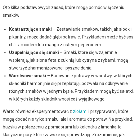
Oto kilka podstawowych zasad, które mogą pomóc w łączeniu
smaków:
Kontrastujące smaki
– Zestawianie smaków, takich jak słodki i
pikantny, może dodać głębi potrawie. Przykładem może być sos
chili z miodem lub mango z ostrym peperonem.
Uzupełniające się smaki
– Smaki, które się wzajemnie
wspierają, jak słona feta z cukinią lub cytryna z rybami, mogą
stworzyć zharmonizowane i pyszne dania.
Warstwowe smaki
– Budowanie potrawy w warstwy, w których
składniki harmonijnie się przeplatają, pozwala na odkrywanie
różnych smaków w jednym kęsie. Przykładem mogą być sałatki,
w których każdy składnik wnosi coś wyjątkowego.
Warto również eksperymentować z
ziołami
i przyprawami, które
mogą dodać nie tylko smaku, ale i aromatu do potraw. Na przykład,
bazylia w połączeniu z pomidorami lub kolendra z limonką to
klasyczne pary, które zawsze się sprawdzają. Zrozumienie, jak