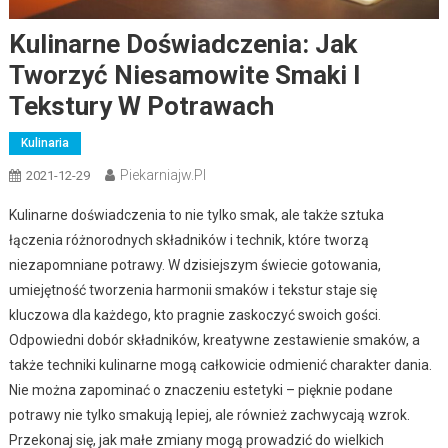
Kulinarne Doświadczenia: Jak
Tworzyć Niesamowite Smaki I
Tekstury W Potrawach
Kulinaria
Piekarniajw.pl
2021-12-29
Kulinarne doświadczenia to nie tylko smak, ale także sztuka
łączenia różnorodnych składników i technik, które tworzą
niezapomniane potrawy. W dzisiejszym świecie gotowania,
umiejętność tworzenia harmonii smaków i tekstur staje się
kluczowa dla każdego, kto pragnie zaskoczyć swoich gości.
Odpowiedni dobór składników, kreatywne zestawienie smaków, a
także techniki kulinarne mogą całkowicie odmienić charakter dania.
Nie można zapominać o znaczeniu estetyki – pięknie podane
potrawy nie tylko smakują lepiej, ale również zachwycają wzrok.
Przekonaj się, jak małe zmiany mogą prowadzić do wielkich