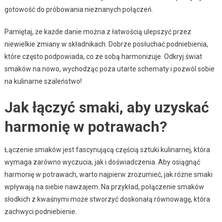
gotowość do próbowania nieznanych połączeń.
Pamiętaj, że każde danie można z łatwością ulepszyć przez
niewielkie zmiany w składnikach. Dobrze posłuchać podniebienia,
które często podpowiada, co ze sobą harmonizuje. Odkryj świat
smaków na nowo, wychodząc poza utarte schematy i pozwól sobie
na kulinarne szaleństwo!
Jak łączyć smaki, aby uzyskać
harmonię w potrawach?
Łączenie smaków jest fascynującą częścią sztuki kulinarnej, która
wymaga zarówno wyczucia, jak i doświadczenia. Aby osiągnąć
harmonię w potrawach, warto najpierw zrozumieć, jak różne smaki
wpływają na siebie nawzajem. Na przykład, połączenie smaków
słodkich z kwaśnymi może stworzyć doskonałą równowagę, która
zachwyci podniebienie.