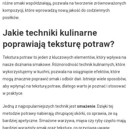
różne smaki współdziałają, pozwala na tworzenie zrównoważonych
kompozycji, które wprowadzą nową jakość do codziennych
posiłków.
Jakie techniki kulinarne
poprawiają teksturę potraw?
Tekstura potraw to jeden z kluczowych elementów, który wpływa na
nasze doznania smakowe. Różnorodność technik kulinarnych, które
wykorzystujemy w kuchni, pozwala na osiągnięcie efektów, które
mogą znacznie poprawić smak i odbiór dań. Istnieje wiele sposobów,
aby wpłynąć na teksturę potraw, dlatego warto je poznać i stosować
w praktyce.
Jedną z najpopularniejszych technik jest
smażenie
. Dzięki tej
metodzie potrawy nabierają chrupiącej skórki, co sprawia, że są
bardziej apetyczne. Smażone warzywa, mięsa czy ryby często mają
bardziej wyrazisty smak oraz teksturę, co przyciąga uwagę