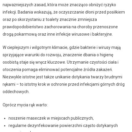
najważniejszych zasad, która może znacząco obniżyć ryzyko
infekcji. Badania wskazują, że oczyszczanie dłoni przed posiłkiem
oraz po skorzystaniu z toalety znacznie zmniejsza
prawdopodobieństwo zachorowania na choroby przenoszone
drogą pokarmową oraz inne infekcje wirusowe i bakteryjne.
W cieplejszym i wilgotnym klimacie, gdzie bakterie i wirusy mają
sprzyjające warunki do rozwoju, znaczenie dbania o higienę
osobistą staje się wręcz kluczowe. Utrzymanie czystości ciała i
otoczenia pomaga eliminować potencjalne źródła zakażeń.
Niezwykle istotne jest także unikanie dotykania twarzy brudnymi
rękami – to istotny krok w ochronie przed infekcjami górnych dróg
oddechowych.
Oprócz mycia rąk warto:
noszenie maseczek w miejscach publicznych,
regularne dezynfekowanie powierzchni często dotykanych