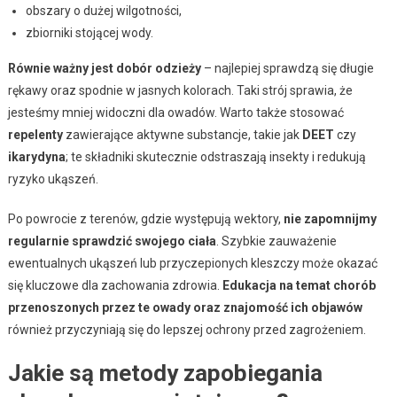
obszary o dużej wilgotności,
zbiorniki stojącej wody.
Równie ważny jest dobór odzieży
– najlepiej sprawdzą się długie
rękawy oraz spodnie w jasnych kolorach. Taki strój sprawia, że
jesteśmy mniej widoczni dla owadów. Warto także stosować
repelenty
zawierające aktywne substancje, takie jak
DEET
czy
ikarydyna
; te składniki skutecznie odstraszają insekty i redukują
ryzyko ukąszeń.
Po powrocie z terenów, gdzie występują wektory,
nie zapomnijmy
regularnie sprawdzić swojego ciała
. Szybkie zauważenie
ewentualnych ukąszeń lub przyczepionych kleszczy może okazać
się kluczowe dla zachowania zdrowia.
Edukacja na temat chorób
przenoszonych przez te owady oraz znajomość ich objawów
również przyczyniają się do lepszej ochrony przed zagrożeniem.
Jakie są metody zapobiegania