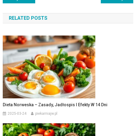
wpisu
RELATED POSTS
Dieta Norweska – Zasady, Jadłospis I Efekty W 14 Dni
2025-03-24
piekarniajw.pl