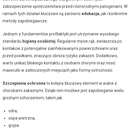
zabezpieczenie społeczeństwa przed różnorodnymi patogenami. W
ramach tych działań kluczowe są zarówno
edukacja
, jak i konkretne
metody zapobiegawcze.
Jednym z fundamentów profilaktyki jest utrzymanie wysokiego
standardu
higieny osobistej
. Regularne mycie rąk, zwłaszcza po
kontakcie z potencjalnie zainfekowanymi powierzchniami oraz
przed posiłkami, znacząco obniża ryzyko zakażeń. Dodatkowo,
warto unikać bliskiego kontaktu z osobami chorymi oraz nosić
maseczki w zatłoczonych miejscach jako formę ostrożności.
Szczepienia ochronne
to kolejny kluczowy element w walce z
chorobami zakaźnymi. Dzięki nim możliwe jest zapobieganie wielu
groźnym schorzeniom, takim jak:
odra,
ospa wietrzna,
grypa.