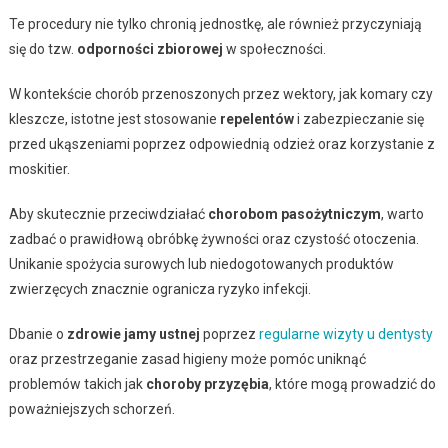
Te procedury nie tylko chronią jednostkę, ale również przyczyniają
się do tzw.
odporności zbiorowej
w społeczności.
W kontekście chorób przenoszonych przez wektory, jak komary czy
kleszcze, istotne jest stosowanie
repelentów
i zabezpieczanie się
przed ukąszeniami poprzez odpowiednią odzież oraz korzystanie z
moskitier.
Aby skutecznie przeciwdziałać
chorobom pasożytniczym
, warto
zadbać o prawidłową obróbkę żywności oraz czystość otoczenia.
Unikanie spożycia surowych lub niedogotowanych produktów
zwierzęcych znacznie ogranicza ryzyko infekcji.
Dbanie o
zdrowie jamy ustnej
poprzez
regularne wizyty u dentysty
oraz przestrzeganie zasad higieny może pomóc uniknąć
problemów takich jak
choroby przyzębia
, które mogą prowadzić do
poważniejszych schorzeń.