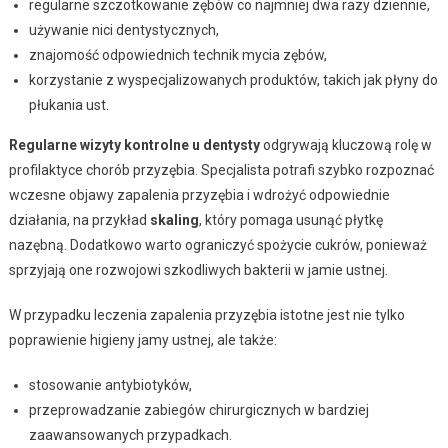
regularne szczotkowanie zębów co najmniej dwa razy dziennie,
używanie nici dentystycznych,
znajomość odpowiednich technik mycia zębów,
korzystanie z wyspecjalizowanych produktów, takich jak płyny do
płukania ust.
Regularne wizyty kontrolne u dentysty
odgrywają kluczową rolę w
profilaktyce chorób przyzębia. Specjalista potrafi szybko rozpoznać
wczesne objawy zapalenia przyzębia i wdrożyć odpowiednie
działania, na przykład
skaling
, który pomaga usunąć płytkę
nazębną. Dodatkowo warto ograniczyć spożycie cukrów, ponieważ
sprzyjają one rozwojowi szkodliwych bakterii w jamie ustnej.
W przypadku leczenia zapalenia przyzębia istotne jest nie tylko
poprawienie higieny jamy ustnej, ale także:
stosowanie antybiotyków,
przeprowadzanie zabiegów chirurgicznych w bardziej
zaawansowanych przypadkach.