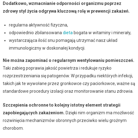
Dodatkowo, wzmacnianie odporności organizmu poprzez
zdrowy styl życia odgrywa kluczową rolę w prewencji zakażeń.
regularna aktywność fizyczna,
odpowiednio zbilansowana
dieta
bogata w witaminy i minerały,
wystarczająca ilość snu pomagają utrzymać nasz układ
immunologiczny w doskonałej kondycji.
Nie można zapominać o regularnym wentylowaniu pomieszczeń.
Taki zabieg poprawia jakość powietrza i redukuje ryzyko
rozprzestrzeniania się patogenów. W przypadku niektórych infekcji,
takich jak te wywołane przez gronkowce czy paciorkowce, ważne są
standardowe procedury izolacji oraz monitorowanie stanu zdrowia.
Szczepienia ochronne to kolejny istotny element strategii
zapobiegających zakażeniom.
Dzięki nim organizm ma możliwość
rozwinięcia mechanizmów obronnych przeciwko wielu groźnym
chorobom.