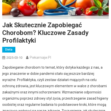
Jak Skutecznie Zapobiegać
Chorobom? Kluczowe Zasady
Profilaktyki
Dieta
Piekarniajw.pl
2025-03-10
Zapobieganie chorobom to temat, który dotyka każdego z nas, a
jego znaczenie w dobie pandemii stało się jeszcze bardziej
wyraźne. Profilaktyka, czyli zestaw działań mających na celu
ochronę zdrowia, jest kluczowym elementem w walce z chorobami
zakaźnymi oraz innymi schorzeniami. Wzmacnianie odporności
organizmu poprzez zdrowy styl życia, przestrzeganie zasad higieny
osobistej oraz regularne badania to podstawowe kroki, które mogą
znacząco wpłynąć na nasze zdrowie. Zrozumienie, jak skutecznie