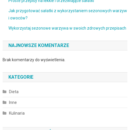
Proste przepisy na lekkie i orzeźwiające sałatki
Jak przygotować sałatki z wykorzystaniem sezonowych warzyw
i owoców?
Wykorzystaj sezonowe warzywa w swoich zdrowych przepisach
NAJNOWSZE KOMENTARZE
Brak komentarzy do wyświetlenia.
KATEGORIE
Dieta
Inne
Kulinaria