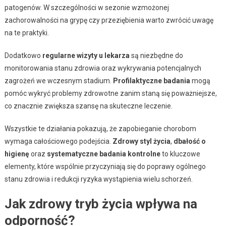
patogenów. W szczególności w sezonie wzmożonej
zachorowalności na grypę czy przeziębienia warto zwrócić uwagę
na te praktyki.
Dodatkowo
regularne wizyty u lekarza
są niezbędne do
monitorowania stanu zdrowia oraz wykrywania potencjalnych
zagrożeń we wczesnym stadium.
Profilaktyczne badania
mogą
pomóc wykryć problemy zdrowotne zanim staną się poważniejsze,
co znacznie zwiększa szansę na skuteczne leczenie.
Wszystkie te działania pokazują, że zapobieganie chorobom
wymaga całościowego podejścia.
Zdrowy styl życia
,
dbałość o
higienę
oraz
systematyczne badania kontrolne
to kluczowe
elementy, które wspólnie przyczyniają się do poprawy ogólnego
stanu zdrowia i redukcji ryzyka wystąpienia wielu schorzeń.
Jak zdrowy tryb życia wpływa na
odporność?