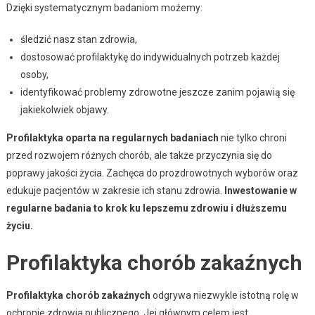
Dzięki systematycznym badaniom możemy:
śledzić nasz stan zdrowia,
dostosować profilaktykę do indywidualnych potrzeb każdej
osoby,
identyfikować problemy zdrowotne jeszcze zanim pojawią się
jakiekolwiek objawy.
Profilaktyka oparta na regularnych badaniach
nie tylko chroni
przed rozwojem różnych chorób, ale także przyczynia się do
poprawy jakości życia. Zachęca do prozdrowotnych wyborów oraz
edukuje pacjentów w zakresie ich stanu zdrowia.
Inwestowanie w
regularne badania to krok ku lepszemu zdrowiu i dłuższemu
życiu.
Profilaktyka chorób zakaźnych
Profilaktyka chorób zakaźnych
odgrywa niezwykle istotną rolę w
ochronie zdrowia publicznego. Jej głównym celem jest