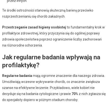
przez innych.
Te środki ostrożności stanowią skuteczną barierę przeciwko
rozprzestrzenianiu się chorób zakaźnych.
Przestrzeganie zasad higieny osobistej
to fundamentalny krok w
profilaktyce zdrowotnej, który przyczynia się do ogólnej poprawy
zdrowia społeczeństwa poprzez ograniczenie liczby zachorowań
na różnorodne schorzenia.
Jak regularne badania wpływają na
profilaktykę?
Regularne badania
mają ogromne znaczenie dla naszego zdrowia.
Umożliwiają wczesne wykrywanie chorób, co znacznie zwiększa
szanse na efektywne leczenie. Przykładowo, wiele kobiet nie
decyduje się na badania cytologiczne i prawie
70%
z nich zgłasza się
do specjalisty dopiero w późnym stadium choroby.