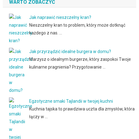
WARTO ZOBACZYĆ
Jak naprawić nieszczelny kran?
Nieszczelny kran to problem, który może dotknąć
każdego z nas. …
Jak przyrządzić idealne burgera w domu?
Marzysz o idealnym burgerze, który zaspokoi Twoje
kulinarne pragnienia? Przygotowanie …
Egzotyczne smaki Tajlandii w twojej kuchni
Kuchnia tajska to prawdziwa uczta dla zmysłów, która
łączy w …