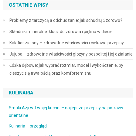
OSTATNIE WPISY
Problemy z tarczycą a odchudzanie: jak schudnąć zdrowo?
Składniki mineralne: klucz do zdrowia i piękna w diecie
Kalafior zielony – zdrowotne właściwości i ciekawe przepisy
Jujuba – zdrowotne właściwości głożyny pospolitej i jej działanie
Łóżka dębowe: jak wybrać rozmiar, model i wykończenie, by
cieszyć się trwałością oraz komfortem snu
KULINARIA
Smaki Azji w Twojej kuchni – najlepsze przepisy na potrawy
orientalne
Kulinaria – przegląd