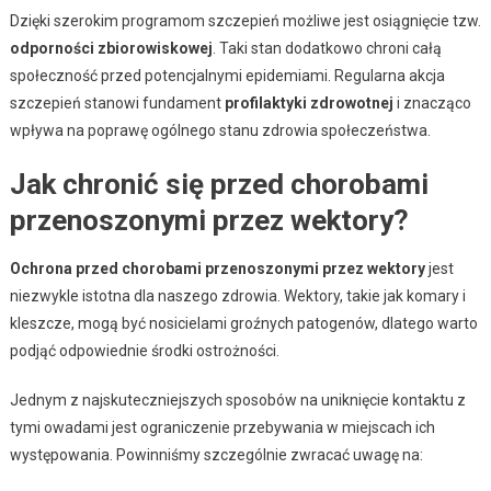
Dzięki szerokim programom szczepień możliwe jest osiągnięcie tzw.
odporności zbiorowiskowej
. Taki stan dodatkowo chroni całą
społeczność przed potencjalnymi epidemiami. Regularna akcja
szczepień stanowi fundament
profilaktyki zdrowotnej
i znacząco
wpływa na poprawę ogólnego stanu zdrowia społeczeństwa.
Jak chronić się przed chorobami
przenoszonymi przez wektory?
Ochrona przed chorobami przenoszonymi przez wektory
jest
niezwykle istotna dla naszego zdrowia. Wektory, takie jak komary i
kleszcze, mogą być nosicielami groźnych patogenów, dlatego warto
podjąć odpowiednie środki ostrożności.
Jednym z najskuteczniejszych sposobów na uniknięcie kontaktu z
tymi owadami jest ograniczenie przebywania w miejscach ich
występowania. Powinniśmy szczególnie zwracać uwagę na: