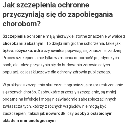
Jak szczepienia ochronne
przyczyniają się do zapobiegania
chorobom?
Szczepienia ochronne
mają niezwykle istotne znaczenie w walce z
chorobami zakaźnymi
. To dzięki nim groźne schorzenia, takie jak
tężec
,
różyczka
,
odra
czy
świnka
, pojawiają się znacznie rzadziej.
Proces szczepienia nie tylko wzmacnia odporność pojedynczych
osób, ale także przyczynia się do budowania zdrowia całych
populacji, co jest kluczowe dla ochrony zdrowia publicznego.
W praktyce szczepienia skutecznie ograniczają rozprzestrzenianie
się różnych chorób. Osoby, które przeszły szczepienie, są mniej
podatne na infekcje i mogą nieświadomie zabezpieczać innych –
zwłaszcza tych, którzy z różnych względów nie mogą być
zaszczepieni, takich jak
noworodki
czy
osoby z osłabionym
układem immunologicznym
.