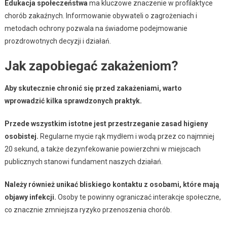
Edukacja społeczeństwa
ma kluczowe znaczenie w profilaktyce
chorób zakaźnych. Informowanie obywateli o zagrożeniach i
metodach ochrony pozwala na świadome podejmowanie
prozdrowotnych decyzji i działań.
Jak zapobiegać zakażeniom?
Aby skutecznie chronić się przed zakażeniami, warto
wprowadzić kilka sprawdzonych praktyk.
Przede wszystkim istotne jest przestrzeganie zasad higieny
osobistej.
Regularne mycie rąk mydłem i wodą przez co najmniej
20 sekund, a także dezynfekowanie powierzchni w miejscach
publicznych stanowi fundament naszych działań.
Należy również unikać bliskiego kontaktu z osobami, które mają
objawy infekcji.
Osoby te powinny ograniczać interakcje społeczne,
co znacznie zmniejsza ryzyko przenoszenia chorób.