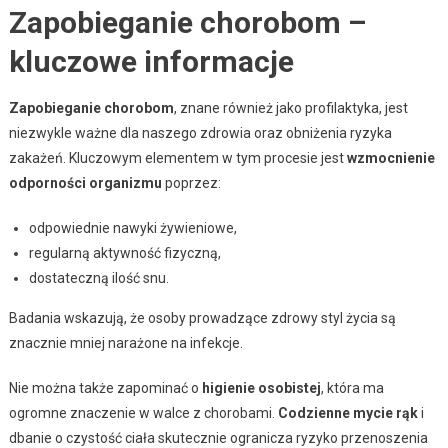
Zapobieganie chorobom –
kluczowe informacje
Zapobieganie chorobom
, znane również jako profilaktyka, jest
niezwykle ważne dla naszego zdrowia oraz obniżenia ryzyka
zakażeń. Kluczowym elementem w tym procesie jest
wzmocnienie
odporności organizmu
poprzez:
odpowiednie nawyki żywieniowe,
regularną aktywność fizyczną,
dostateczną ilość snu.
Badania wskazują, że osoby prowadzące zdrowy styl życia są
znacznie mniej narażone na infekcje.
Nie można także zapominać o
higienie osobistej
, która ma
ogromne znaczenie w walce z chorobami.
Codzienne mycie rąk
i
dbanie o czystość ciała skutecznie ogranicza ryzyko przenoszenia