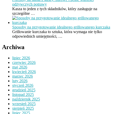
odżywczych potrawy
Kasza to jeden z tych składników, który zasługuje na
szczególne …
Sposoby na przygotowanie idealnego grillowanego kurczaka
Grillowanie kurczaka to sztuka, która wymaga nie tylko
odpowiednich umiejętności, …
Archiwa
lipiec 2026
czerwiec 2026
maj 2026
kwiecień 2026
marzec 2026
luty 2026
styczeń 2026
grudzień 2025
listopad 2025
październik 2025
wrzesień 2025
sierpień 2025
lipiec 2025