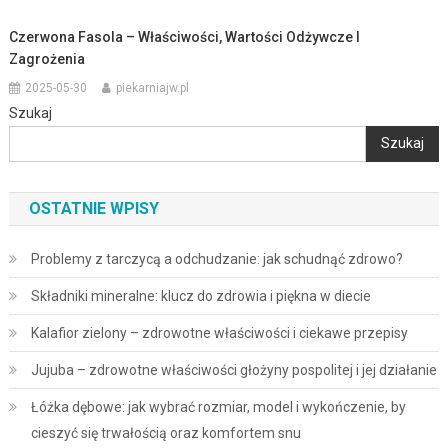
Czerwona Fasola – Właściwości, Wartości Odżywcze I
Zagrożenia
2025-05-30
piekarniajw.pl
Szukaj
Szukaj
OSTATNIE WPISY
Problemy z tarczycą a odchudzanie: jak schudnąć zdrowo?
Składniki mineralne: klucz do zdrowia i piękna w diecie
Kalafior zielony – zdrowotne właściwości i ciekawe przepisy
Jujuba – zdrowotne właściwości głożyny pospolitej i jej działanie
Łóżka dębowe: jak wybrać rozmiar, model i wykończenie, by
cieszyć się trwałością oraz komfortem snu