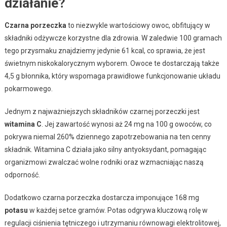
działanie?
Czarna porzeczka
to niezwykle wartościowy owoc, obfitujący w
składniki odżywcze korzystne dla zdrowia. W zaledwie 100 gramach
tego przysmaku znajdziemy jedynie 61 kcal, co sprawia, że jest
świetnym niskokalorycznym wyborem. Owoce te dostarczają także
4,5 g błonnika, który wspomaga prawidłowe funkcjonowanie układu
pokarmowego.
Jednym z najważniejszych składników czarnej porzeczki jest
witamina C
. Jej zawartość wynosi aż 24 mg na 100 g owoców, co
pokrywa niemal 260% dziennego zapotrzebowania na ten cenny
składnik. Witamina C działa jako silny antyoksydant, pomagając
organizmowi zwalczać wolne rodniki oraz wzmacniając naszą
odporność.
Dodatkowo czarna porzeczka dostarcza imponujące 168 mg
potasu
w każdej setce gramów. Potas odgrywa kluczową rolę w
regulacji ciśnienia tętniczego i utrzymaniu równowagi elektrolitowej,