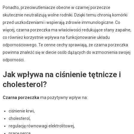
Ponadto, przeciwutleniacze obecne w czarnej porzeczce
skutecznie neutralizują wolne rodniki. Dzięki temu chronią komórki
przed uszkodzeniami i wspierają zdrowie immunologiczne. Co
więcej, czarna porzeczka ma właściwości redukujące stany zapalne,
co również korzystnie wpływa na funkcjonowanie układu
odpornościowego. Te cenne cechy sprawiają, że czarna porzeczka
powinna znaleźć się w diecie osób dążących do wzmocnienia swojej
odporności.
Jak wpływa na ciśnienie tętnicze i
cholesterol?
Czarna porzeczka
ma pozytywny wpływ na:
ciśnienie krwi,
cholesterol,
regulację równowagi elektrolitowej,
pracę serca,