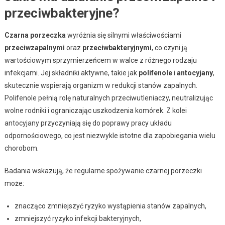
przeciwbakteryjne?
Czarna porzeczka
wyróżnia się silnymi właściwościami
przeciwzapalnymi
oraz
przeciwbakteryjnymi
, co czyni ją
wartościowym sprzymierzeńcem w walce z różnego rodzaju
infekcjami. Jej składniki aktywne, takie jak
polifenole
i
antocyjany
,
skutecznie wspierają organizm w redukcji stanów zapalnych.
Polifenole pełnią rolę naturalnych przeciwutleniaczy, neutralizując
wolne rodniki i ograniczając uszkodzenia komórek. Z kolei
antocyjany przyczyniają się do poprawy pracy układu
odpornościowego, co jest niezwykle istotne dla zapobiegania wielu
chorobom.
Badania wskazują, że regularne spożywanie czarnej porzeczki
może:
znacząco zmniejszyć ryzyko wystąpienia stanów zapalnych,
zmniejszyć ryzyko infekcji bakteryjnych,