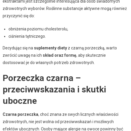
ekstraktami jest szczególnie interesująca dla osób świadomych
zdrowotnych wyborów. Roślinne substancje aktywne mogą również
przyczynić się do:
obniżenia poziomu cholesterolu,
ciśnienia tętniczego.
Decydując się na
suplementy diety
z czarną porzeczką, warto
zwrócić uwagę na ich
skład oraz formę
, aby skutecznie
dostosować je do własnych potrzeb zdrowotnych.
Porzeczka czarna –
przeciwwskazania i skutki
uboczne
Czarna porzeczka
, choć znana ze swych licznych właściwości
zdrowotnych, nie jest wolna od przeciwwskazań i możliwych
efektów ubocznych. Osoby mające alergie na owoce powinny być