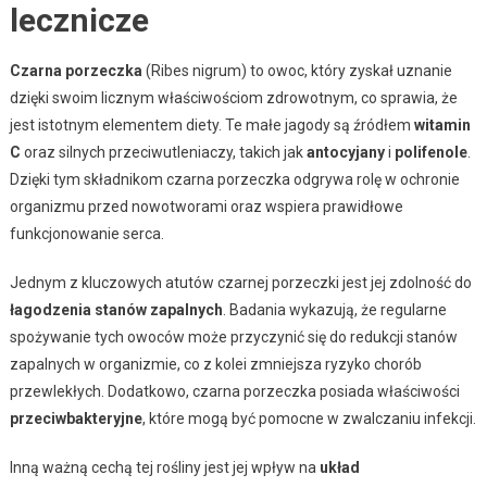
lecznicze
Czarna porzeczka
(Ribes nigrum) to owoc, który zyskał uznanie
dzięki swoim licznym właściwościom zdrowotnym, co sprawia, że
jest istotnym elementem diety. Te małe jagody są źródłem
witamin
C
oraz silnych przeciwutleniaczy, takich jak
antocyjany
i
polifenole
.
Dzięki tym składnikom czarna porzeczka odgrywa rolę w ochronie
organizmu przed nowotworami oraz wspiera prawidłowe
funkcjonowanie serca.
Jednym z kluczowych atutów czarnej porzeczki jest jej zdolność do
łagodzenia stanów zapalnych
. Badania wykazują, że regularne
spożywanie tych owoców może przyczynić się do redukcji stanów
zapalnych w organizmie, co z kolei zmniejsza ryzyko chorób
przewlekłych. Dodatkowo, czarna porzeczka posiada właściwości
przeciwbakteryjne
, które mogą być pomocne w zwalczaniu infekcji.
Inną ważną cechą tej rośliny jest jej wpływ na
układ