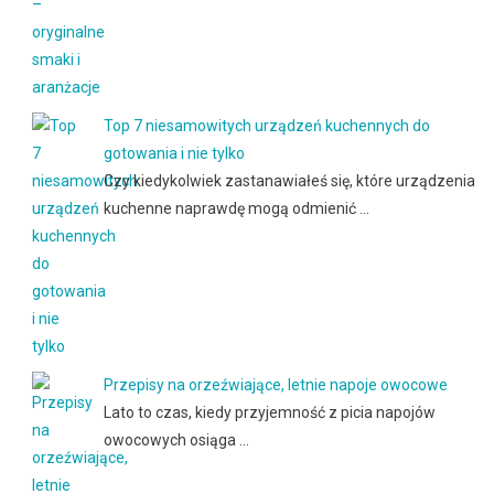
Top 7 niesamowitych urządzeń kuchennych do
gotowania i nie tylko
Czy kiedykolwiek zastanawiałeś się, które urządzenia
kuchenne naprawdę mogą odmienić …
Przepisy na orzeźwiające, letnie napoje owocowe
Lato to czas, kiedy przyjemność z picia napojów
owocowych osiąga …