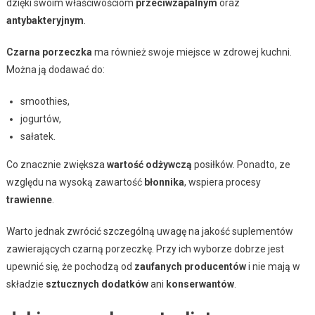
dzięki swoim właściwościom
przeciwzapalnym
oraz
antybakteryjnym
.
Czarna porzeczka
ma również swoje miejsce w zdrowej kuchni.
Można ją dodawać do:
smoothies,
jogurtów,
sałatek.
Co znacznie zwiększa
wartość odżywczą
posiłków. Ponadto, ze
względu na wysoką zawartość
błonnika
, wspiera procesy
trawienne
.
Warto jednak zwrócić szczególną uwagę na jakość suplementów
zawierających czarną porzeczkę. Przy ich wyborze dobrze jest
upewnić się, że pochodzą od
zaufanych producentów
i nie mają w
składzie
sztucznych dodatków
ani
konserwantów
.