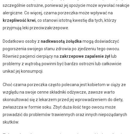
szczególnie ostrożne, ponieważ jej spożycie może wywołać reakcje
alergiczne. Co więcej, czarna porzeczka może wpływać na
krzepliwość krwi
, co stanowi istotną kwestię dla tych, którzy
przyjmują leki przeciwzakrzepowe.
Dodatkowo osoby z
nadkwasotą żołądka
mogą doświadczyć
pogorszenia swojego stanu zdrowia po zjedzeniu tego owocu.
Również pacjenci cierpiący na
zakrzepowe zapalenie żył
lub
problemy z wątrobą powinni być bardzo ostrożni lub całkowicie
unikać jej konsumpcji.
Choć czarna porzeczka często polecana jest kobietom w ciąży ze
względu na swoje cenne składniki odżywcze, zawsze warto
skonsultować się z lekarzem przed jej wprowadzeniem do diety,
zwłaszcza w formie soku. Zbyt duża ilość tego owocu może
prowadzić do problemów trawiennych oraz innych niepożądanych
skutków.