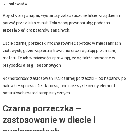
nalewków
.
Aby stworzyć napar, wystarczy zalać suszone liście wrzątkiem i
parzyć przez kilka minut. Taki napój przynosi ulgę podczas
przeziębień
oraz stanów zapalnych.
Liście czarnej porzeczki można również spotkać w mieszankach
ziołowych, gdzie wspierają trawienie oraz regulują przemianę
materii. Te ich właściwości sprawiają, że są także pomocne w
przypadku
alergii sezonowych
.
Różnorodność zastosowań liści czarnej porzeczki – od naparów po
nalewki – sprawia, że stanowią one niezwykle cenny element
naturalnych metod terapeutycznych.
Czarna porzeczka –
zastosowanie w diecie i