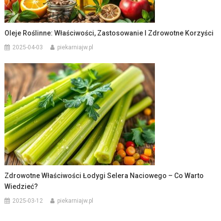
Oleje Roślinne: Właściwości, Zastosowanie I Zdrowotne Korzyści
2025-04-03
piekarniajw.pl
Zdrowotne Właściwości Łodygi Selera Naciowego – Co Warto
Wiedzieć?
2025-03-12
piekarniajw.pl