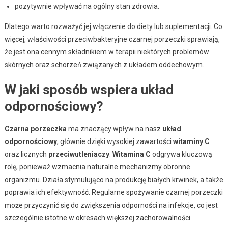
pozytywnie wpływać na ogólny stan zdrowia.
Dlatego warto rozważyć jej włączenie do diety lub suplementacji. Co
więcej, właściwości przeciwbakteryjne czarnej porzeczki sprawiają,
że jest ona cennym składnikiem w terapii niektórych problemów
skórnych oraz schorzeń związanych z układem oddechowym.
W jaki sposób wspiera układ
odpornościowy?
Czarna porzeczka
ma znaczący wpływ na nasz
układ
odpornościowy
, głównie dzięki wysokiej zawartości
witaminy C
oraz licznych
przeciwutleniaczy
.
Witamina C
odgrywa kluczową
rolę, ponieważ wzmacnia naturalne mechanizmy obronne
organizmu. Działa stymulująco na produkcję białych krwinek, a także
poprawia ich efektywność. Regularne spożywanie czarnej porzeczki
może przyczynić się do zwiększenia odporności na infekcje, co jest
szczególnie istotne w okresach większej zachorowalności.