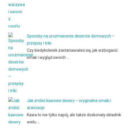
Sposoby na urozmaicenie deserów domowych –
przepisy i triki
Czy kiedykolwiek zastanawiałeś się, jak wzbogacić
smak i wygląd swoich …
Jak zrobić kawowe desery – oryginalne smaki i
aranżacje
Kawa to nie tylko napój, ale także doskonały składnik
wielu …