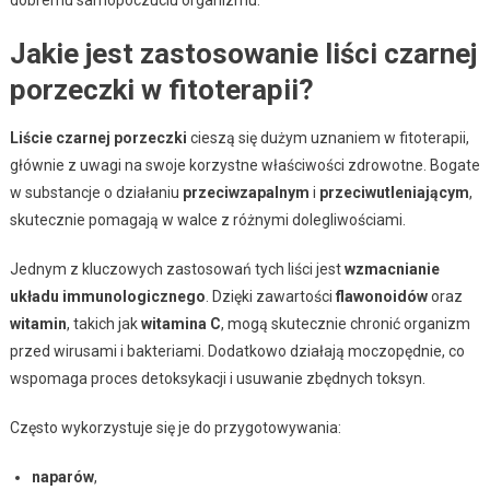
Jakie jest zastosowanie liści czarnej
porzeczki w fitoterapii?
Liście czarnej porzeczki
cieszą się dużym uznaniem w fitoterapii,
głównie z uwagi na swoje korzystne właściwości zdrowotne. Bogate
w substancje o działaniu
przeciwzapalnym
i
przeciwutleniającym
,
skutecznie pomagają w walce z różnymi dolegliwościami.
Jednym z kluczowych zastosowań tych liści jest
wzmacnianie
układu immunologicznego
. Dzięki zawartości
flawonoidów
oraz
witamin
, takich jak
witamina C
, mogą skutecznie chronić organizm
przed wirusami i bakteriami. Dodatkowo działają moczopędnie, co
wspomaga proces detoksykacji i usuwanie zbędnych toksyn.
Często wykorzystuje się je do przygotowywania:
naparów
,