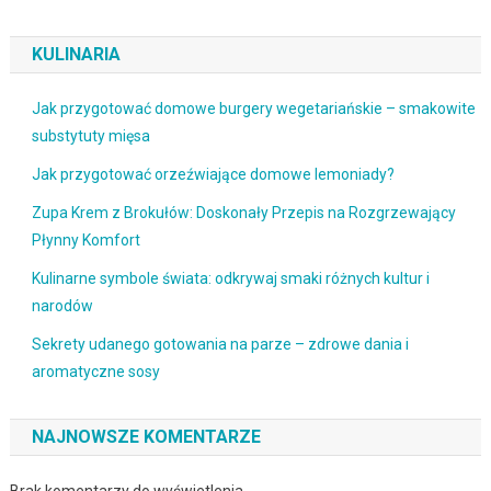
KULINARIA
Jak przygotować domowe burgery wegetariańskie – smakowite
substytuty mięsa
Jak przygotować orzeźwiające domowe lemoniady?
Zupa Krem z Brokułów: Doskonały Przepis na Rozgrzewający
Płynny Komfort
Kulinarne symbole świata: odkrywaj smaki różnych kultur i
narodów
Sekrety udanego gotowania na parze – zdrowe dania i
aromatyczne sosy
NAJNOWSZE KOMENTARZE
Brak komentarzy do wyświetlenia.