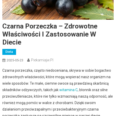
Czarna Porzeczka – Zdrowotne
Właściwości I Zastosowanie W
Diecie
Dieta
Piekarniajw.pl
2025-05-23
Czarna porzeczka, często niedoceniana, skrywa w sobie bogactwo
zdrowotnych właściwości, które mogą wspierać nasz organizm na
wiele sposobów. Te małe, ciemne owoce są prawdziwą skarbnicą
składników odżywczych, takich jak
witamina C
, błonnik oraz silne
przeciwutleniacze, które nie tylko wzmacniają naszą odporność, ale
również mogą pomóc w walce z chorobami. Dzięki swoim
działaniom przeciwzapalnym i przeciwbakteryjnym czarna
porzeczka zasługuje na szczególne miejsce w naszej diecie.