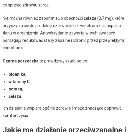
co sprzyja zdrowiu serca.
Nie można również zapomnieć o obecności
żelaza
(0,7 mg), które
przyczynia się do produkcji czerwonych krwinek oraz transportu
tlenu w organizmie. Antyoksydanty zawarte w tych owocach
pomagają redukować stany zapalne i chronić przed przewlekłymi
chorobami.
Czarna porzeczka
to prawdziwy skarb pełen:
błonnika
,
witaminy C
,
potasu
,
żelaza
.
Ich działanie wspiera ogólne zdrowie i może znacząco poprawić
komfort życia.
Jakie ma działanie przeciwzapalne i