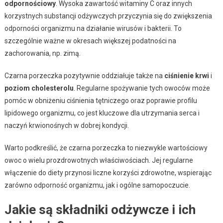
odpornościowy
. Wysoka zawartość witaminy C oraz innych
korzystnych substancji odżywczych przyczynia się do zwiększenia
odporności organizmu na działanie wirusów i bakterii. To
szczególnie ważne w okresach większej podatności na
zachorowania, np. zimą.
Czarna porzeczka pozytywnie oddziałuje także na
ciśnienie krwi
i
poziom cholesterolu
. Regularne spożywanie tych owoców może
pomóc w obniżeniu ciśnienia tętniczego oraz poprawie profilu
lipidowego organizmu, co jest kluczowe dla utrzymania serca i
naczyń krwionośnych w dobrej kondycji.
Warto podkreślić, że czarna porzeczka to niezwykle wartościowy
owoc o wielu prozdrowotnych właściwościach. Jej regularne
włączenie do diety przynosi liczne korzyści zdrowotne, wspierając
zarówno odporność organizmu, jak i ogólne samopoczucie.
Jakie są składniki odżywcze i ich