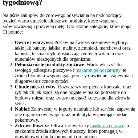
tygodniową?
Na liście zakupów do zdrowego odżywiania na nadchodzący
tydzień warto umieścić kluczowe produkty, które wspierają
zrównoważoną i pożywną dietę. Oto istotne kategorie, które mogą
Ci pomóc:
Owoce i warzywa
: Postaw na świeże, sezonowe wybory,
takie jak banany, jabłka, maliny, ziemniaki, marchewki oraz
kapusta, te smakołyki dostarczają cennych witamin oraz
minerałów niezbędnych dla organizmu.
Pełnoziarniste produkty zbożowe
: Warto włączyć do
swojego jadłospisu pieczywo i
makaron pełnoziarnisty
, te
źródła błonnika wspomagają procesy trawienne i zapewniają
długotrwałe uczucie sytości.
Chude mięsa i ryby
: Rozważ wybór piersi z kurczaka oraz
ryb takich jak łosoś, są one bogate w białko potrzebne do
budowy mięśni oraz kwasy omega-3 korzystne dla zdrowia
serca.
Nabiał
: Zainwestuj w jogurty naturalne lub ser feta, zapewnią
one organizmowi wapń oraz probiotyki wspierające układ
pokarmowy.
Zdrowe tłuszcze
: Oliwa z oliwek czy
masło orzechowe
to
znakomite źródła zdrowych tłuszczy, które pomagają w
prawidłowym funkcjonowaniu organizmu.