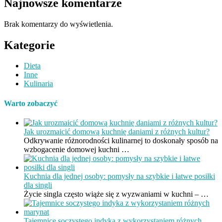
Najnowsze komentarze
Brak komentarzy do wyświetlenia.
Kategorie
Dieta
Inne
Kulinaria
Warto zobaczyć
Jak urozmaicić domową kuchnię daniami z różnych kultur?
Odkrywanie różnorodności kulinarnej to doskonały sposób na
wzbogacenie domowej kuchni …
Kuchnia dla jednej osoby: pomysły na szybkie i łatwe posiłki
dla singli
Życie singla często wiąże się z wyzwaniami w kuchni – …
Tajemnice soczystego indyka z wykorzystaniem różnych