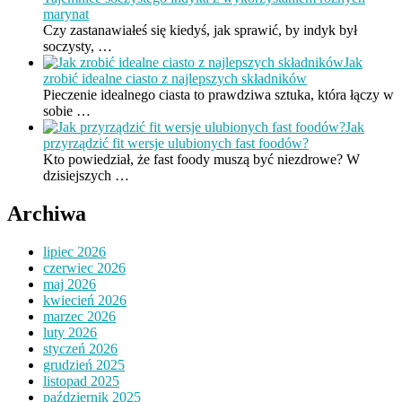
marynat
Czy zastanawiałeś się kiedyś, jak sprawić, by indyk był
soczysty, …
Jak
zrobić idealne ciasto z najlepszych składników
Pieczenie idealnego ciasta to prawdziwa sztuka, która łączy w
sobie …
Jak
przyrządzić fit wersje ulubionych fast foodów?
Kto powiedział, że fast foody muszą być niezdrowe? W
dzisiejszych …
Archiwa
lipiec 2026
czerwiec 2026
maj 2026
kwiecień 2026
marzec 2026
luty 2026
styczeń 2026
grudzień 2025
listopad 2025
październik 2025