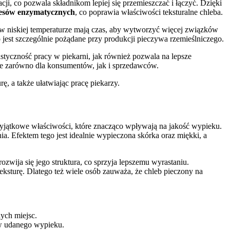
cji, co pozwala składnikom lepiej się przemieszczać i łączyć. Dzięki
esów enzymatycznych
, co poprawia właściwości teksturalne chleba.
e w niskiej temperaturze mają czas, aby wytworzyć więcej związków
 jest szczególnie pożądane przy produkcji pieczywa rzemieślniczego.
styczność pracy w piekarni, jak również pozwala na lepsze
tne zarówno dla konsumentów, jak i sprzedawców.
, a także ułatwiając pracę piekarzy.
jątkowe właściwości, które znacząco wpływają na jakość wypieku.
. Efektem tego jest idealnie wypieczona skórka oraz miękki, a
ozwija się jego struktura, co sprzyja lepszemu wyrastaniu.
eksturę. Dlatego też wiele osób zauważa, że chleb pieczony na
ych miejsc.
ów udanego wypieku.