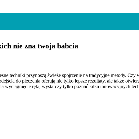
kich nie zna twoja babcia
zesne techniki przynoszą świeże spojrzenie na tradycyjne metody. Czy 
jścia do pieczenia oferują nie tylko lepsze rezultaty, ale także otw
 wyciągnięcie ręki, wystarczy tylko poznać kilka innowacyjnych tech