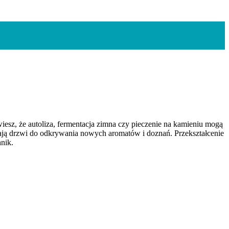
wiesz, że autoliza, fermentacja zimna czy pieczenie na kamieniu mogą
ierają drzwi do odkrywania nowych aromatów i doznań. Przekształcenie
nik.