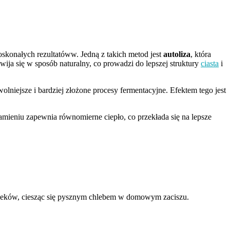
oskonałych rezultatóww. Jedną z takich metod jest
autoliza
, która
ija się w sposób naturalny, co prowadzi do lepszej struktury
ciasta
i
olniejsze i bardziej złożone procesy fermentacyjne. Efektem tego jest
 kamieniu zapewnia równomierne ciepło, co przekłada się na lepsze
ieków, ciesząc się pysznym chlebem w domowym zaciszu.