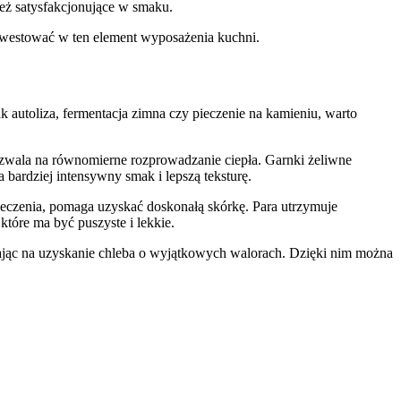
ież satysfakcjonujące w smaku.
nwestować w ten element wyposażenia kuchni.
k autoliza, fermentacja zimna czy pieczenie na kamieniu, warto
ozwala na równomierne rozprowadzanie ciepła. Garnki żeliwne
 bardziej intensywny smak i lepszą teksturę.
eczenia, pomaga uzyskać doskonałą skórkę. Para utrzymuje
które ma być puszyste i lekkie.
lając na uzyskanie chleba o wyjątkowych walorach. Dzięki nim można